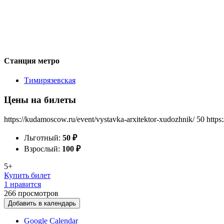
Станция метро
Тимирязевская
Цены на билеты
https://kudamoscow.ru/event/vystavka-arxitektor-xudozhnik/
50
https
Льготный:
50
₽
Взрослый:
100
₽
5+
Купить билет
1 нравится
266
просмотров
Добавить в календарь
Google Calendar