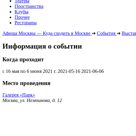
Театры
Пространства
Клубы
Прочее
Рестораны
Афиша Москвы — Куда сходить в Москве
➔
События
➔
Выста
Информация о событии
Когда проходит
с 16 мая по 6 июня 2021 г.
2021-05-16
2021-06-06
Место проведения
Галерея «Парк»
Москва, ул. Немчинова, д. 12