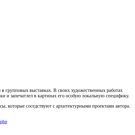
л в групповых выставках. В своих художественных работах
ки и запечатлел в картинах его особую локальную специфику.
ы, которые соседствуют с архитектурными проектами автора.
.php