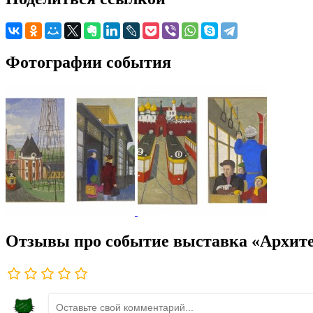
Фотографии события
Отзывы про событие выставка «Архит