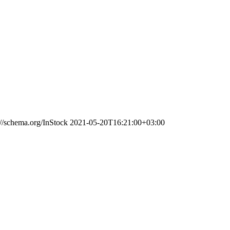
://schema.org/InStock
2021-05-20T16:21:00+03:00