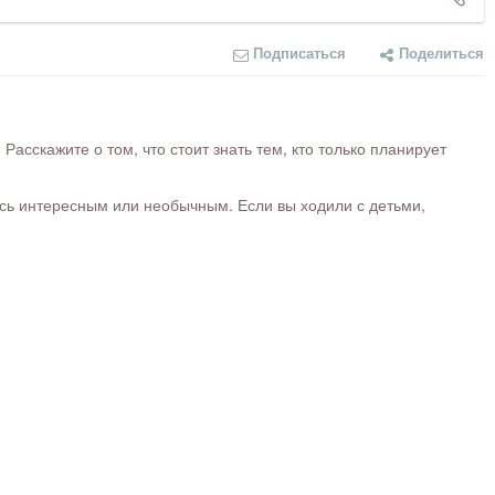
Подписаться
Поделиться
сскажите о том, что стоит знать тем, кто только планирует
ось интересным или необычным. Если вы ходили с детьми,