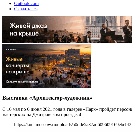
Outlook.com
Скачать .ics
Выставка «Архитектор-художник»
С 16 мая по 6 июня 2021 года в галерее «Парк» пройдет перс
мастерских на Дмитровском проезде, 4.
https://kudamoscow.ru/uploads/a0dde5a37ad609609169ebebf