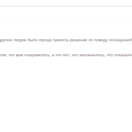
ругим людям было проще принять решение по поводу посещения! Ра
м, что вам понравилось, а что нет, что запомнилось, что показал