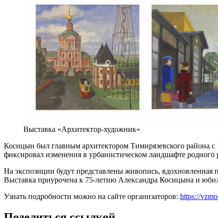
Выставка «Архитектор-художник»
Косицын был главным архитектором Тимирязевского района с 1
фиксировал изменения в урбанистическом ландшафте родного ра
На экспозиции будут представлены живопись, вдохновленная п
Выставка приурочена к 75-летию Александра Косицына и юби
Узнать подробности можно на сайте организаторов:
https://vzm
Поделиться ссылкой