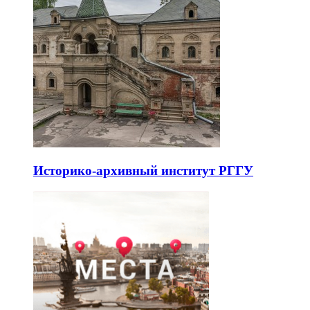
Историко-архивный институт РГГУ