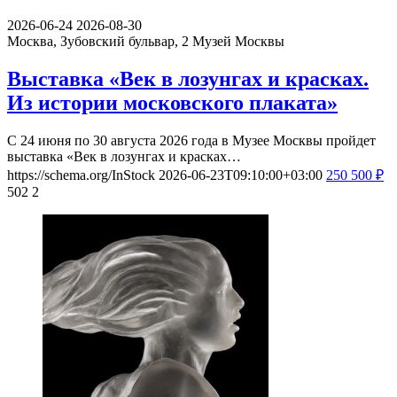
2026-06-24
2026-08-30
Москва, Зубовский бульвар, 2
Музей Москвы
Выставка «Век в лозунгах и красках.
Из истории московского плаката»
С 24 июня по 30 августа 2026 года в Музее Москвы пройдет
выставка «Век в лозунгах и красках…
https://schema.org/InStock
2026-06-23T09:10:00+03:00
250
500
₽
502
2