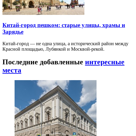
Китай-город пешком: старые улицы, храмы и
Зарядье
Китай-город — не одна улица, а исторический район между
Красной площадью, Лубянкой и Москвой-рекой.
Последние добавленные
интересные
места