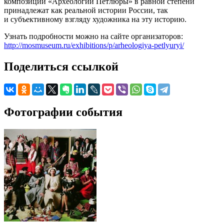
композиции «Археологии Петлюры» в равной степени
принадлежат как реальной истории России, так
и субъективному взгляду художника на эту историю.
Узнать подробности можно на сайте организаторов:
http://mosmuseum.ru/exhibitions/p/arheologiya-petlyuryi/
Поделиться ссылкой
Фотографии события