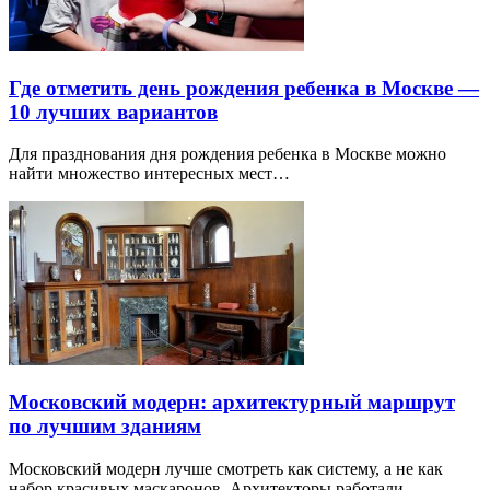
Где отметить день рождения ребенка в Москве —
10 лучших вариантов
Для празднования дня рождения ребенка в Москве можно
найти множество интересных мест…
Московский модерн: архитектурный маршрут
по лучшим зданиям
Московский модерн лучше смотреть как систему, а не как
набор красивых маскаронов. Архитекторы работали