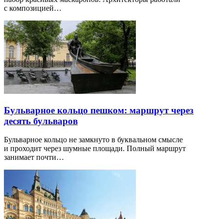
с композицией…
Бульварное кольцо пешком: маршрут через
десять бульваров
Бульварное кольцо не замкнуто в буквальном смысле
и проходит через шумные площади. Полный маршрут
занимает почти…