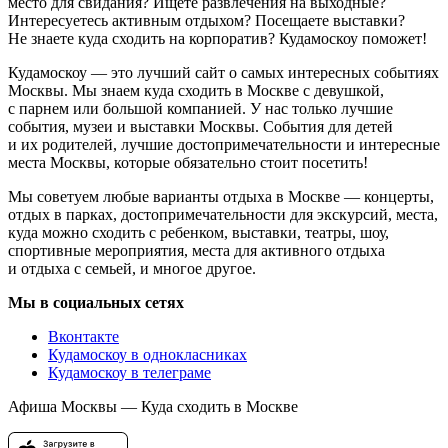
место для свидания? Ищете развлечения на выходные?
Интересуетесь активным отдыхом? Посещаете выставки?
Не знаете куда сходить на корпоратив? Кудамоскоу поможет!
Кудамоскоу — это лучший сайт о самых интересных событиях
Москвы. Мы знаем куда сходить в Москве с девушкой,
с парнем или большой компанией. У нас только лучшие
события, музеи и выставки Москвы. События для детей
и их родителей, лучшие достопримечательности и интересные
места Москвы, которые обязательно стоит посетить!
Мы советуем любые варианты отдыха в Москве — концерты,
отдых в парках, достопримечательности для экскурсий, места,
куда можно сходить с ребенком, выставки, театры, шоу,
спортивные мероприятия, места для активного отдыха
и отдыха с семьей, и многое другое.
Мы в социальных сетях
Вконтакте
Кудамоскоу в однокласниках
Кудамоскоу в телеграме
Афиша Москвы — Куда сходить в Москве