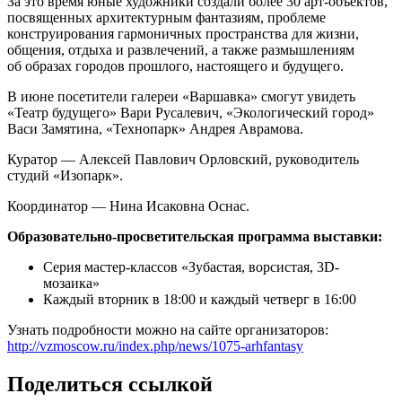
За это время юные художники создали более 30 арт-объектов,
посвященных архитектурным фантазиям, проблеме
конструирования гармоничных пространства для жизни,
общения, отдыха и развлечений, а также размышлениям
об образах городов прошлого, настоящего и будущего.
В июне посетители галереи «Варшавка» смогут увидеть
«Театр будущего» Вари Русалевич, «Экологический город»
Васи Замятина, «Технопарк» Андрея Аврамова.
Куратор — Алексей Павлович Орловский, руководитель
студий «Изопарк».
Координатор — Нина Исаковна Оснас.
Образовательно-просветительская программа выставки:
Серия мастер-классов «Зубастая, ворсистая, 3D-
мозаика»
Каждый вторник в 18:00 и каждый четверг в 16:00
Узнать подробности можно на сайте организаторов:
http://vzmoscow.ru/index.php/news/1075-arhfantasy
Поделиться ссылкой