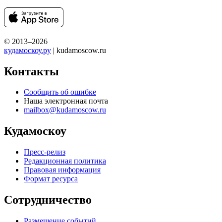
© 2013–2026
кудамоскоу.ру
| kudamoscow.ru
Контакты
Сообщить об ошибке
Наша электронная почта
mailbox@kudamoscow.ru
Кудамоскоу
Пресс-релиз
Редакционная политика
Правовая информация
Формат ресурса
Сотрудничество
Размещение событий