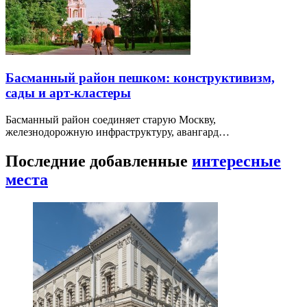
Басманный район пешком: конструктивизм,
сады и арт-кластеры
Басманный район соединяет старую Москву,
железнодорожную инфраструктуру, авангард…
Последние добавленные
интересные
места