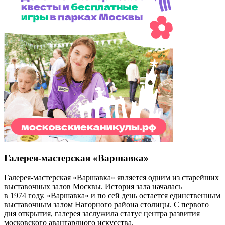
Галерея-мастерская «Варшавка»
Галерея-мастерская «Варшавка» является одним из старейших
выставочных залов Москвы. История зала началась
в 1974 году. «Варшавка» и по сей день остается единственным
выставочным залом Нагорного района столицы. С первого
дня открытия, галерея заслужила статус центра развития
московского авангардного искусства.