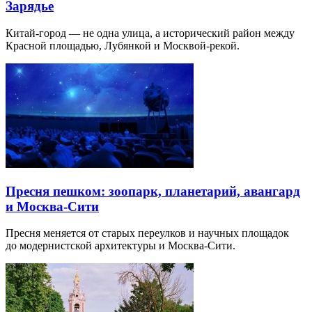
Зарядье
Китай-город — не одна улица, а исторический район между
Красной площадью, Лубянкой и Москвой-рекой.
Пресня пешком: зоопарк, планетарий, авангард
и Москва-Сити
Пресня меняется от старых переулков и научных площадок
до модернистской архитектуры и Москва-Сити.