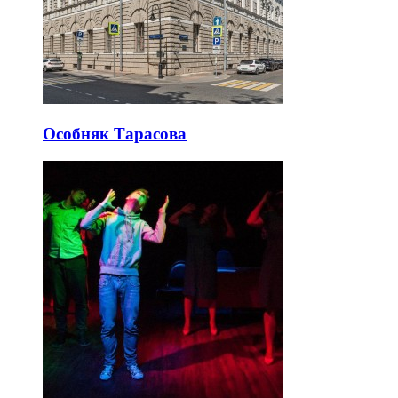
Особняк Тарасова