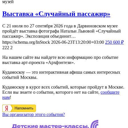
музей
Выставка «Случайный пассажир»
С 21 июля по 27 сентября 2026 года в Дарвиновском музее
пройдёт выставка фотографа Натальи Львовой «Случайный
пассажир». Экспозиция объединит…
https://schema.org/InStock
2026-06-23T13:20:00+03:00
250
600
₽
222
2
На нашем сайте вы найдете всю информацию про событие
выставка арт-проекта «Архфэнтези».
Кудамоскоу — это интерактивная афиша самых интересных
событий Москвы.
Кудамоскоу в курсе всех событий, которые пройдут в Москве.
Если вы знаете о событии, которого нет на сайте,
сообщите
нам
!
Напомнить
Вы организатор этого события?