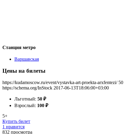
Станция метро
Варшавская
Цены на билеты
https://kudamoscow.ru/event/vystavka-art-proekta-arxfentezi/
50
https://schema.org/InStock
2017-06-13T18:06:00+03:00
Льготный:
50
₽
Взрослый:
100
₽
5+
Купить билет
1 нравится
832
просмотра