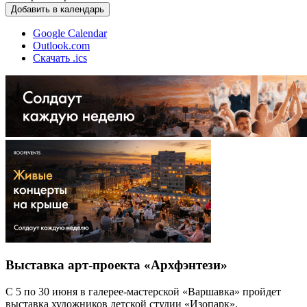
Добавить в календарь
Google Calendar
Outlook.com
Скачать .ics
Выставка арт-проекта «Архфэнтези»
С 5 по 30 июня в галерее-мастерской «Варшавка» пройдет
выставка художников детской студии «Изопарк».