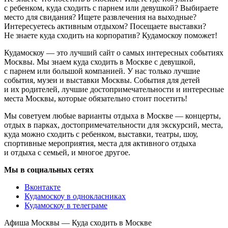
с ребенком, куда сходить с парнем или девушкой? Выбираете
место для свидания? Ищете развлечения на выходные?
Интересуетесь активным отдыхом? Посещаете выставки?
Не знаете куда сходить на корпоратив? Кудамоскоу поможет!
Кудамоскоу — это лучший сайт о самых интересных событиях
Москвы. Мы знаем куда сходить в Москве с девушкой,
с парнем или большой компанией. У нас только лучшие
события, музеи и выставки Москвы. События для детей
и их родителей, лучшие достопримечательности и интересные
места Москвы, которые обязательно стоит посетить!
Мы советуем любые варианты отдыха в Москве — концерты,
отдых в парках, достопримечательности для экскурсий, места,
куда можно сходить с ребенком, выставки, театры, шоу,
спортивные мероприятия, места для активного отдыха
и отдыха с семьей, и многое другое.
Мы в социальных сетях
Вконтакте
Кудамоскоу в однокласниках
Кудамоскоу в телеграме
Афиша Москвы — Куда сходить в Москве