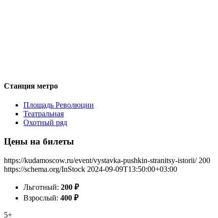
Станция метро
Площадь Революции
Театральная
Охотный ряд
Цены на билеты
https://kudamoscow.ru/event/vystavka-pushkin-stranitsy-istorii/
200
https://schema.org/InStock
2024-09-09T13:50:00+03:00
Льготный:
200
₽
Взрослый:
400
₽
5+