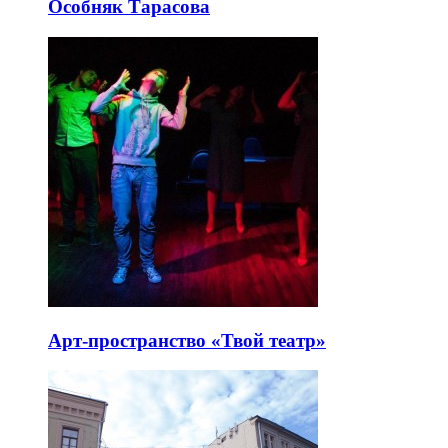
Особняк Тарасова
Арт-пространство «Твой театр»