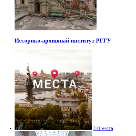
Историко-архивный институт РГГУ
783 места