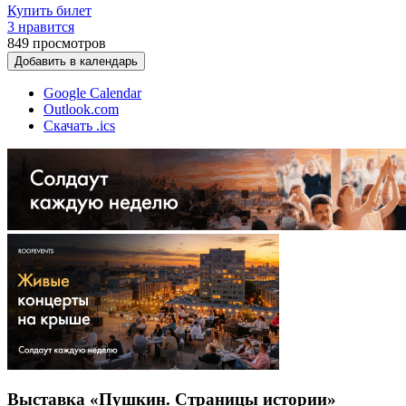
Купить билет
3 нравится
849
просмотров
Добавить в календарь
Google Calendar
Outlook.com
Скачать .ics
Выставка «Пушкин. Страницы истории»