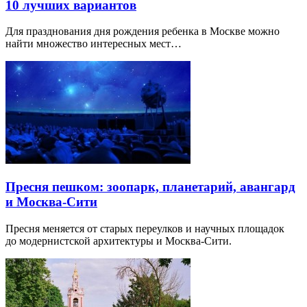
10 лучших вариантов
Для празднования дня рождения ребенка в Москве можно
найти множество интересных мест…
Пресня пешком: зоопарк, планетарий, авангард
и Москва-Сити
Пресня меняется от старых переулков и научных площадок
до модернистской архитектуры и Москва-Сити.