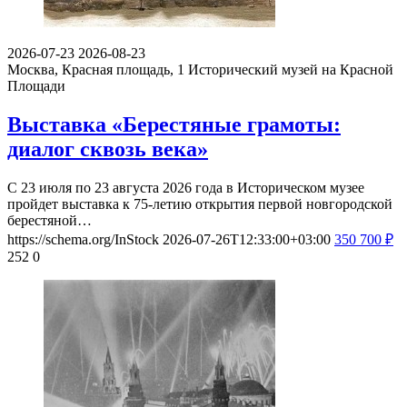
2026-07-23
2026-08-23
Москва, Красная площадь, 1
Исторический музей на Красной
Площади
Выставка «Берестяные грамоты:
диалог сквозь века»
С 23 июля по 23 августа 2026 года в Историческом музее
пройдет выставка к 75-летию открытия первой новгородской
берестяной…
https://schema.org/InStock
2026-07-26T12:33:00+03:00
350
700
₽
252
0