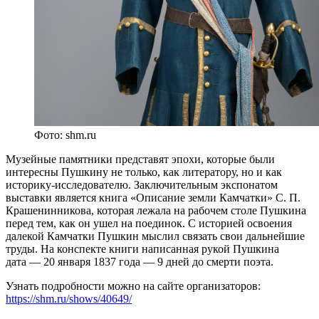
Фото: shm.ru
Музейные памятники представят эпохи, которые были
интересны Пушкину не только, как литератору, но и как
историку-исследователю. Заключительным экспонатом
выставки является книга «Описание земли Камчатки» С. П.
Крашенинникова, которая лежала на рабочем столе Пушкина
перед тем, как он ушел на поединок. С историей освоения
далекой Камчатки Пушкин мыслил связать свои дальнейшие
труды. На конспекте книги написанная рукой Пушкина
дата — 20 января 1837 года — 9 дней до смерти поэта.
Узнать подробности можно на сайте организаторов:
https://shm.ru/shows/40649/