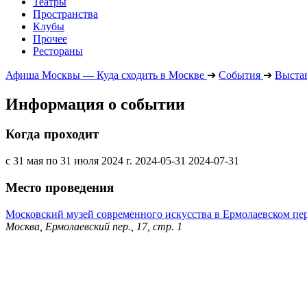
Театры
Пространства
Клубы
Прочее
Рестораны
Афиша Москвы — Куда сходить в Москве
➔
События
➔
Выста
Информация о событии
Когда проходит
с 31 мая по 31 июля 2024 г.
2024-05-31
2024-07-31
Место проведения
Московский музей современного искусства в Ермолаевском пе
Москва, Ермолаевский пер., 17, стр. 1