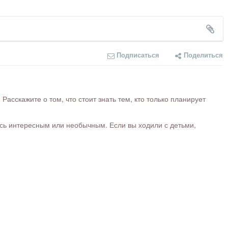
Подписаться
Поделиться
сскажите о том, что стоит знать тем, кто только планирует
ось интересным или необычным. Если вы ходили с детьми,