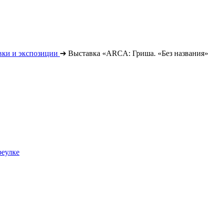
вки и экспозиции
➔
Выставка «ARCA: Гриша. «Без названия»
реулке