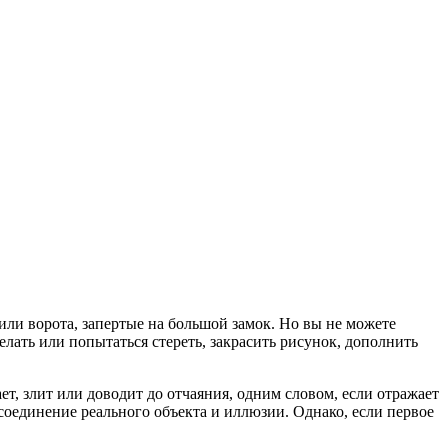
или ворота, запертые на большой замок. Но вы не можете
лать или попытаться стереть, закрасить рисунок, дополнить
ет, злит или доводит до отчаяния, одним словом, если отражает
оединение реального объекта и иллюзии. Однако, если первое