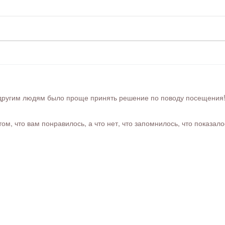
ругим людям было проще принять решение по поводу посещения! Ра
м, что вам понравилось, а что нет, что запомнилось, что показал