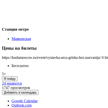
Станция метро
Маяковская
Цены на билеты
https://kudamoscow.ru/event/vystavka-arca-grisha-bez-nazvanija/
0
ht
Бесплатно
5+
Я пойду
24 нравится
1747
просмотров
Добавить в календарь
Google Calendar
Outlook.com