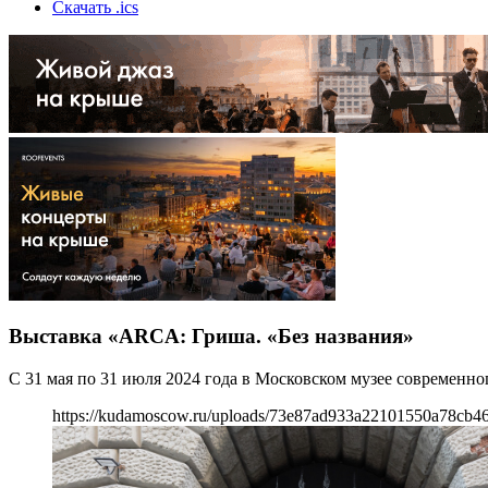
Скачать .ics
Выставка «ARCA: Гриша. «Без названия»
С 31 мая по 31 июля 2024 года в Московском музее современно
https://kudamoscow.ru/uploads/73e87ad933a22101550a78cb4