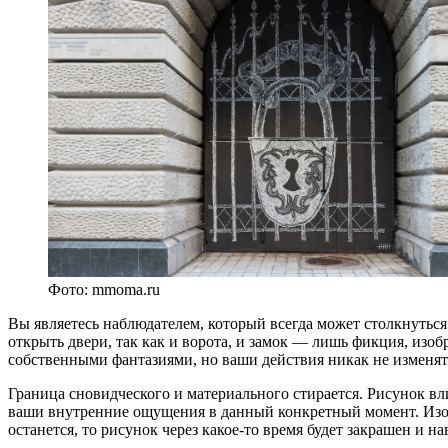
Фото: mmoma.ru
Вы являетесь наблюдателем, который всегда может столкнуться
открыть двери, так как и ворота, и замок — лишь фикция, изо
собственными фантазиями, но ваши действия никак не изменят
Граница сновидческого и материального стирается. Рисунок влия
ваши внутренние ощущения в данный конкретный момент. Изобр
останется, то рисунок через какое-то время будет закрашен и на