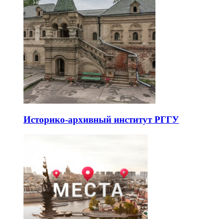
Историко-архивный институт РГГУ