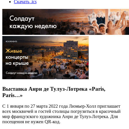
Скачать .ics
Выставка Анри де Тулуз-Лотрека «Paris,
Paris…»
С 1 января по 27 марта 2022 года Люмьер-Холл приглашает
всех москвичей и гостей столицы погрузиться в красочный
мир французского художника Анри де Тулуз-Лотрека. Для
посещения не нужен QR-код.