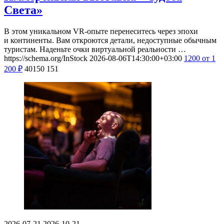
Света»
В этом уникальном VR-опыте перенеситесь через эпохи
и континенты. Вам откроются детали, недоступные обычным
туристам. Наденьте очки виртуальной реальности …
https://schema.org/InStock
2026-08-06T14:30:00+03:00
1200
от 1
200
₽
40150
151
2026-07-21
2026-10-21