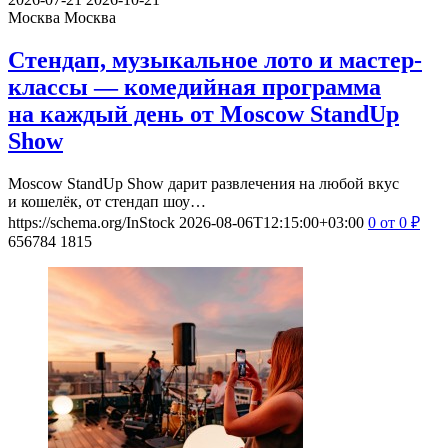
Москва
Москва
Стендап, музыкальное лото и мастер-
классы — комедийная программа
на каждый день от Moscow StandUp
Show
Moscow StandUp Show дарит развлечения на любой вкус
и кошелёк, от стендап шоу…
https://schema.org/InStock
2026-08-06T12:15:00+03:00
0
от 0
₽
656784
1815