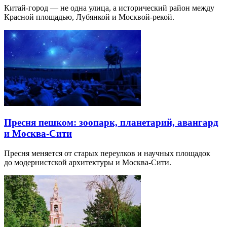
Китай-город — не одна улица, а исторический район между
Красной площадью, Лубянкой и Москвой-рекой.
Пресня пешком: зоопарк, планетарий, авангард
и Москва-Сити
Пресня меняется от старых переулков и научных площадок
до модернистской архитектуры и Москва-Сити.