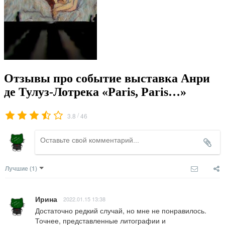
Отзывы про событие выставка Анри
де Тулуз-Лотрека «Paris, Paris…»
/
3.8
46
Лучшие
(1)
Ирина
2022.01.15 13:38
Достаточно редкий случай, но мне не понравилось. 
Точнее, представленные литографии и 