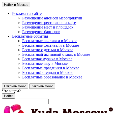
Найти в Москве
Реклама на сайте
Размещение анонсов мероприятий
Размещение ресторанов и кафе
Размещение мест и площадок
Размещение баннеров
Бесплатные события
Бесплатные выставки в Москве
Бесплатные фестивали в Москве
Бесплатно с детьми в Москве
Бесплатный активный отдых в Москве
Бесплатная музыка в Москве
Бесплатные шоу в Москве
Бесплатные праздники в Москве
Бесплатно! стендап в Москве
Бесплатные образование в Москве
Открыть меню
Закрыть меню
Что ищем?
Найти