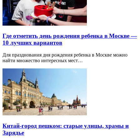
Где отметить день рождения ребенка в Москве —
10 лучших вариантов
Для празднования дня рождения ребенка в Москве можно
найти множество интересных мест…
Китай-город пешком: старые улицы, храмы и
Зарядье