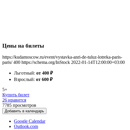
Цены на билеты
https://kudamoscow.ru/event/vystavka-anri-de-tuluz-lotreka-paris-
paris/
400
https://schema.org/InStock
2022-01-14T12:00:00+03:00
Льготный:
от 400
₽
Взрослый:
от 600
₽
5+
Купить билет
26 нравится
7785
просмотров
Добавить в календарь
Google Calendar
Outlook.com