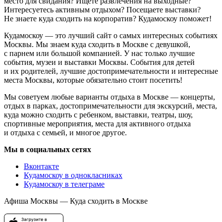
место для свидания? Ищете развлечения на выходные?
Интересуетесь активным отдыхом? Посещаете выставки?
Не знаете куда сходить на корпоратив? Кудамоскоу поможет!
Кудамоскоу — это лучший сайт о самых интересных событиях
Москвы. Мы знаем куда сходить в Москве с девушкой,
с парнем или большой компанией. У нас только лучшие
события, музеи и выставки Москвы. События для детей
и их родителей, лучшие достопримечательности и интересные
места Москвы, которые обязательно стоит посетить!
Мы советуем любые варианты отдыха в Москве — концерты,
отдых в парках, достопримечательности для экскурсий, места,
куда можно сходить с ребенком, выставки, театры, шоу,
спортивные мероприятия, места для активного отдыха
и отдыха с семьей, и многое другое.
Мы в социальных сетях
Вконтакте
Кудамоскоу в однокласниках
Кудамоскоу в телеграме
Афиша Москвы — Куда сходить в Москве