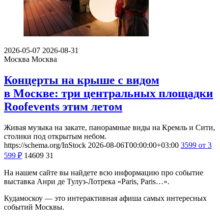
2026-05-07
2026-08-31
Москва
Москва
Концерты на крыше с видом
в Москве: три центральных площадки
Roofevents этим летом
Живая музыка на закате, панорамные виды на Кремль и Сити,
столики под открытым небом.
https://schema.org/InStock
2026-08-06T00:00:00+03:00
3599
от 3
599
₽
14609
31
На нашем сайте вы найдете всю информацию про событие
выставка Анри де Тулуз-Лотрека «Paris, Paris…».
Кудамоскоу — это интерактивная афиша самых интересных
событий Москвы.