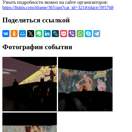
Узнать подробности можно на сайте организаторов:
https://listim.com/iframe/365/api?cat_id=321#/place/395768
Поделиться ссылкой
Фотографии события