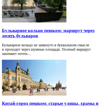
Бульварное кольцо пешком: маршрут через
десять бульваров
Бульварное кольцо не замкнуто в буквальном смысле
и проходит через шумные площади. Полный маршрут
занимает почти…
Китай-город пешком: старые улицы, храмы и