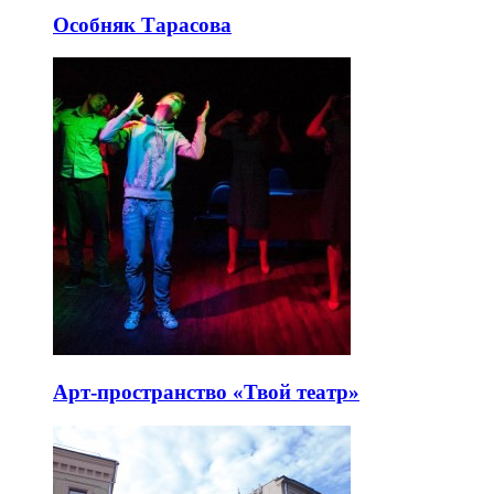
Особняк Тарасова
Арт-пространство «Твой театр»