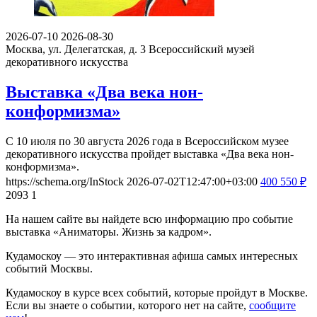
2026-07-10
2026-08-30
Москва, ул. Делегатская, д. 3
Всероссийский музей
декоративного искусства
Выставка «Два века нон-
конформизма»
С 10 июля по 30 августа 2026 года в Всероссийском музее
декоративного искусства пройдет выставка «Два века нон-
конформизма».
https://schema.org/InStock
2026-07-02T12:47:00+03:00
400
550
₽
2093
1
На нашем сайте вы найдете всю информацию про событие
выставка «Аниматоры. Жизнь за кадром».
Кудамоскоу — это интерактивная афиша самых интересных
событий Москвы.
Кудамоскоу в курсе всех событий, которые пройдут в Москве.
Если вы знаете о событии, которого нет на сайте,
сообщите