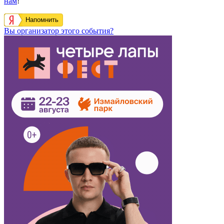
нам
!
Напомнить
Вы организатор этого события?