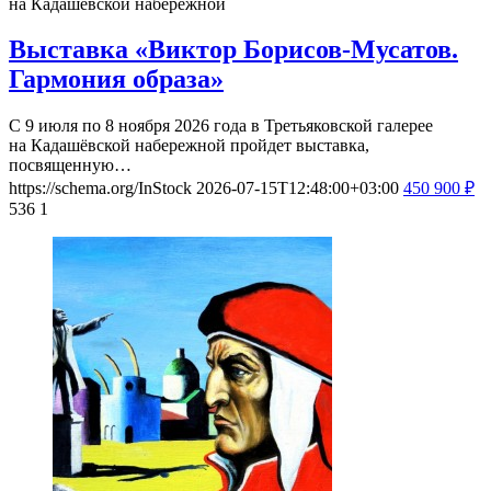
на Кадашёвской набережной
Выставка «Виктор Борисов-Мусатов.
Гармония образа»
С 9 июля по 8 ноября 2026 года в Третьяковской галерее
на Кадашёвской набережной пройдет выставка,
посвященную…
https://schema.org/InStock
2026-07-15T12:48:00+03:00
450
900
₽
536
1