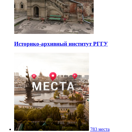
Историко-архивный институт РГГУ
783 места