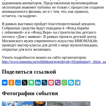
художников-аниматоров. Представленная мультимедийная
экспозиция знакомит публику не только с процессом создания
анимационного фильма, но и с тем, что, как правило,
остается, «за кадром».
В рамках выставки пройдет благотворительный аукцион.
Собранные средства будут переданы в «Фонд борьбы
с лейкемией» и в «Фонд Вера» на строительство детского
хосписа «Дом с маяком». В рамках проекта детский центр
Московского музея современного искусства MMOMAKids
проведет мастер-классы для детей о мире мультипликации,
открытые для всех желающих.
Узнать подробности можно на сайте организаторов:
http://www.mmoma.ru/exhibitions/gogolevsky10/animatory_zhizn_z
Поделиться ссылкой
Фотографии события