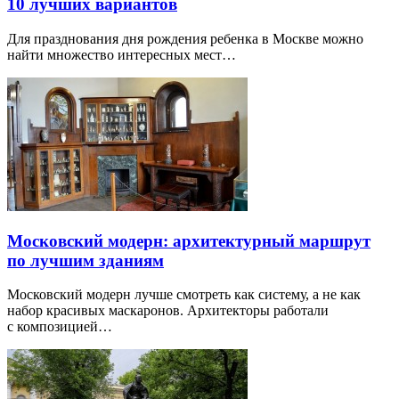
10 лучших вариантов
Для празднования дня рождения ребенка в Москве можно
найти множество интересных мест…
Московский модерн: архитектурный маршрут
по лучшим зданиям
Московский модерн лучше смотреть как систему, а не как
набор красивых маскаронов. Архитекторы работали
с композицией…