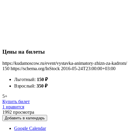
Цены на билеты
https://kudamoscow.ru/event/vystavka-animatory-zhizn-za-kadrom/
150
https://schema.org/InStock
2016-05-24T23:00:00+03:00
Льготный:
150
₽
Взрослый:
350
₽
5+
Купить билет
1 нравится
1992
просмотра
Добавить в календарь
Google Calendar