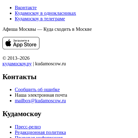
Вконтакте
Кудамоскоу в однокласниках
Кудамоскоу в телеграме
Афиша Москвы — Куда сходить в Москве
© 2013–2026
кудамоскоу.ру
| kudamoscow.ru
Контакты
Сообщить об ошибке
Наша электронная почта
mailbox@kudamoscow.ru
Кудамоскоу
Пресс-релиз
Редакционная политика
Правовая информация