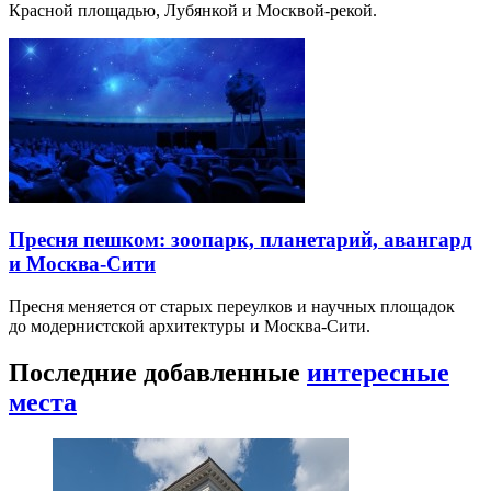
Красной площадью, Лубянкой и Москвой-рекой.
Пресня пешком: зоопарк, планетарий, авангард
и Москва-Сити
Пресня меняется от старых переулков и научных площадок
до модернистской архитектуры и Москва-Сити.
Последние добавленные
интересные
места