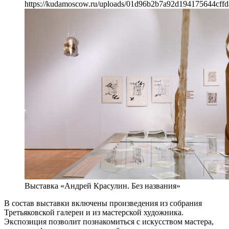
https://kudamoscow.ru/uploads/01d96b2b7a92d194175644cffd
Выставка «Андрей Красулин. Без названия»
В состав выставки включены произведения из собрания
Третьяковской галереи и из мастерской художника.
Экспозиция позволит познакомиться с искусством мастера,