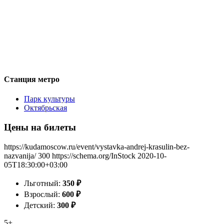
Станция метро
Парк культуры
Октябрьская
Цены на билеты
https://kudamoscow.ru/event/vystavka-andrej-krasulin-bez-
nazvanija/
300
https://schema.org/InStock
2020-10-
05T18:30:00+03:00
Льготный:
350
₽
Взрослый:
600
₽
Детский:
300
₽
5+