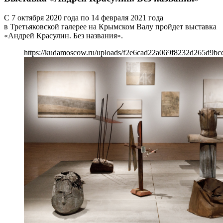
С 7 октября 2020 года по 14 февраля 2021 года
в Третьяковской галерее на Крымском Валу пройдет выставка
«Андрей Красулин. Без названия».
https://kudamoscow.ru/uploads/f2e6cad22a069f8232d265d9bc