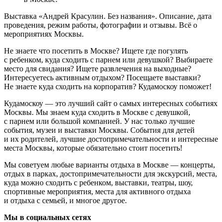
Выставка «Андрей Красулин. Без названия». Описание, дата
проведения, режим работы, фотографии и отзывы. Всё о
мероприятиях Москвы.
Не знаете что посетить в Москве? Ищете где погулять
с ребенком, куда сходить с парнем или девушкой? Выбираете
место для свидания? Ищете развлечения на выходные?
Интересуетесь активным отдыхом? Посещаете выставки?
Не знаете куда сходить на корпоратив? Кудамоскоу поможет!
Кудамоскоу — это лучший сайт о самых интересных событиях
Москвы. Мы знаем куда сходить в Москве с девушкой,
с парнем или большой компанией. У нас только лучшие
события, музеи и выставки Москвы. События для детей
и их родителей, лучшие достопримечательности и интересные
места Москвы, которые обязательно стоит посетить!
Мы советуем любые варианты отдыха в Москве — концерты,
отдых в парках, достопримечательности для экскурсий, места,
куда можно сходить с ребенком, выставки, театры, шоу,
спортивные мероприятия, места для активного отдыха
и отдыха с семьей, и многое другое.
Мы в социальных сетях