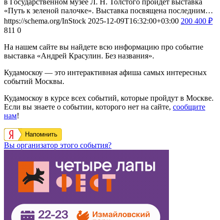
в Государственном музее Л. Н. Толстого пройдет выставка
«Путь к зеленой палочке». Выставка посвящена последним…
https://schema.org/InStock
2025-12-09T16:32:00+03:00
200
400
₽
811
0
На нашем сайте вы найдете всю информацию про событие
выставка «Андрей Красулин. Без названия».
Кудамоскоу — это интерактивная афиша самых интересных
событий Москвы.
Кудамоскоу в курсе всех событий, которые пройдут в Москве.
Если вы знаете о событии, которого нет на сайте,
сообщите
нам
!
Напомнить
Вы организатор этого события?