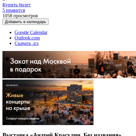
Купить билет
5 нравится
1058
просмотров
Добавить в календарь
Google Calendar
Outlook.com
Скачать .ics
Выставка «Андрей Красулин. Без названия»