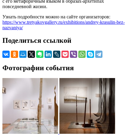
с его метафоричным языком в образах-архетипах
повседневной жизни.
Узнать подробности можно на сайте организаторов:
https://www.tretyakovgallery.ru/exhibitions/andrey-krasulin-bez-
nazvaniya/
Поделиться ссылкой
Фотографии события