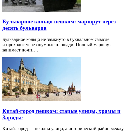
Бульварное кольцо пешком: маршрут через
десять бульваров
Бульварное кольцо не замкнуто в буквальном смысле
и проходит через шумные площади. Полный маршрут
занимает почти…
Китай-город пешком: старые улицы, храмы и
Зарядье
Китай-город — не одна улица, а исторический район между