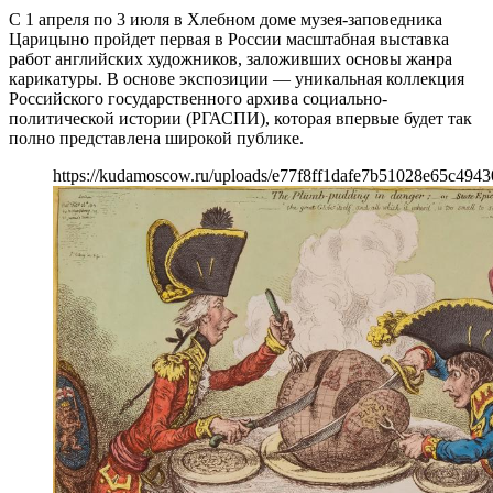
С 1 апреля по 3 июля в Хлебном доме музея-заповедника
Царицыно пройдет первая в России масштабная выставка
работ английских художников, заложивших основы жанра
карикатуры. В основе экспозиции — уникальная коллекция
Российского государственного архива социально-
политической истории (РГАСПИ), которая впервые будет так
полно представлена широкой публике.
https://kudamoscow.ru/uploads/e77f8ff1dafe7b51028e65c4943