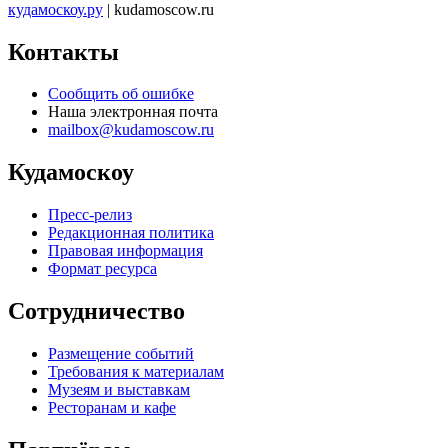
кудамоскоу.ру
| kudamoscow.ru
Контакты
Сообщить об ошибке
Наша электронная почта
mailbox@kudamoscow.ru
Кудамоскоу
Пресс-релиз
Редакционная политика
Правовая информация
Формат ресурса
Сотрудничество
Размещение событий
Требования к материалам
Музеям и выставкам
Ресторанам и кафе