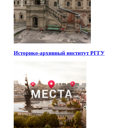
Историко-архивный институт РГГУ