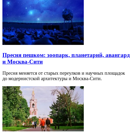
Пресня пешком: зоопарк, планетарий, авангард
и Москва-Сити
Пресня меняется от старых переулков и научных площадок
до модернистской архитектуры и Москва-Сити.