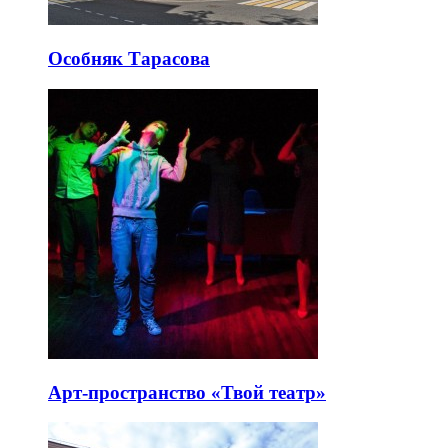
Особняк Тарасова
Арт-пространство «Твой театр»