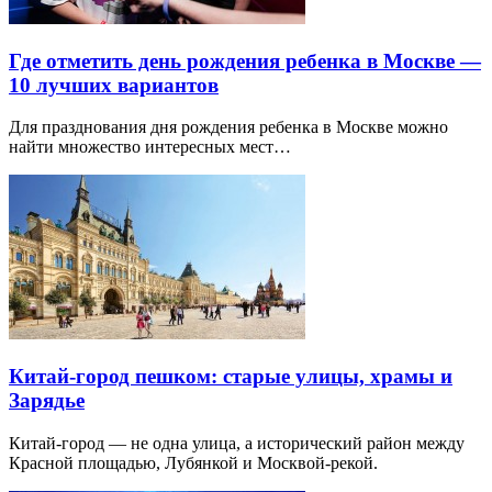
Где отметить день рождения ребенка в Москве —
10 лучших вариантов
Для празднования дня рождения ребенка в Москве можно
найти множество интересных мест…
Китай-город пешком: старые улицы, храмы и
Зарядье
Китай-город — не одна улица, а исторический район между
Красной площадью, Лубянкой и Москвой-рекой.