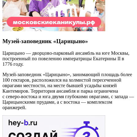
Музей-заповедник «Царицыно»
Царицыно — дворцово-парковый ансамбль на юге Москвы,
построенный по повелению императрицы Екатерины II в
1776 году.
Музей-заповедник «Царицыно», занимающий площадь более
100 гектаров, расположился на холмистой пересеченной
оврагами местности, на месте бывшей усадьбы князей
Кантемиров. Территория ансамбля и парка ограничена
с северо-востока и юга двумя глубокими оврагами, с запада —
Царицынскими прудами, а с востока — комплексом
оранжерей.