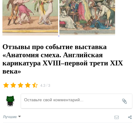
Отзывы про событие выставка
«Анатомия смеха. Английская
карикатура XVIII–первой трети XIX
века»
/
4.3
3
Лучшие