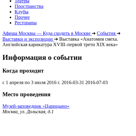
Театры
Пространства
Клубы
Прочее
Рестораны
Афиша Москвы — Куда сходить в Москве
➔
События
➔
Выставки и экспозиции
➔
Выставка «Анатомия смеха.
Английская карикатура XVIII–первой трети XIX века»
Информация о событии
Когда проходит
с 1 апреля по 3 июля 2016 г.
2016-03-31
2016-07-03
Место проведения
Музей-заповедник «Царицыно»
Москва, ул. Дольская, д.1