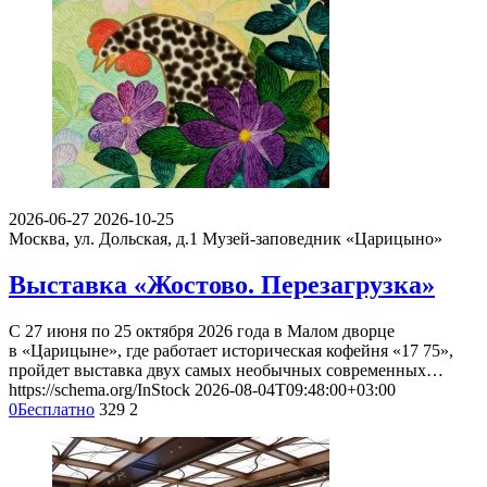
2026-06-27
2026-10-25
Москва, ул. Дольская, д.1
Музей-заповедник «Царицыно»
Выставка «Жостово. Перезагрузка»
С 27 июня по 25 октября 2026 года в Малом дворце
в «Царицыне», где работает историческая кофейня «17 75»,
пройдет выставка двух самых необычных современных…
https://schema.org/InStock
2026-08-04T09:48:00+03:00
0
Бесплатно
329
2