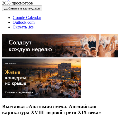
2638
просмотров
Добавить в календарь
Google Calendar
Outlook.com
Скачать .ics
Выставка «Анатомия смеха. Английская
карикатура XVIII–первой трети XIX века»