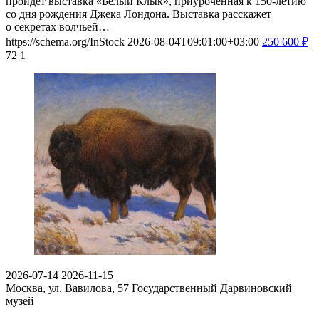
пройдет выставка «Белый Клык», приуроченная к 150-летию
со дня рождения Джека Лондона. Выставка расскажет
о секретах волчьей…
https://schema.org/InStock
2026-08-04T09:01:00+03:00
250
600
₽
72
1
2026-07-14
2026-11-15
Москва, ул. Вавилова, 57
Государственный Дарвиновский
музей