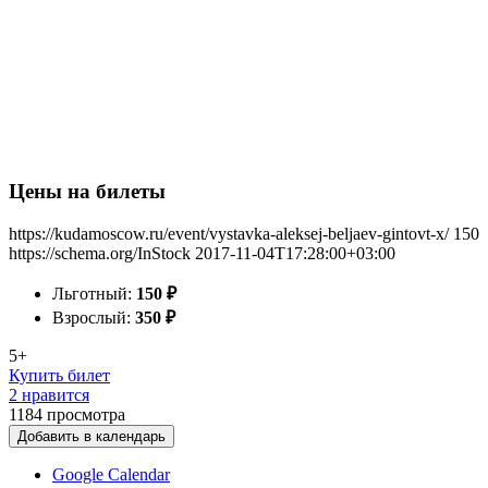
Цены на билеты
https://kudamoscow.ru/event/vystavka-aleksej-beljaev-gintovt-x/
150
https://schema.org/InStock
2017-11-04T17:28:00+03:00
Льготный:
150
₽
Взрослый:
350
₽
5+
Купить билет
2 нравится
1184
просмотра
Добавить в календарь
Google Calendar