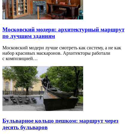
Московский модерн: архитектурный маршрут
по лучшим зданиям
Московский модерн лучше смотреть как систему, а не как
набор красивых маскаронов. Архитекторы работали
с композицией…
Бульварное кольцо пешком: маршрут через
десять бульваров