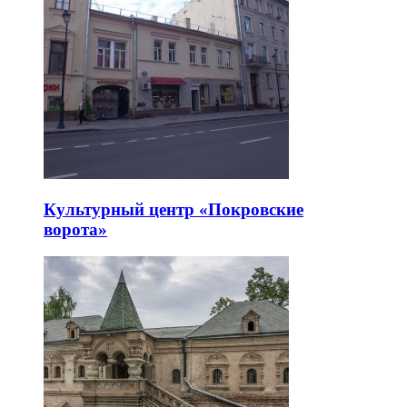
Культурный центр «Покровские
ворота»