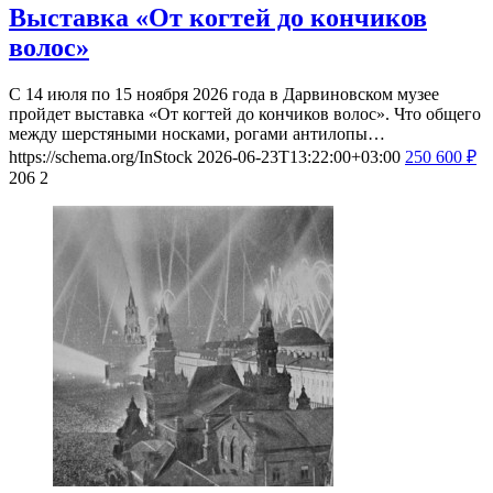
Выставка «От когтей до кончиков
волос»
С 14 июля по 15 ноября 2026 года в Дарвиновском музее
пройдет выставка «От когтей до кончиков волос». Что общего
между шерстяными носками, рогами антилопы…
https://schema.org/InStock
2026-06-23T13:22:00+03:00
250
600
₽
206
2