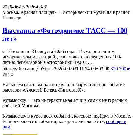
2026-06-16
2026-08-31
Москва, Красная площадь, 1
Исторический музей на Красной
Площади
Выставка «Фотохронике ТАСС — 100
лет»
С 16 июня по 31 августа 2026 года в Государственном
историческом музее пройдет выставка, посвященная 100-
летию легендарной Фотохроники ТАСС …
https://schema.org/InStock
2026-06-03T11:54:00+03:00
350
700
₽
784
0
На нашем сайте вы найдете всю информацию про событие
выставка «Алексей Беляев-Гинтовт. Х».
Кудамоскоу — это интерактивная афиша самых интересных
событий Москвы.
Кудамоскоу в курсе всех событий, которые пройдут в Москве.
Если вы знаете о событии, которого нет на сайте,
сообщите
нам
!