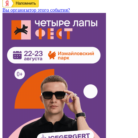
Напомнить
Вы организатор этого события?