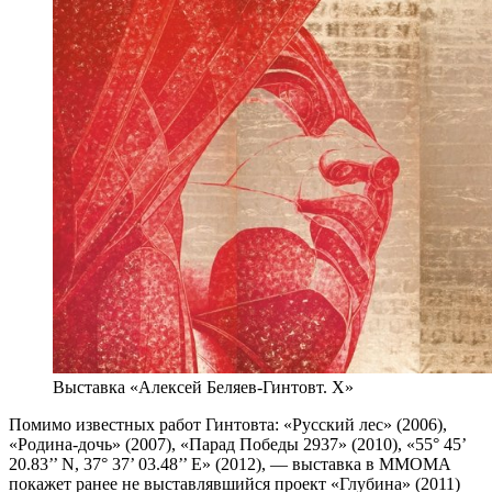
Выставка «Алексей Беляев-Гинтовт. Х»
Помимо известных работ Гинтовта: «Русский лес» (2006),
«Родина-дочь» (2007), «Парад Победы 2937» (2010), «55° 45’
20.83’’ N, 37° 37’ 03.48’’ E» (2012), — выставка в ММОМА
покажет ранее не выставлявшийся проект «Глубина» (2011)