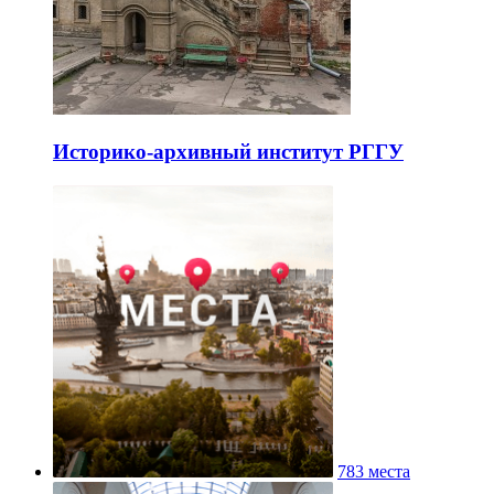
Историко-архивный институт РГГУ
783 места