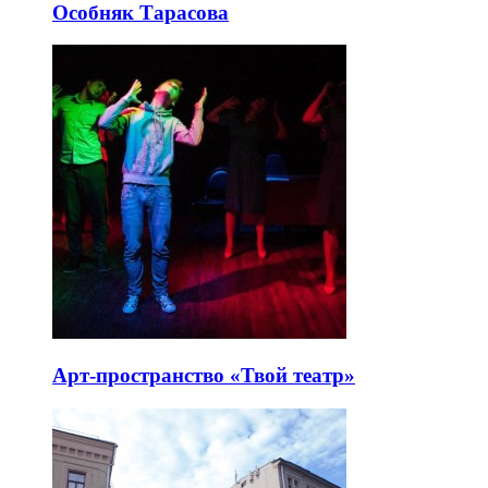
Особняк Тарасова
Арт-пространство «Твой театр»