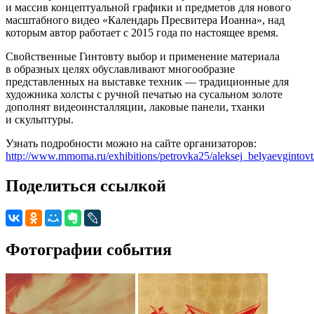
и массив концептуальной графики и предметов для нового
масштабного видео «Календарь Пресвитера Иоанна», над
которым автор работает с 2015 года по настоящее время.
Свойственные Гинтовту выбор и применение материала
в образных целях обуславливают многообразие
представленных на выставке техник — традиционные для
художника холсты с ручной печатью на сусальном золоте
дополнят видеоинсталляции, лаковые панели, тханки
и скульптуры.
Узнать подробности можно на сайте организаторов:
http://www.mmoma.ru/exhibitions/petrovka25/aleksej_belyaevgintovt
Поделиться ссылкой
Фотографии события