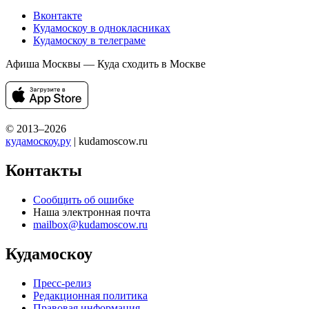
Вконтакте
Кудамоскоу в однокласниках
Кудамоскоу в телеграме
Афиша Москвы — Куда сходить в Москве
© 2013–2026
кудамоскоу.ру
| kudamoscow.ru
Контакты
Сообщить об ошибке
Наша электронная почта
mailbox@kudamoscow.ru
Кудамоскоу
Пресс-релиз
Редакционная политика
Правовая информация