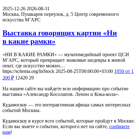
2025-12-26
2026-08-31
Москва, Пушкарев переулок, д. 5
Центр современного
искусства М’АРС
Выставка говорящих картин «Ни
в какие рамки»
«НИ В КАКИЕ РАМКИ» — мультимедийный проект ЦСИ
М’АРС, который превращает знакомые шедевры в живой
опыт, где искусство можно…
https://schema.org/InStock
2025-08-25T00:00:00+03:00
1050
от 1
200
₽
12420
29
На нашем сайте вы найдете всю информацию про событие
выставка «Александр Косолапов. Ленин и Кока-кола».
Кудамоскоу — это интерактивная афиша самых интересных
событий Москвы.
Кудамоскоу в курсе всех событий, которые пройдут в Москве.
Если вы знаете о событии, которого нет на сайте,
сообщите
нам
!