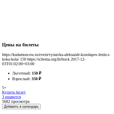
Цены на билеты
https://kudamoscow.ru/event/vystavka-aleksandr-kosolapov-lenin-i-
koka-kola/
150
https://schema.org/InStock
2017-12-
03T01:02:00+03:00
Льготный:
150
₽
Взрослый:
350
₽
5+
Купить билет
3 нравится
5682
просмотра
Добавить в календарь