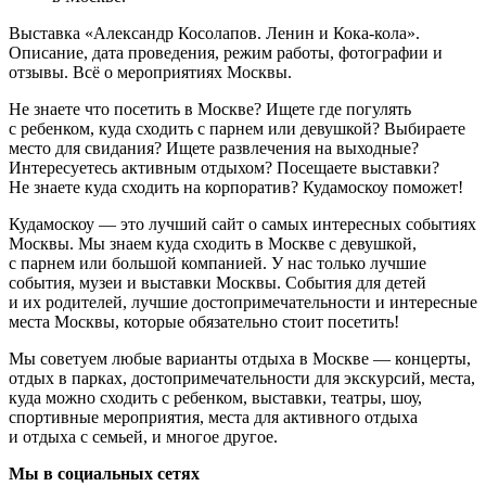
Выставка «Александр Косолапов. Ленин и Кока-кола».
Описание, дата проведения, режим работы, фотографии и
отзывы. Всё о мероприятиях Москвы.
Не знаете что посетить в Москве? Ищете где погулять
с ребенком, куда сходить с парнем или девушкой? Выбираете
место для свидания? Ищете развлечения на выходные?
Интересуетесь активным отдыхом? Посещаете выставки?
Не знаете куда сходить на корпоратив? Кудамоскоу поможет!
Кудамоскоу — это лучший сайт о самых интересных событиях
Москвы. Мы знаем куда сходить в Москве с девушкой,
с парнем или большой компанией. У нас только лучшие
события, музеи и выставки Москвы. События для детей
и их родителей, лучшие достопримечательности и интересные
места Москвы, которые обязательно стоит посетить!
Мы советуем любые варианты отдыха в Москве — концерты,
отдых в парках, достопримечательности для экскурсий, места,
куда можно сходить с ребенком, выставки, театры, шоу,
спортивные мероприятия, места для активного отдыха
и отдыха с семьей, и многое другое.
Мы в социальных сетях