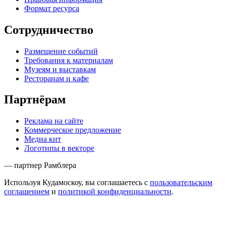
Формат ресурса
Сотрудничество
Размещение событий
Требования к материалам
Музеям и выставкам
Ресторанам и кафе
Партнёрам
Реклама на сайте
Коммерческое предложение
Медиа кит
Логотипы в векторе
— партнер Рамблера
Используя Кудамоскоу, вы соглашаетесь с
пользовательским
соглашением
и
политикой конфиденциальности
.