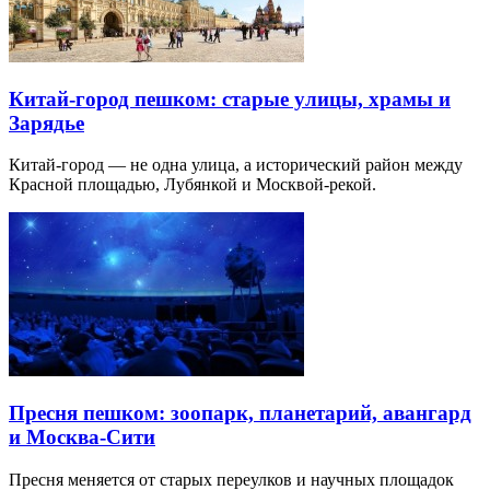
Китай-город пешком: старые улицы, храмы и
Зарядье
Китай-город — не одна улица, а исторический район между
Красной площадью, Лубянкой и Москвой-рекой.
Пресня пешком: зоопарк, планетарий, авангард
и Москва-Сити
Пресня меняется от старых переулков и научных площадок