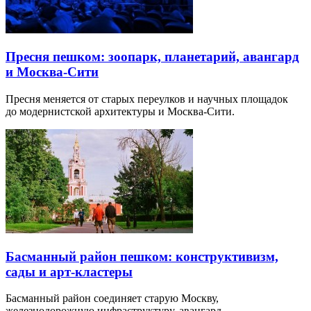
Пресня пешком: зоопарк, планетарий, авангард
и Москва-Сити
Пресня меняется от старых переулков и научных площадок
до модернистской архитектуры и Москва-Сити.
Басманный район пешком: конструктивизм,
сады и арт-кластеры
Басманный район соединяет старую Москву,
железнодорожную инфраструктуру, авангард…