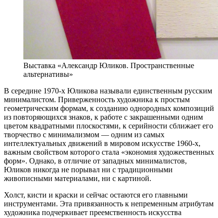
Выставка «Александр Юликов. Пространственные
альтернативы»
В середине 1970-х Юликова называли единственным русским
минималистом. Приверженность художника к простым
геометрическим формам, к созданию однородных композиций
из повторяющихся знаков, к работе с закрашенными одним
цветом квадратными плоскостями, к серийности сближает его
творчество с минимализмом — одним из самых
интеллектуальных движений в мировом искусстве 1960-х,
важным свойством которого стала «экономия художественных
форм». Однако, в отличие от западных минималистов,
Юликов никогда не порывал ни с традиционными
живописными материалами, ни с картиной.
Холст, кисти и краски и сейчас остаются его главными
инструментами. Эта привязанность к непременным атрибутам
художника подчеркивает преемственность искусства