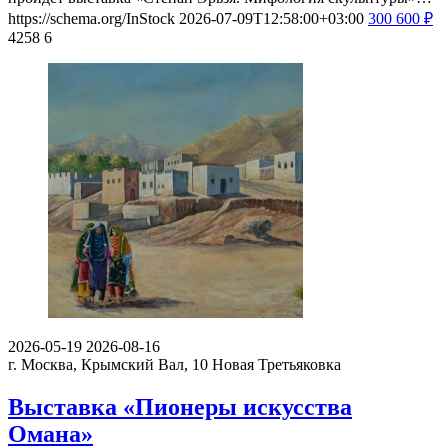
https://schema.org/InStock
2026-07-09T12:58:00+03:00
300
600
₽
4258
6
2026-05-19
2026-08-16
г. Москва, Крымский Вал, 10
Новая Третьяковка
Выставка «Пионеры искусства
Омана»