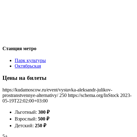
Станция метро
Парк культуры
Октябрьская
Цены на билеты
https://kudamoscow.ru/event/vystavka-aleksandr-julikov-
prostranstvennye-alternativy/
250
https://schema.org/InStock
2023-
05-19T22:02:00+03:00
Льготный:
300
₽
Взрослый:
500
₽
Детский:
250
₽
5+