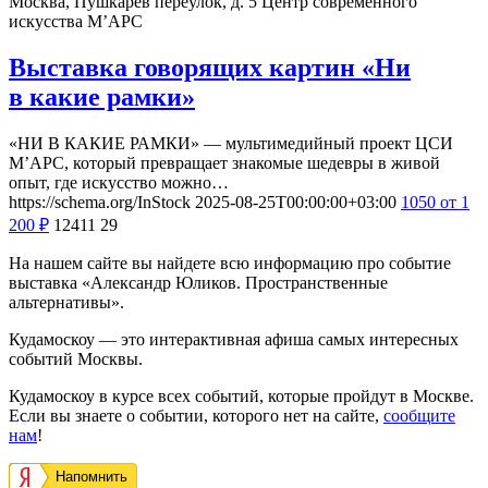
Москва, Пушкарев переулок, д. 5
Центр современного
искусства М’АРС
Выставка говорящих картин «Ни
в какие рамки»
«НИ В КАКИЕ РАМКИ» — мультимедийный проект ЦСИ
М’АРС, который превращает знакомые шедевры в живой
опыт, где искусство можно…
https://schema.org/InStock
2025-08-25T00:00:00+03:00
1050
от 1
200
₽
12411
29
На нашем сайте вы найдете всю информацию про событие
выставка «Александр Юликов. Пространственные
альтернативы».
Кудамоскоу — это интерактивная афиша самых интересных
событий Москвы.
Кудамоскоу в курсе всех событий, которые пройдут в Москве.
Если вы знаете о событии, которого нет на сайте,
сообщите
нам
!
Напомнить