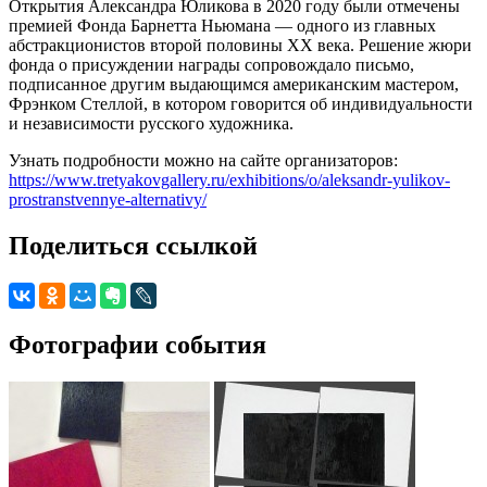
Открытия Александра Юликова в 2020 году были отмечены
премией Фонда Барнетта Ньюмана — одного из главных
абстракционистов второй половины ХХ века. Решение жюри
фонда о присуждении награды сопровождало письмо,
подписанное другим выдающимся американским мастером,
Фрэнком Стеллой, в котором говорится об индивидуальности
и независимости русского художника.
Узнать подробности можно на сайте организаторов:
https://www.tretyakovgallery.ru/exhibitions/o/aleksandr-yulikov-
prostranstvennye-alternativy/
Поделиться ссылкой
Фотографии события