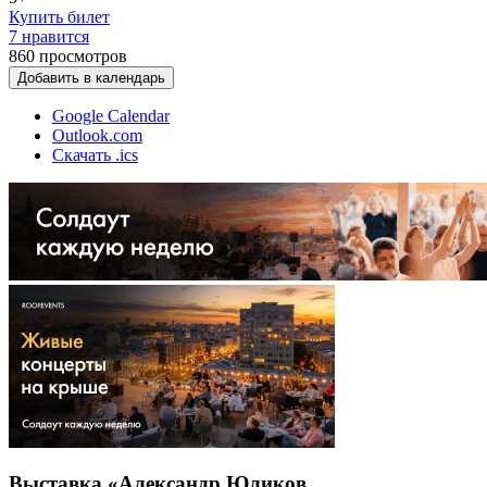
Купить билет
7 нравится
860
просмотров
Добавить в календарь
Google Calendar
Outlook.com
Скачать .ics
Выставка «Александр Юликов.