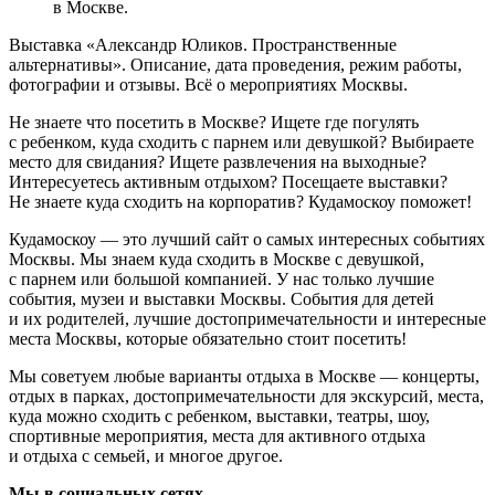
в Москве.
Выставка «Александр Юликов. Пространственные
альтернативы». Описание, дата проведения, режим работы,
фотографии и отзывы. Всё о мероприятиях Москвы.
Не знаете что посетить в Москве? Ищете где погулять
с ребенком, куда сходить с парнем или девушкой? Выбираете
место для свидания? Ищете развлечения на выходные?
Интересуетесь активным отдыхом? Посещаете выставки?
Не знаете куда сходить на корпоратив? Кудамоскоу поможет!
Кудамоскоу — это лучший сайт о самых интересных событиях
Москвы. Мы знаем куда сходить в Москве с девушкой,
с парнем или большой компанией. У нас только лучшие
события, музеи и выставки Москвы. События для детей
и их родителей, лучшие достопримечательности и интересные
места Москвы, которые обязательно стоит посетить!
Мы советуем любые варианты отдыха в Москве — концерты,
отдых в парках, достопримечательности для экскурсий, места,
куда можно сходить с ребенком, выставки, театры, шоу,
спортивные мероприятия, места для активного отдыха
и отдыха с семьей, и многое другое.
Мы в социальных сетях