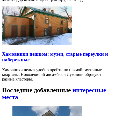
Хамовники пешком: музеи, старые переулки и
набережные
Хамовники нельзя удобно пройти по прямой: музейные
кварталы, Новодевичий ансамбль и Лужники образуют
разные кластеры.
Последние добавленные
интересные
места