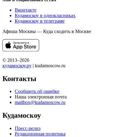
Вконтакте
Кудамоскоу в однокласниках
Кудамоскоу в телеграме
Афиша Москвы — Куда сходить в Москве
© 2013–2026
кудамоскоу.ру
| kudamoscow.ru
Контакты
Сообщить об ошибке
Наша электронная почта
mailbox@kudamoscow.ru
Кудамоскоу
Пресс-релиз
Редакционная политика