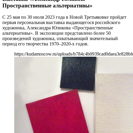
Пространственные альтернативы»
С 25 мая по 30 июля 2023 года в Новой Третьяковке пройдет
первая персональная выставка выдающегося российского
художника, Александра Юликова «Пространственные
альтернативы». В экспозиции представлено более 50
произведений художника, охватывающий значительный
период его творчества 1970–2020-х годов.
https://kudamoscow.ru/uploads/b784c4b0939cad0daea3e828bf