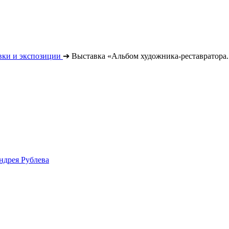
вки и экспозиции
➔
Выставка «Альбом художника-реставратора.
ндрея Рублева