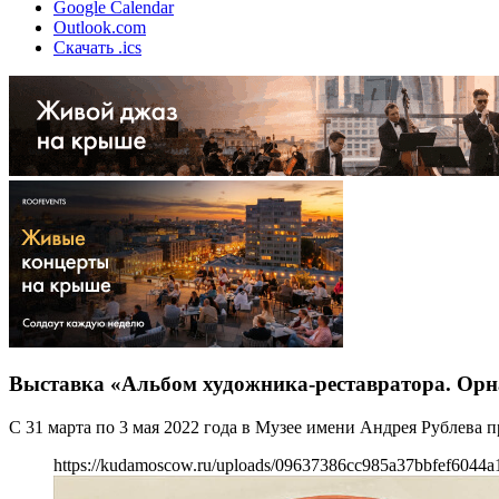
Google Calendar
Outlook.com
Скачать .ics
Выставка «Альбом художника-реставратора. Орн
С 31 марта по 3 мая 2022 года в Музее имени Андрея Рублева 
https://kudamoscow.ru/uploads/09637386cc985a37bbfef6044a