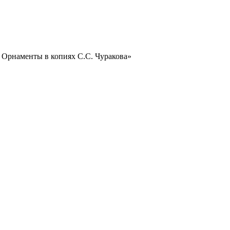
 Орнаменты в копиях С.С. Чуракова»