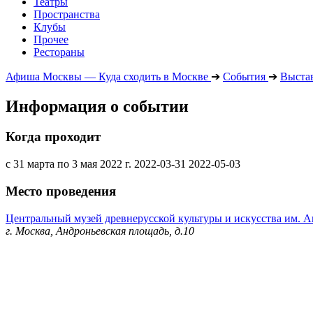
Театры
Пространства
Клубы
Прочее
Рестораны
Афиша Москвы — Куда сходить в Москве
➔
События
➔
Выста
Информация о событии
Когда проходит
с 31 марта по 3 мая 2022 г.
2022-03-31
2022-05-03
Место проведения
Центральный музей древнерусской культуры и искусства им. А
г. Москва, Андроньевская площадь, д.10