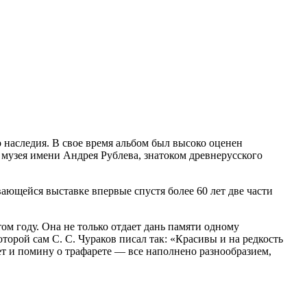
 наследия. В свое время альбом был высоко оценен
 музея имени Андрея Рублева, знатоком древнерусского
ающейся выставке впервые спустя более 60 лет две части
ом году. Она не только отдает дань памяти одному
торой сам С. С. Чураков писал так: «Красивы и на редкость
т и помину о трафарете — все наполнено разнообразием,