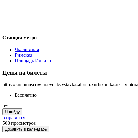
Станция метро
Чкаловская
Римская
Площадь Ильича
Цены на билеты
https://kudamoscow.ru/event/vystavka-albom-xudozhnika-restavrator
Бесплатно
5+
Я пойду
5 нравится
508
просмотров
Добавить в календарь