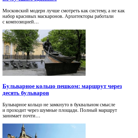
Московский модерн лучше смотреть как систему, а не как
набор красивых маскаронов. Архитекторы работали
с композицией…
Бульварное кольцо пешком: маршрут через
десять бульваров
Бульварное кольцо не замкнуто в буквальном смысле
и проходит через шумные площади. Полный маршрут
занимает почти…