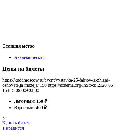
Станция метро
Академическая
Цены на билеты
https://kudamoscow.ru/event/vystavka-25-faktov-iz-zhizni-
osnovatelja-muzeja/
150
https://schema.org/InStock
2020-06-
15T15:08:00+03:00
Льготный:
150
₽
Взрослый:
400
₽
5+
Купить билет
1 нравится