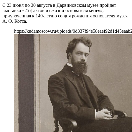
С 23 июня по 30 августа в Дарвиновском музее пройдет
выставка «25 фактов из жизни основателя музея»,
приуроченная к 140-летию со дня рождения основателя музея
А. Ф. Котса.
https://kudamoscow.ru/uploads/0d337f94e58eaef92d1d45eaab