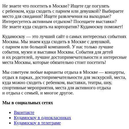
Не знаете что посетить в Москве? Ищете где погулять
с ребенком, куда сходить с парнем или девушкой? Выбираете
место для свидания? Ищете развлечения на выходные?
Интересуетесь активным отдыхом? Посещаете выставки?
Не знаете куда сходить на корпоратив? Кудамоскоу поможет!
Кудамоскоу — это лучший сайт о самых интересных событиях
Москвы. Мы знаем куда сходить в Москве с девушкой,
с парнем или большой компанией. У нас только лучшие
события, музеи и выставки Москвы. События для детей
и их родителей, лучшие достопримечательности и интересные
места Москвы, которые обязательно стоит посетить!
Мы советуем любые варианты отдыха в Москве — концерты,
отдых в парках, достопримечательности для экскурсий, места,
куда можно сходить с ребенком, выставки, театры, шоу,
спортивные мероприятия, места для активного отдыха
и отдыха с семьей, и многое другое.
Мы в социальных сетях
Вконтакте
Кудамоскоу в однокласниках
Кудамоскоу в телеграме