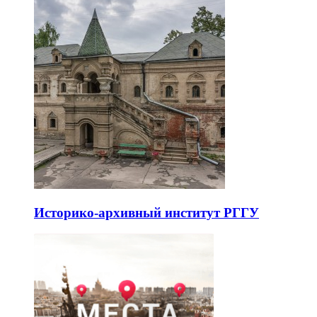
Историко-архивный институт РГГУ