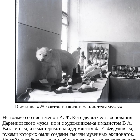
Выставка «25 фактов из жизни основателя музея»
Не только со своей женой А. Ф. Котс делил честь основания
Дарвиновского музея, но и с художником-анималистом В А.
Ватагиным, и с мастером-таксидермистом Ф. Е. Федуловым,
руками которых были созданы тысячи музейных экспонатов.
Дружбу и любовь к своему общему детищу эта «великолепная