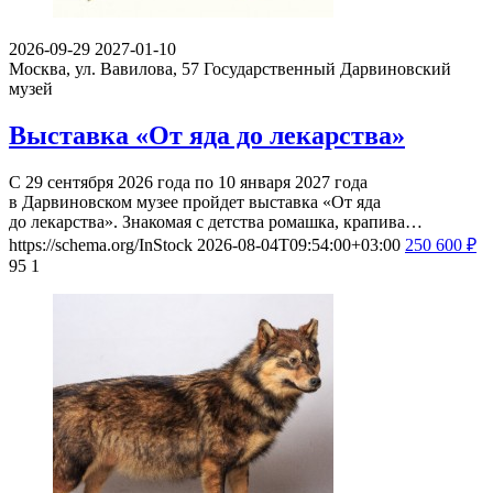
2026-09-29
2027-01-10
Москва, ул. Вавилова, 57
Государственный Дарвиновский
музей
Выставка «От яда до лекарства»
С 29 сентября 2026 года по 10 января 2027 года
в Дарвиновском музее пройдет выставка «От яда
до лекарства». Знакомая с детства ромашка, крапива…
https://schema.org/InStock
2026-08-04T09:54:00+03:00
250
600
₽
95
1