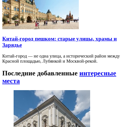
Китай-город пешком: старые улицы, храмы и
Зарядье
Китай-город — не одна улица, а исторический район между
Красной площадью, Лубянкой и Москвой-рекой.
Последние добавленные
интересные
места