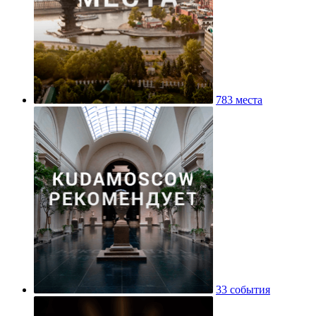
783 места
33 события