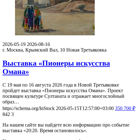
2026-05-19
2026-08-16
г. Москва, Крымский Вал, 10
Новая Третьяковка
Выставка «Пионеры искусства
Омана»
С 19 мая по 16 августа 2026 года в Новой Третьяковке
пройдет выставка «Пионеры искусства Омана». Проект
посвящен культуре Султаната и отражает многослойный
образ…
https://schema.org/InStock
2026-05-15T12:57:00+03:00
350
700
₽
842
3
На нашем сайте вы найдете всю информацию про событие
выставка «20:20. Время остановилось».