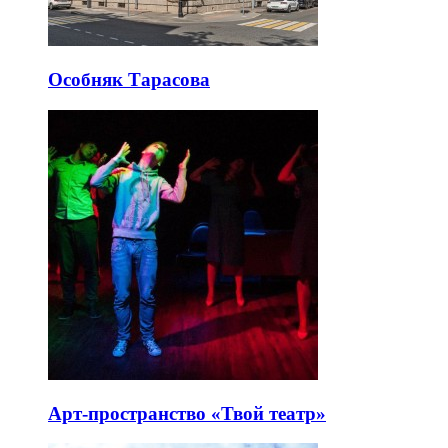
Особняк Тарасова
Арт-пространство «Твой театр»