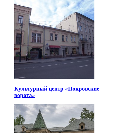
Культурный центр «Покровские
ворота»