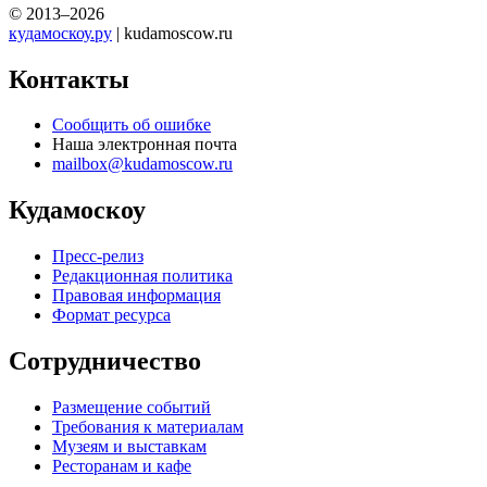
© 2013–2026
кудамоскоу.ру
| kudamoscow.ru
Контакты
Сообщить об ошибке
Наша электронная почта
mailbox@kudamoscow.ru
Кудамоскоу
Пресс-релиз
Редакционная политика
Правовая информация
Формат ресурса
Сотрудничество
Размещение событий
Требования к материалам
Музеям и выставкам
Ресторанам и кафе