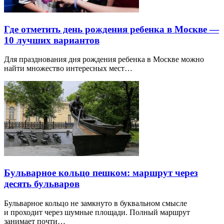
Где отметить день рождения ребенка в Москве —
10 лучших вариантов
Для празднования дня рождения ребенка в Москве можно
найти множество интересных мест…
Бульварное кольцо пешком: маршрут через
десять бульваров
Бульварное кольцо не замкнуто в буквальном смысле
и проходит через шумные площади. Полный маршрут
занимает почти…