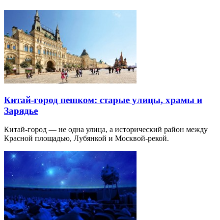
Китай-город пешком: старые улицы, храмы и
Зарядье
Китай-город — не одна улица, а исторический район между
Красной площадью, Лубянкой и Москвой-рекой.