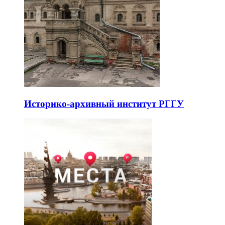
Историко-архивный институт РГГУ