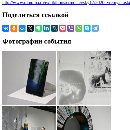
http://www.mmoma.ru/exhibitions/ermolaevsky17/2020_vremya_osta
Поделиться ссылкой
Фотографии события