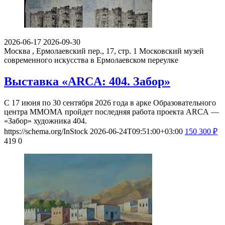
2026-06-17
2026-09-30
Москва , Ермолаевский пер., 17, стр. 1
Московский музей
современного искусства в Ермолаевском переулке
Выставка «ARCA: 404. Забор»
С 17 июня по 30 сентября 2026 года в арке Образовательного
центра ММОМА пройдет последняя работа проекта ARCA —
«Забор» художника 404.
https://schema.org/InStock
2026-06-24T09:51:00+03:00
150
300
₽
419
0