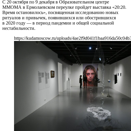
С 20 октября по 9 декабря в Образовательном центре
ММОМА в Ермолаевском переулке пройдет выставка «20:20.
Время остановилось», посвященная исследованию новых
ритуалов и привычек, появившихся или обострившихся
в 2020 году — в период пандемии и общей социальной
нестабильности.
https://kudamoscow.ru/uploads/4ae2f9d041f1baa916da50c04b