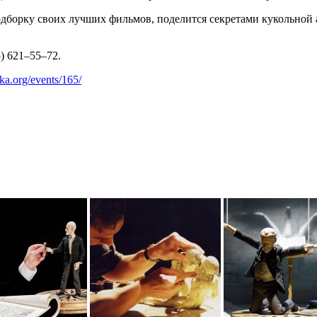
одборку своих лучших фильмов, поделится секретами кукольной 
) 621–55–72.
nka.org/events/165/