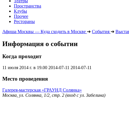
Театры
Пространства
Клубы
Прочее
Рестораны
Афиша Москвы — Куда сходить в Москве
➔
События
➔
Выста
Информация о событии
Когда проходит
11 июля 2014 г. в 19.00
2014-07-11
2014-07-11
Место проведения
Галерея-мастерская «ГРАУНД Солянка»
Москва, ул. Солянка, 1/2, стр. 2 (вход с ул. Забелина)