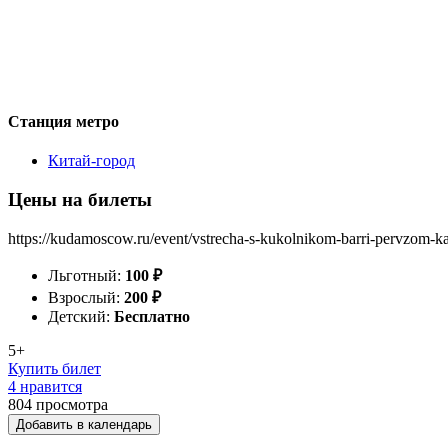
Станция метро
Китай-город
Цены на билеты
https://kudamoscow.ru/event/vstrecha-s-kukolnikom-barri-pervzom-ka
Льготный:
100
₽
Взрослый:
200
₽
Детский:
Бесплатно
5+
Купить билет
4 нравится
804
просмотра
Добавить в календарь