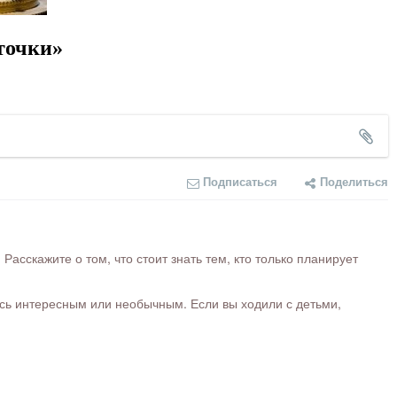
точки»
Подписаться
Поделиться
сскажите о том, что стоит знать тем, кто только планирует
ось интересным или необычным. Если вы ходили с детьми,