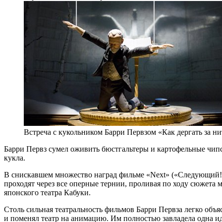
Встреча с кукольником Барри Первзом «Как дергать за н
Барри Первз сумел оживить бюстгальтеры и картофельные чипсы
кукла.
В снискавшем множество наград фильме «Next» («Следующий!»
проходят через все оперные тернии, проливая по ходу сюжета
японского театра Кабуки.
Столь сильная театральность фильмов Барри Первза легко объя
и поменял театр на анимацию. Им полностью завладела одна и