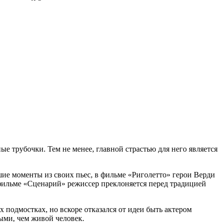
 трубочки. Тем не менее, главной страстью для него является
е моменты из своих пьес, в фильме «Риголетто» герои Верди
 фильме «Сценарий» режиссер преклоняется перед традицией
 подмостках, но вскоре отказался от идеи быть актером
ыми, чем живой человек.