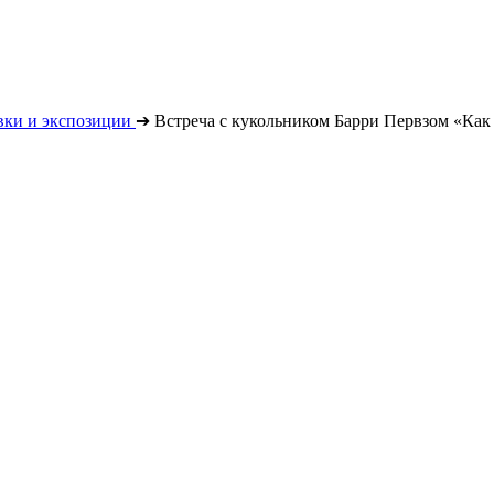
вки и экспозиции
➔
Встреча с кукольником Барри Первзом «Как 