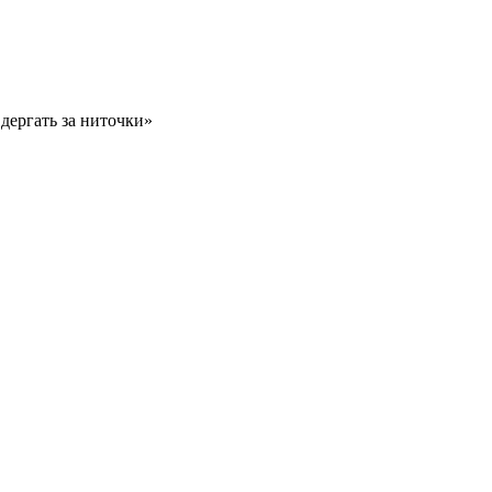
дергать за ниточки»