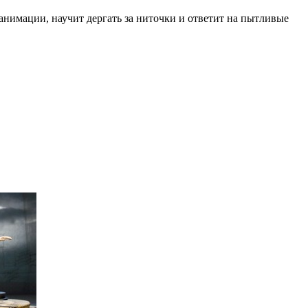
анимации, научит дергать за ниточки и ответит на пытливые