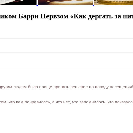
иком Барри Первзом «Как дергать за ни
ругим людям было проще принять решение по поводу посещения! Ра
м, что вам понравилось, а что нет, что запомнилось, что показал