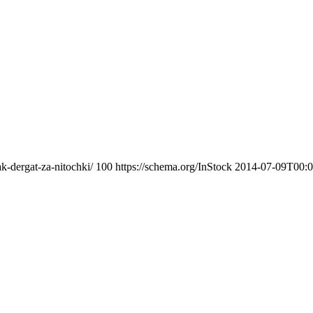
k-dergat-za-nitochki/
100
https://schema.org/InStock
2014-07-09T00:0