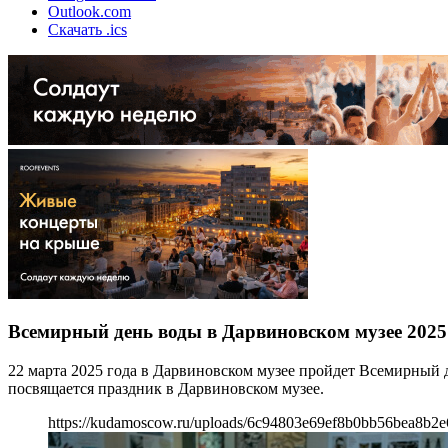
Outlook.com
Скачать .ics
Всемирный день воды в Дарвиновском музее 2025
22 марта 2025 года в Дарвиновском музее пройдет Всемирный 
посвящается праздник в Дарвиновском музее.
https://kudamoscow.ru/uploads/6c94803e69ef8b0bb56bea8b2e