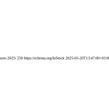
uzee-2025/
250
https://schema.org/InStock
2025-03-20T13:47:00+03:0