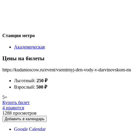
Станция метро
Академическая
Цены на билеты
https://kudamoscow.ru/event/vsemirnyj-den-vody-v-darvinovskom-m
Льготный:
250
₽
Взрослый:
500
₽
5+
Купить билет
4 нравится
1288
просмотров
Добавить в календарь
Google Calendar