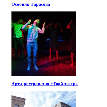
Особняк Тарасова
Арт-пространство «Твой театр»