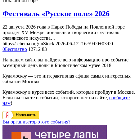
Поклонной горе
Фестиваль «Русское поле» 2026
22 августа 2026 года в Парке Победы на Поклонной горе
пройдет XV Межрегиональный творческий фестиваль
славянского искусства…
https://schema.org/InStock
2026-06-12T16:59:00+03:00
0
Бесплатно
12712
83
На нашем сайте вы найдете всю информацию про событие
всемирный день воды в Биологическом музее 2018.
Кудамоскоу — это интерактивная афиша самых интересных
событий Москвы.
Кудамоскоу в курсе всех событий, которые пройдут в Москве.
Если вы знаете о событии, которого нет на сайте,
сообщите
нам
!
Напомнить
Вы организатор этого события?