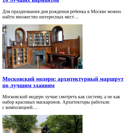
Для празднования дня рождения ребенка в Москве можно
найти множество интересных мест…
Московский модерн: архитектурный маршрут
по лучшим зданиям
Московский модерн лучше смотреть как систему, а не как
набор красивых маскаронов. Архитекторы работали
с композицией…