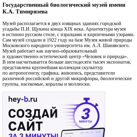
Государственный биологический музей имени
К.А. Тимирязева
Музей располагается в двух изящных зданиях городской
усадьбы П.И. Щукина конца XIX века. Архитектура музея
в истинно русском стиле, с изразцами и кирпичными узорами.
Сам музей создали в 1922 году на базе Музея живой природы
Московского народного университета им. А.Л. Шанявского.
Музей работает как научно-образовательный
и художественно-эстетический центр «Человек и природа».
В нем насчитывается больше шестидесяти тысяч экспонатов,
представлена крупнейшая коллекция скульптур
по антропогенезу, графика, живопись, представители
различной российской и другой микрофлоры, биологические
группы, насекомые, кораллы и моллюски.