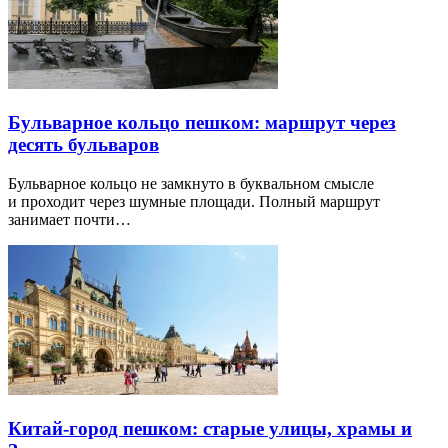
Бульварное кольцо пешком: маршрут через
десять бульваров
Бульварное кольцо не замкнуто в буквальном смысле
и проходит через шумные площади. Полный маршрут
занимает почти…
Китай-город пешком: старые улицы, храмы и