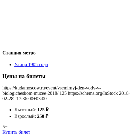
Станция метро
Улица 1905 года
Цены на билеты
https://kudamoscow.ru/event/vsemirnyj-den-vody-v-
biologicheskom-muzee-2018/
125
https://schema.org/InStock
2018-
02-28T17:36:00+03:00
Льготный:
125
₽
Взрослый:
250
₽
5+
Купить билет