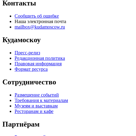
Контакты
Сообщить об ошибке
Наша электронная почта
mailbox@kudamoscow.ru
Кудамоскоу
Пресс-релиз
Редакционная политика
Правовая информация
Формат ресурса
Сотрудничество
Размещение событий
Требования к материалам
Музеям и выставкам
Ресторанам и кафе
Партнёрам