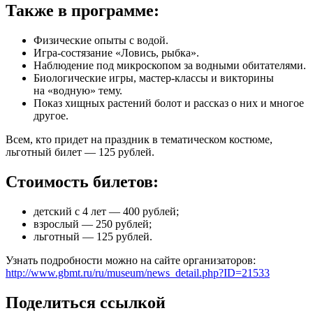
Также в программе:
Физические опыты с водой.
Игра-состязание «Ловись, рыбка».
Наблюдение под микроскопом за водными обитателями.
Биологические игры, мастер-классы и викторины
на «водную» тему.
Показ хищных растений болот и рассказ о них и многое
другое.
Всем, кто придет на праздник в тематическом костюме,
льготный билет — 125 рублей.
Стоимость билетов:
детский с 4 лет — 400 рублей;
взрослый — 250 рублей;
льготный — 125 рублей.
Узнать подробности можно на сайте организаторов:
http://www.gbmt.ru/ru/museum/news_detail.php?ID=21533
Поделиться ссылкой