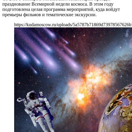
празднование Всемирной недели космоса. В этом году
подготовлена целая программа мероприятий, куда войдут
премьеры фильмов и тематические экскурсии.
https://kudamoscow.ru/uploads/5a5787b71869d73978567626b7