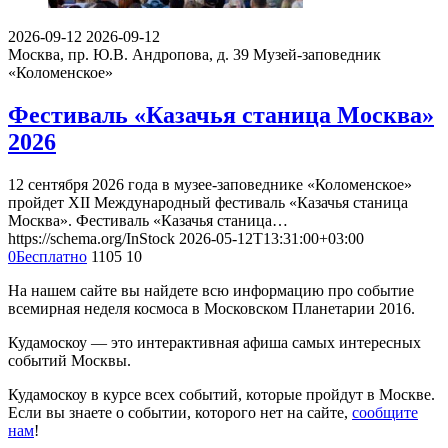
2026-09-12
2026-09-12
Москва, пр. Ю.В. Андропова, д. 39
Музей-заповедник
«Коломенское»
Фестиваль «Казачья станица Москва»
2026
12 сентября 2026 года в музее-заповеднике «Коломенское»
пройдет XII Международный фестиваль «Казачья станица
Москва». Фестиваль «Казачья станица…
https://schema.org/InStock
2026-05-12T13:31:00+03:00
0
Бесплатно
1105
10
На нашем сайте вы найдете всю информацию про событие
всемирная неделя космоса в Московском Планетарии 2016.
Кудамоскоу — это интерактивная афиша самых интересных
событий Москвы.
Кудамоскоу в курсе всех событий, которые пройдут в Москве.
Если вы знаете о событии, которого нет на сайте,
сообщите
нам
!