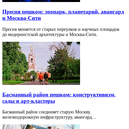
Пресня пешком: зоопарк, планетарий, авангард
и Москва-Сити
Пресня меняется от старых переулков и научных площадок
до модернистской архитектуры и Москва-Сити.
Басманный район пешком: конструктивизм,
сады и арт-кластеры
Басманный район соединяет старую Москву,
железнодорожную инфраструктуру, авангард…