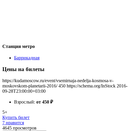
Станция метро
Баррикадная
Цены на билеты
https://kudamoscow.ru/event/vsemirnaja-nedelja-kosmosa-v-
moskovskom-planetarii-2016/
450
https://schema.org/InStock
2016-
09-28T23:00:00+03:00
Взрослый:
от 450
₽
5+
Купить билет
7 нравится
4645
просмотров