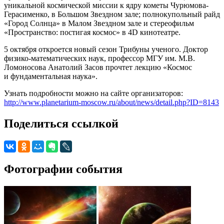
уникальной космической миссии к ядру кометы Чурюмова-
Герасименко, в Большом Звездном зале; полнокупольный райд
«Город Солнца» в Малом Звездном зале и стереофильм
«Пространство: постигая космос» в 4D кинотеатре.
5 октября откроется новый сезон Трибуны ученого. Доктор
физико-математических наук, профессор МГУ им. М.В.
Ломоносова Анатолий Засов прочтет лекцию «Космос
и фундаментальная наука».
Узнать подробности можно на сайте организаторов:
http://www.planetarium-moscow.ru/about/news/detail.php?ID=8143
Поделиться ссылкой
Фотографии события