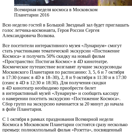
Всемирная неделя космоса в Московском
Планетарии 2016
Всю неделю гостей в Большой Звездный зал будет приглашать
голос летчика-космонавта, Героя России Сергея
Александровича Волкова.
Все посетители интерактивного музея «Лунариум» смогут
стать участниками тематической экскурсии «Постижение
Космоса» и получить 50% скидку на новый фильм
«Пространство: Постигая Космос» в 4D кинотеатре.
Космическое путешествие возглавят лучшие экскурсоводы
Московского Планетария по расписанию: 3, 5, 6 и 7 октября
в 17:30 (сеанс в 4D в 18–30), 2, 8 и 9 октября в 11:30 и в 17:30
(сеанс в 4D в 12:30 и 18:30). Для получения скидки
в 4D кинотеатр необходимо приобрести билет
в интерактивный музей «Лунариум» и сообщить кассиру
о намерении посетить экскурсию «Постижение Космоса».
Сбор групп на экскурсию начинается за 20 минут до начала
в фойе Планетария.
С 1 октября в рамках празднования Всемирной недели
Космоса в Московском Планетарии состоятся сразу несколько
премьер: полнокупольный фильм «Розетта», посвященный