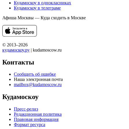
Кудамоскоу в однокласниках
Кудамоскоу в телеграме
Афиша Москвы — Куда сходить в Москве
© 2013–2026
кудамоскоу.ру
| kudamoscow.ru
Контакты
Сообщить об ошибке
Наша электронная почта
mailbox@kudamoscow.ru
Кудамоскоу
Пресс-релиз
Редакционная политика
Правовая информация
Формат ресурса