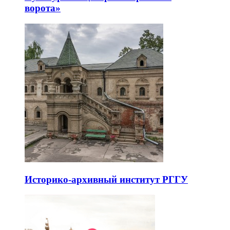
ворота»
Историко-архивный институт РГГУ