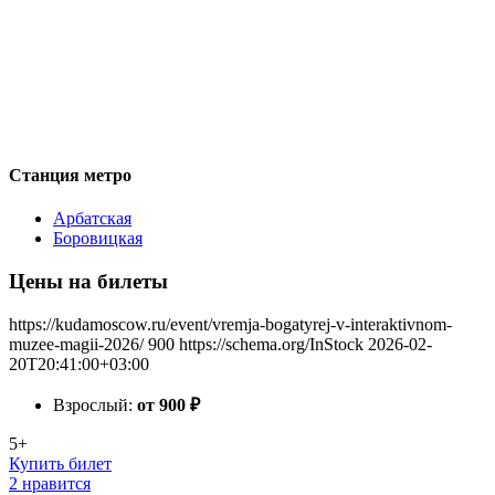
Станция метро
Арбатская
Боровицкая
Цены на билеты
https://kudamoscow.ru/event/vremja-bogatyrej-v-interaktivnom-
muzee-magii-2026/
900
https://schema.org/InStock
2026-02-
20T20:41:00+03:00
Взрослый:
от 900
₽
5+
Купить билет
2 нравится