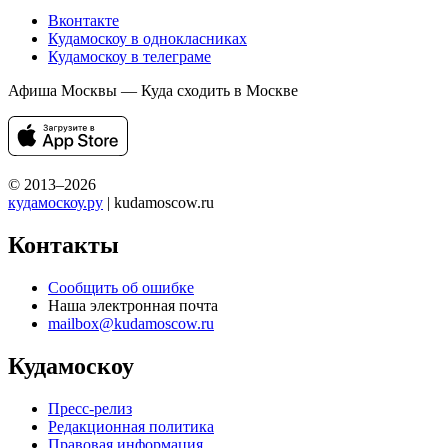
Вконтакте
Кудамоскоу в однокласниках
Кудамоскоу в телеграме
Афиша Москвы — Куда сходить в Москве
© 2013–2026
кудамоскоу.ру
| kudamoscow.ru
Контакты
Сообщить об ошибке
Наша электронная почта
mailbox@kudamoscow.ru
Кудамоскоу
Пресс-релиз
Редакционная политика
Правовая информация