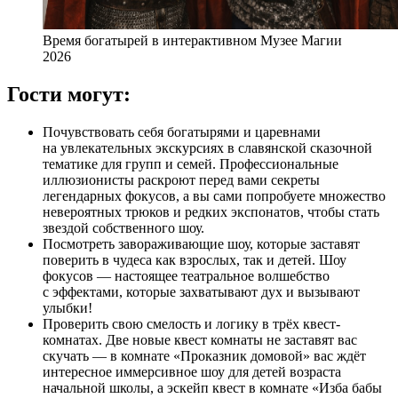
Время богатырей в интерактивном Музее Магии
2026
Гости могут:
Почувствовать себя богатырями и царевнами
на увлекательных экскурсиях в славянской сказочной
тематике для групп и семей. Профессиональные
иллюзионисты раскроют перед вами секреты
легендарных фокусов, а вы сами попробуете множество
невероятных трюков и редких экспонатов, чтобы стать
звездой собственного шоу.
Посмотреть завораживающие шоу, которые заставят
поверить в чудеса как взрослых, так и детей. Шоу
фокусов — настоящее театральное волшебство
с эффектами, которые захватывают дух и вызывают
улыбки!
Проверить свою смелость и логику в трёх квест-
комнатах. Две новые квест комнаты не заставят вас
скучать — в комнате «Проказник домовой» вас ждёт
интересное иммерсивное шоу для детей возраста
начальной школы, а эскейп квест в комнате «Изба бабы