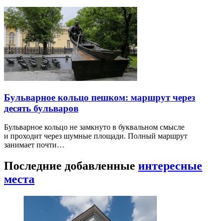
Бульварное кольцо пешком: маршрут через
десять бульваров
Бульварное кольцо не замкнуто в буквальном смысле
и проходит через шумные площади. Полный маршрут
занимает почти…
Последние добавленные
интересные
места