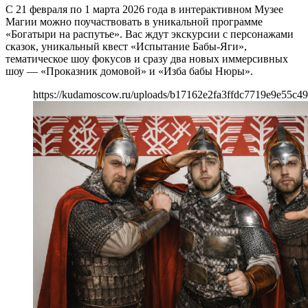
С 21 февраля по 1 марта 2026 года в интерактивном Музее
Магии можно поучаствовать в уникальной программе
«Богатыри на распутье». Вас ждут экскурсии с персонажами
сказок, уникальный квест «Испытание Бабы-Яги»,
тематическое шоу фокусов и сразу два новых иммерсивных
шоу — «Проказник домовой» и «Изба бабы Нюры».
https://kudamoscow.ru/uploads/b17162e2fa3ffdc7719e9e55c4