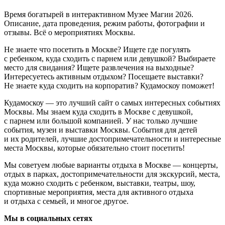
Время богатырей в интерактивном Музее Магии 2026.
Описание, дата проведения, режим работы, фотографии и
отзывы. Всё о мероприятиях Москвы.
Не знаете что посетить в Москве? Ищете где погулять
с ребенком, куда сходить с парнем или девушкой? Выбираете
место для свидания? Ищете развлечения на выходные?
Интересуетесь активным отдыхом? Посещаете выставки?
Не знаете куда сходить на корпоратив? Кудамоскоу поможет!
Кудамоскоу — это лучший сайт о самых интересных событиях
Москвы. Мы знаем куда сходить в Москве с девушкой,
с парнем или большой компанией. У нас только лучшие
события, музеи и выставки Москвы. События для детей
и их родителей, лучшие достопримечательности и интересные
места Москвы, которые обязательно стоит посетить!
Мы советуем любые варианты отдыха в Москве — концерты,
отдых в парках, достопримечательности для экскурсий, места,
куда можно сходить с ребенком, выставки, театры, шоу,
спортивные мероприятия, места для активного отдыха
и отдыха с семьей, и многое другое.
Мы в социальных сетях