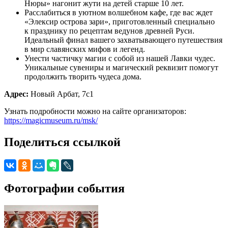
Нюры» нагонит жути на детей старше 10 лет.
Расслабиться в уютном волшебном кафе, где вас ждет
«Элексир острова зари», приготовленный специально
к празднику по рецептам ведунов древней Руси.
Идеальный финал вашего захватывающего путешествия
в мир славянских мифов и легенд.
Унести частичку магии с собой из нашей Лавки чудес.
Уникальные сувениры и магический реквизит помогут
продолжить творить чудеса дома.
Адрес:
Новый Арбат, 7с1
Узнать подробности можно на сайте организаторов:
https://magicmuseum.ru/msk/
Поделиться ссылкой
Фотографии события