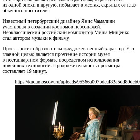
из одной эпохи в другую, побывает в местах, скрытых от глаз
обычного посетителя.
Известный петербургский дизайнер Янис Чамалиди
участвовал в создании костюмов персонажей.
Неоклассический российский композитор Миша Мищенко
стал автором музыки к фильму.
Проект носит образовательно-художественный характер. Его
главной целью является прочтение истории музея
в нестандартном формате посредством использования
новейших технологий. Продолжительность просмотра
составляет 19 минут.
https://kudamoscow.ru/uploads/95566a007bdcaf83a5dd89dcb0