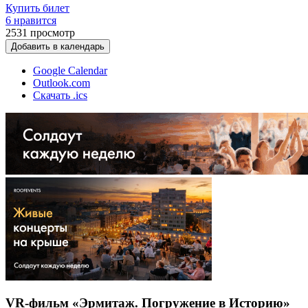
Купить билет
6 нравится
2531
просмотр
Добавить в календарь
Google Calendar
Outlook.com
Скачать .ics
VR-фильм «Эрмитаж. Погружение в Историю»