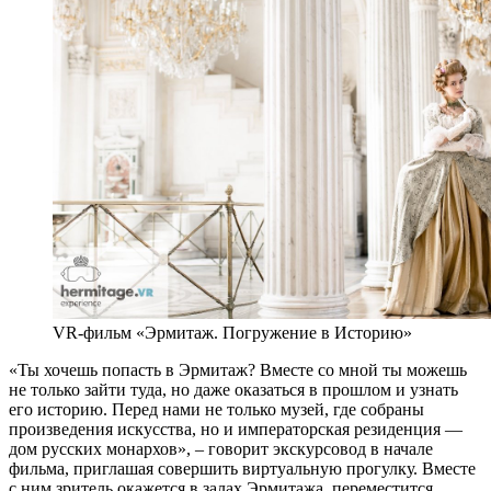
VR-фильм «Эрмитаж. Погружение в Историю»
«Ты хочешь попасть в Эрмитаж? Вместе со мной ты можешь
не только зайти туда, но даже оказаться в прошлом и узнать
его историю. Перед нами не только музей, где собраны
произведения искусства, но и императорская резиденция —
дом русских монархов», ‒ говорит экскурсовод в начале
фильма, приглашая совершить виртуальную прогулку. Вместе
с ним зритель окажется в залах Эрмитажа, переместится