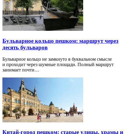
Бульварное кольцо пешком: маршрут через
десять бульваров
Бульварное кольцо не замкнуто в буквальном смысле
и проходит через шумные площади. Полный маршрут
занимает почти…
Китай-город пешком: старые улицы, храмы и