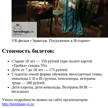
VR-фильм «Эрмитаж. Погружение в Историю»
Стоимость билетов:
Старше 18 лет — 350 рублей (при оплате картой
«Тройка» скидка 5%).
Дети от 7 до 18 лет — 175 рублей.
Студенты очной формы обучения, многодетные семьи,
инвалиды I, II и III группы, пенсионеры, ветераны
труда — 280 рублей.
Дети-сироты, дети-инвалиды, Ветераны ВОВ —
бесплатно.
Узнать подробности можно на сайте организаторов:
http://hermitage-vr.ru