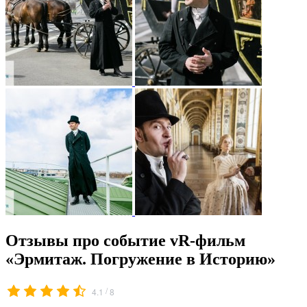
Отзывы про событие vR-фильм
«Эрмитаж. Погружение в Историю»
/
4.1
8