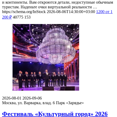
и континенты. Вам откроются детали, недоступные обычным
туристам. Наденьте очки виртуальной реальности …
https://schema.org/InStock
2026-08-06T14:30:00+03:00
1200
от 1
200
₽
40775
153
2026-08-01
2026-09-06
Москва, ул. Варварка, влад. 6
Парк «Зарядье»
Фестиваль «Культурный город» 2026