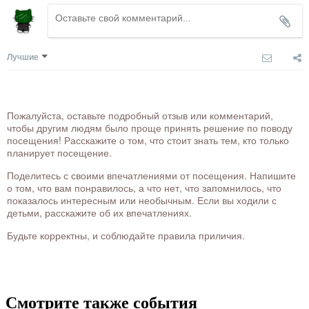
Лучшие
Пожалуйста, оставьте подробный отзыв или комментарий,
чтобы другим людям было проще принять решение по поводу
посещения! Расскажите о том, что стоит знать тем, кто только
планирует посещение.
Поделитесь с своими впечатлениями от посещения. Напишите
о том, что вам понравилось, а что нет, что запомнилось, что
показалось интересным или необычным. Если вы ходили с
детьми, расскажите об их впечатлениях.
Будьте корректны, и соблюдайте правила приличия.
Смотрите также события