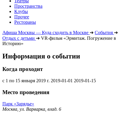
Театры
Пространства
Клубы
Прочее
Рестораны
Афиша Москвы — Куда сходить в Москве
➔
События
➔
Отдых с детьми
➔
VR-фильм «Эрмитаж. Погружение в
Историю»
Информация о событии
Когда проходит
с 1 по 15 января 2019 г.
2019-01-01
2019-01-15
Место проведения
Парк «Зарядье»
Москва, ул. Варварка, влад. 6