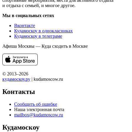
спортивные мероприятия, места для активного отдыха
и отдыха с семьей, и многое другое.
Мы в социальных сетях
Вконтакте
Кудамоскоу в однокласниках
Кудамоскоу в телеграме
Афиша Москвы — Куда сходить в Москве
© 2013–2026
кудамоскоу.ру
| kudamoscow.ru
Контакты
Сообщить об ошибке
Наша электронная почта
mailbox@kudamoscow.ru
Кудамоскоу