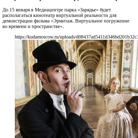
До 15 января в Медиацентре парка «Зарядье» будет
располагаться кинотеатр виртуальной реальности для
демонстрации фильма «Эрмитаж. Виртуальное погружение
во времени и пространстве».
https://kudamoscow.ru/uploads/d08437ad5411d346bd201b32c