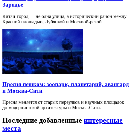
Зарядье
Китай-город — не одна улица, а исторический район между
Красной площадью, Лубянкой и Москвой-рекой.
Пресня пешком: зоопарк, планетарий, авангард
и Москва-Сити
Пресня меняется от старых переулков и научных площадок
до модернистской архитектуры и Москва-Сити.
Последние добавленные
интересные
места