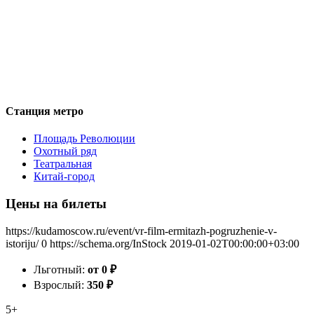
Станция метро
Площадь Революции
Охотный ряд
Театральная
Китай-город
Цены на билеты
https://kudamoscow.ru/event/vr-film-ermitazh-pogruzhenie-v-
istoriju/
0
https://schema.org/InStock
2019-01-02T00:00:00+03:00
Льготный:
от 0
₽
Взрослый:
350
₽
5+