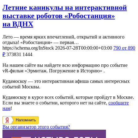
Летние каникулы на интерактивной
выставке роботов «Робостанция»
на ВДНХ
Лето — время ярких впечатлений, открытий и активного
отдыха! «Робостанция» — первая…
https://schema.org/InStock
2026-07-28T00:00:00+03:00
790
от 890
₽
373831
1444
На нашем сайте вы найдете всю информацию про событие
vR-фильм «Эрмитаж. Погружение в Историю» .
Кудамоскоу — это интерактивная афиша самых интересных
событий Москвы.
Кудамоскоу в курсе всех событий, которые пройдут в Москве.
Если вы знаете о событии, которого нет на сайте,
сообщите
нам
!
Напомнить
Вы организатор этого события?