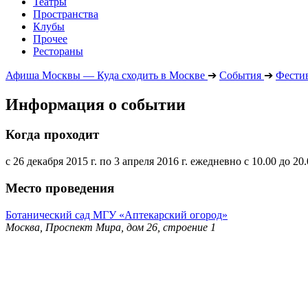
Театры
Пространства
Клубы
Прочее
Рестораны
Афиша Москвы — Куда сходить в Москве
➔
События
➔
Фести
Информация о событии
Когда проходит
с 26 декабря 2015 г. по 3 апреля 2016 г. ежедневно с 10.00 до 20
Место проведения
Ботанический сад МГУ «Аптекарский огород»
Москва, Проспект Мира, дом 26, строение 1