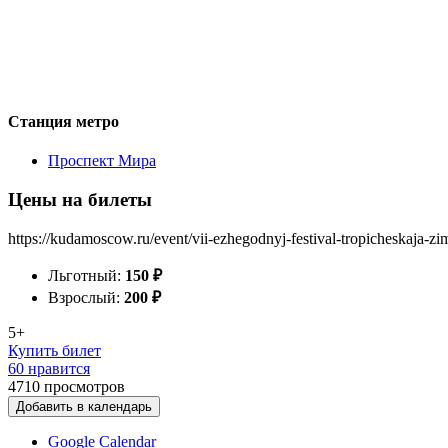
Станция метро
Проспект Мира
Цены на билеты
https://kudamoscow.ru/event/vii-ezhegodnyj-festival-tropicheskaja-zi
Льготный:
150
₽
Взрослый:
200
₽
5+
Купить билет
60 нравится
4710
просмотров
Добавить в календарь
Google Calendar