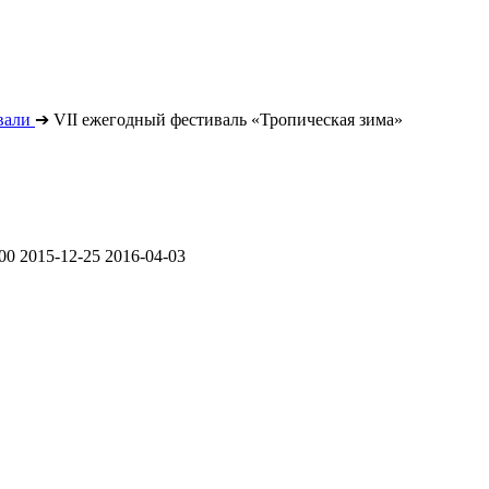
вали
➔
VII ежегодный фестиваль «Тропическая зима»
.00
2015-12-25
2016-04-03