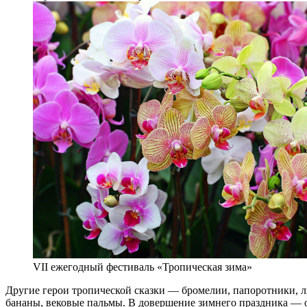
VII ежегодный фестиваль «Тропическая зима»
Другие герои тропической сказки — бромелии, папоротники, 
бананы, вековые пальмы. В довершение зимнего праздника — о