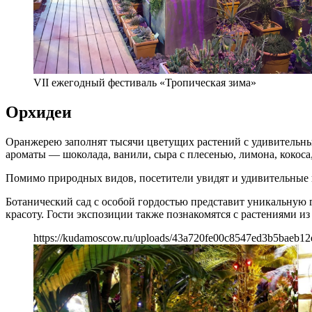
VII ежегодный фестиваль «Тропическая зима»
Орхидеи
Оранжерею заполнят тысячи цветущих растений с удивительным
ароматы — шоколада, ванили, сыра с плесенью, лимона, кокоса,
Помимо природных видов, посетители увидят и удивительные п
Ботанический сад с особой гордостью представит уникальную
красоту. Гости экспозиции также познакомятся с растениями и
https://kudamoscow.ru/uploads/43a720fe00c8547ed3b5baeb12