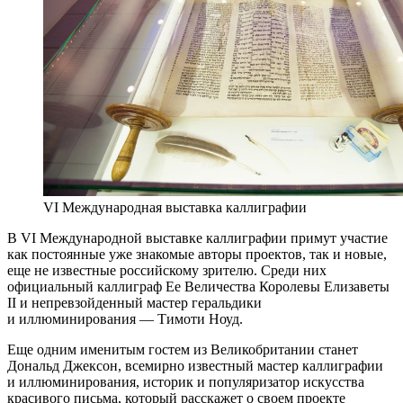
VI Международная выставка каллиграфии
В VI Международной выставке каллиграфии примут участие
как постоянные уже знакомые авторы проектов, так и новые,
еще не известные российскому зрителю. Среди них
официальный каллиграф Ее Величества Королевы Елизаветы
II и непревзойденный мастер геральдики
и иллюминирования — Тимоти Ноуд.
Еще одним именитым гостем из Великобритании станет
Дональд Джексон, всемирно известный мастер каллиграфии
и иллюминирования, историк и популяризатор искусства
красивого письма, который расскажет о своем проекте