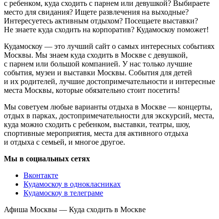
с ребенком, куда сходить с парнем или девушкой? Выбираете
место для свидания? Ищете развлечения на выходные?
Интересуетесь активным отдыхом? Посещаете выставки?
Не знаете куда сходить на корпоратив? Кудамоскоу поможет!
Кудамоскоу — это лучший сайт о самых интересных событиях
Москвы. Мы знаем куда сходить в Москве с девушкой,
с парнем или большой компанией. У нас только лучшие
события, музеи и выставки Москвы. События для детей
и их родителей, лучшие достопримечательности и интересные
места Москвы, которые обязательно стоит посетить!
Мы советуем любые варианты отдыха в Москве — концерты,
отдых в парках, достопримечательности для экскурсий, места,
куда можно сходить с ребенком, выставки, театры, шоу,
спортивные мероприятия, места для активного отдыха
и отдыха с семьей, и многое другое.
Мы в социальных сетях
Вконтакте
Кудамоскоу в однокласниках
Кудамоскоу в телеграме
Афиша Москвы — Куда сходить в Москве