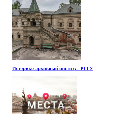
Историко-архивный институт РГГУ