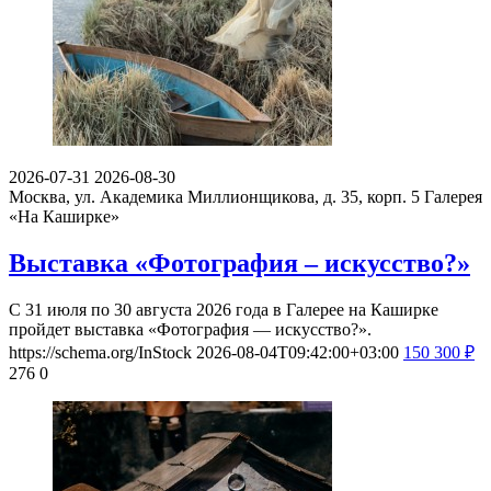
2026-07-31
2026-08-30
Москва, ул. Академика Миллионщикова, д. 35, корп. 5
Галерея
«На Каширке»
Выставка «Фотография – искусство?»
С 31 июля по 30 августа 2026 года в Галерее на Каширке
пройдет выставка «Фотография — искусство?».
https://schema.org/InStock
2026-08-04T09:42:00+03:00
150
300
₽
276
0