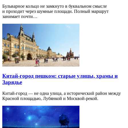
Бульварное кольцо не замкнуто в буквальном смысле
и проходит через шумные площади. Полный маршрут
занимает почти…
Китай-город пешком: старые улицы, храмы и
Зарядье
Китай-город — не одна улица, а исторический район между
Красной площадью, Лубянкой и Москвой-рекой.