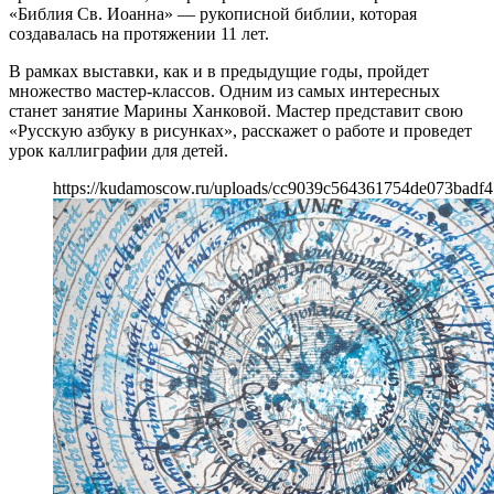
«Библия Св. Иоанна» — рукописной библии, которая
создавалась на протяжении 11 лет.
В рамках выставки, как и в предыдущие годы, пройдет
множество мастер-классов. Одним из самых интересных
станет занятие Марины Ханковой. Мастер представит свою
«Русскую азбуку в рисунках», расскажет о работе и проведет
урок каллиграфии для детей.
https://kudamoscow.ru/uploads/cc9039c564361754de073badf4