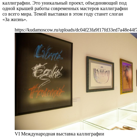
каллиграфии. Это уникальный проект, объединяющий под
одной крышей работы современных мастеров каллиграфии
со всего мира. Темой выставки в этом году станет слоган
«За жизнь».
https://kudamoscow.ru/uploads/dc04f23fa9f17fd33ed7a48e44f
VI Международная выставка каллиграфии