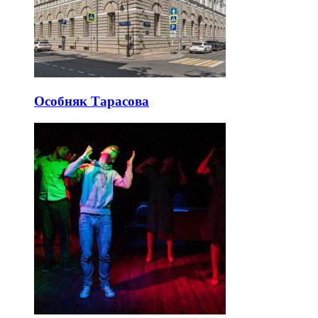
Особняк Тарасова