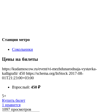
Станция метро
Сокольники
Цены на билеты
https://kudamoscow.ru/event/vi-mezhdunarodnaja-vystavka-
kalligrafii/
450
https://schema.org/InStock
2017-08-
01T21:23:00+03:00
Взрослый:
450
₽
5+
Купить билет
1 нравится
1097
просмотров