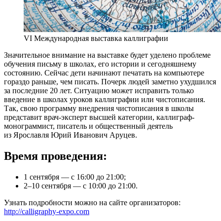
VI Международная выставка каллиграфии
Значительное внимание на выставке будет уделено проблеме
обучения письму в школах, его истории и сегодняшнему
состоянию. Сейчас дети начинают печатать на компьютере
гораздо раньше, чем писать. Почерк людей заметно ухудшился
за последние 20 лет. Ситуацию может исправить только
введение в школах уроков каллиграфии или чистописания.
Так, свою программу внедрения чистописания в школы
представит врач-эксперт высшей категории, каллиграф-
монограммист, писатель и общественный деятель
из Ярославля Юрий Иванович Аруцев.
Время проведения:
1 сентября — с 16:00 до 21:00;
2–10 сентября — с 10:00 до 21:00.
Узнать подробности можно на сайте организаторов:
http://calligraphy-expo.com