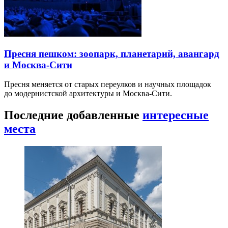
Пресня пешком: зоопарк, планетарий, авангард
и Москва-Сити
Пресня меняется от старых переулков и научных площадок
до модернистской архитектуры и Москва-Сити.
Последние добавленные
интересные
места