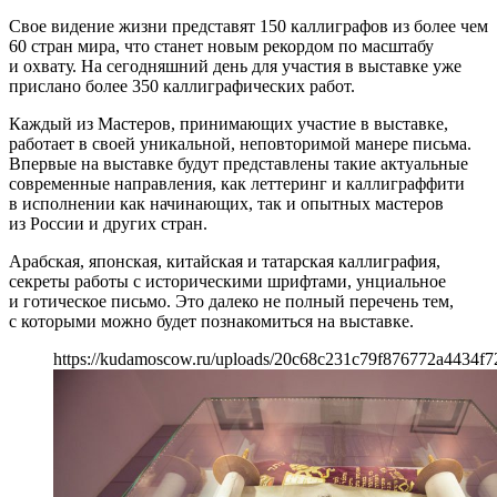
Свое видение жизни представят 150 каллиграфов из более чем
60 стран мира, что станет новым рекордом по масштабу
и охвату. На сегодняшний день для участия в выставке уже
прислано более 350 каллиграфических работ.
Каждый из Мастеров, принимающих участие в выставке,
работает в своей уникальной, неповторимой манере письма.
Впервые на выставке будут представлены такие актуальные
современные направления, как леттеринг и каллиграффити
в исполнении как начинающих, так и опытных мастеров
из России и других стран.
Арабская, японская, китайская и татарская каллиграфия,
секреты работы с историческими шрифтами, унциальное
и готическое письмо. Это далеко не полный перечень тем,
с которыми можно будет познакомиться на выставке.
https://kudamoscow.ru/uploads/20c68c231c79f876772a4434f7