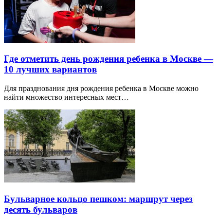
Где отметить день рождения ребенка в Москве —
10 лучших вариантов
Для празднования дня рождения ребенка в Москве можно
найти множество интересных мест…
Бульварное кольцо пешком: маршрут через
десять бульваров