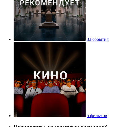
33 события
5 фильмов
Подпишетесь на почтовую рассылку?