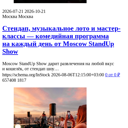
2026-07-21
2026-10-21
Москва
Москва
Стендап, музыкальное лото и мастер-
классы — комедийная программа
на каждый день от Moscow StandUp
Show
Moscow StandUp Show дарит развлечения на любой вкус
и кошелёк, от стендап шоу…
https://schema.org/InStock
2026-08-06T12:15:00+03:00
0
от 0
₽
657408
1817