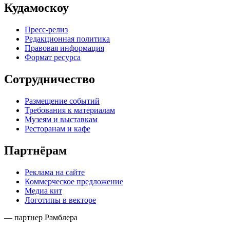
Кудамоскоу
Пресс-релиз
Редакционная политика
Правовая информация
Формат ресурса
Сотрудничество
Размещение событий
Требования к материалам
Музеям и выставкам
Ресторанам и кафе
Партнёрам
Реклама на сайте
Коммерческое предложение
Медиа кит
Логотипы в векторе
— партнер Рамблера