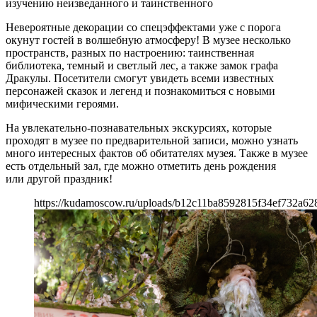
изучению неизведанного и таинственного
Невероятные декорации со спецэффектами уже с порога
окунут гостей в волшебную атмосферу! В музее несколько
пространств, разных по настроению: таинственная
библиотека, темный и светлый лес, а также замок графа
Дракулы. Посетители смогут увидеть всеми известных
персонажей сказок и легенд и познакомиться с новыми
мифическими героями.
На увлекательно-познавательных экскурсиях, которые
проходят в музее по предварительной записи, можно узнать
много интересных фактов об обитателях музея. Также в музее
есть отдельный зал, где можно отметить день рождения
или другой праздник!
https://kudamoscow.ru/uploads/b12c11ba8592815f34ef732a62