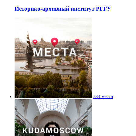
Историко-архивный институт РГГУ
783 места