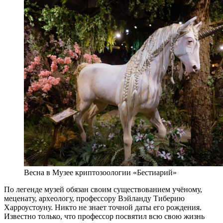
Весна в Музее криптозоологии «Бестиарий»
По легенде музей обязан своим существованием учёному,
меценату, археологу, профессору Вэйланду Тиберию
Харроустоуну. Никто не знает точной даты его рождения.
Известно только, что профессор посвятил всю свою жизнь