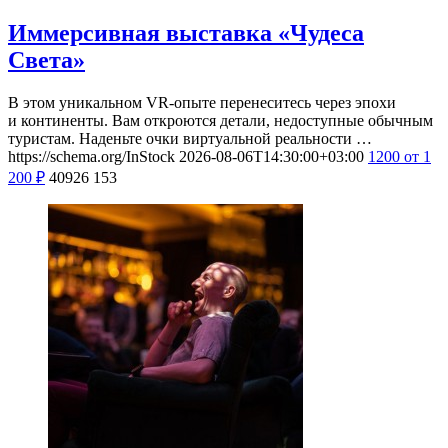
Иммерсивная выставка «Чудеса
Света»
В этом уникальном VR-опыте перенеситесь через эпохи
и континенты. Вам откроются детали, недоступные обычным
туристам. Наденьте очки виртуальной реальности …
https://schema.org/InStock
2026-08-06T14:30:00+03:00
1200
от 1
200
₽
40926
153