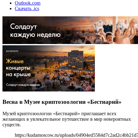
Outlook.com
Скачать .ics
Весна в Музее криптозоологии «Бестиарий»
Музей криптозоологии «Бестиарий» приглашает всех
желающих в увлекательное путешествие в мир невероятных
существ.
https://kudamoscow.ru/uploads/04904ed5584d7c2ad2c4bb21d7