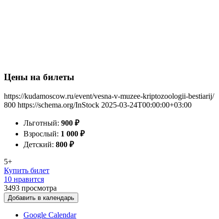
Цены на билеты
https://kudamoscow.ru/event/vesna-v-muzee-kriptozoologii-bestiarij/
800
https://schema.org/InStock
2025-03-24T00:00:00+03:00
Льготный:
900
₽
Взрослый:
1 000
₽
Детский:
800
₽
5+
Купить билет
10 нравится
3493
просмотра
Добавить в календарь
Google Calendar