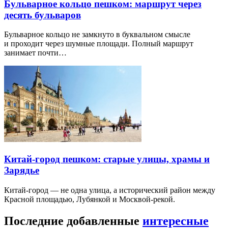
Бульварное кольцо пешком: маршрут через
десять бульваров
Бульварное кольцо не замкнуто в буквальном смысле
и проходит через шумные площади. Полный маршрут
занимает почти…
Китай-город пешком: старые улицы, храмы и
Зарядье
Китай-город — не одна улица, а исторический район между
Красной площадью, Лубянкой и Москвой-рекой.
Последние добавленные
интересные