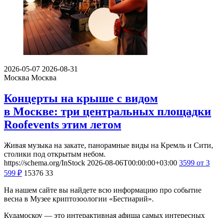
2026-05-07
2026-08-31
Москва
Москва
Концерты на крыше с видом
в Москве: три центральных площадки
Roofevents этим летом
Живая музыка на закате, панорамные виды на Кремль и Сити,
столики под открытым небом.
https://schema.org/InStock
2026-08-06T00:00:00+03:00
3599
от 3
599
₽
15376
33
На нашем сайте вы найдете всю информацию про событие
весна в Музее криптозоологии «Бестиарий».
Кудамоскоу — это интерактивная афиша самых интересных