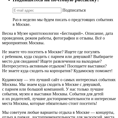
Подписаться
Раз в неделю мы будем писать о предстоящих событиях
в Москве.
Весна в Музее криптозоологии «Бестиарий». Описание, дата
проведения, режим работы, фотографии и отзывы. Всё о
мероприятиях Москвы.
Не знаете что посетить в Москве? Ищете где погулять
с ребенком, куда сходить с парнем или девушкой? Выбираете
место для свидания? Ищете развлечения на выходные?
Интересуетесь активным отдыхом? Посещаете выставки?
Не знаете куда сходить на корпоратив? Кудамоскоу поможет!
Кудамоскоу — это лучший сайт о самых интересных событиях
Москвы. Мы знаем куда сходить в Москве с девушкой,
с парнем или большой компанией. У нас только лучшие
события, музеи и выставки Москвы. События для детей
и их родителей, лучшие достопримечательности и интересные
места Москвы, которые обязательно стоит посетить!
Мы советуем любые варианты отдыха в Москве — концерты,
отдых в парках, достопримечательности для экскурсий, места,