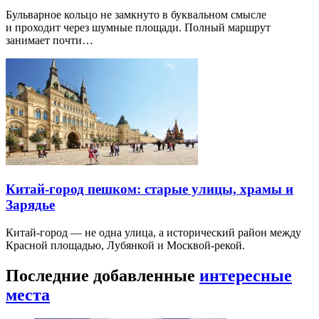
Бульварное кольцо не замкнуто в буквальном смысле
и проходит через шумные площади. Полный маршрут
занимает почти…
Китай-город пешком: старые улицы, храмы и
Зарядье
Китай-город — не одна улица, а исторический район между
Красной площадью, Лубянкой и Москвой-рекой.
Последние добавленные
интересные
места