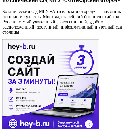
Ботанический сад МГУ «Аптекарский огород»
Ботанический сад МГУ «Аптекарский огород» — памятник
истории и культуры Москвы, старейший ботанический сад
России, самый ухоженный, фотогеничный, удобно
расположенный, доступный, информативный и уютный сад
столицы.