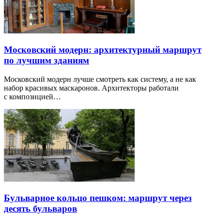
Московский модерн: архитектурный маршрут
по лучшим зданиям
Московский модерн лучше смотреть как систему, а не как
набор красивых маскаронов. Архитекторы работали
с композицией…
Бульварное кольцо пешком: маршрут через
десять бульваров