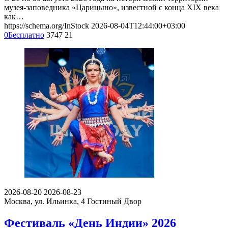
музея-заповедника «Царицыно», известной с конца XIX века
как…
https://schema.org/InStock
2026-08-04T12:44:00+03:00
0
Бесплатно
3747
21
2026-08-20
2026-08-23
Москва, ул. Ильинка, 4
Гостиный Двор
Фестиваль «День Индии» 2026