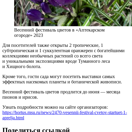
Весенний фестиваль цветов в «Аптекарском
огороде» 2023
Для посетителей также открыты 2 тропические, 1
субтропическая и 1 суккулентная оранжереи с богатейшими
коллекциями необычных растений со всего света
и уникальными экспозициями вроде Туманного леса
и Хищного болота.
Кроме того, гости сада могут посетить выставки самых
эффектных насекомых планеты и ботанической живописи.
Весенний фестиваль цветов продлится до июня — месяца
пионов и ирисов.
Узнать подробности можно на сайте организаторов:
https://hortus.msu.ru/news/2470-vesennii-festival-cvetov-startuet-1-
aprelja.html
Поделиться ссылкой