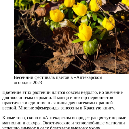
Весенний фестиваль цветов в «Аптекарском
огороде» 2023
Цветение этих растений длится совсем недолго, но значение
для экосистемы огромно. Пыльца и нектар первоцветов —
практически единственная пища для насекомых ранней
весной. Многие эфемероиды занесены в Красную книгу.
Кроме того, скоро в «Аптекарском огороде» расцветут первые
магнолии и сакуры. Экзотические и теплолюбивые магнолии
успешно зимуют в саду благодаря умелому уходу