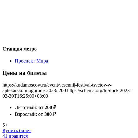
Станция метро
Проспект Мира
Цены на билеты
https://kudamoscow.ru/event/vesennij-festival-tsvetov-v-
aptekarskom-ogorode-2023/
200
https://schema.org/InStock
2023-
03-30T16:25:00+03:00
Льготный:
от 200
₽
Взрослый:
от 300
₽
5+
Купить билет
41 нравится