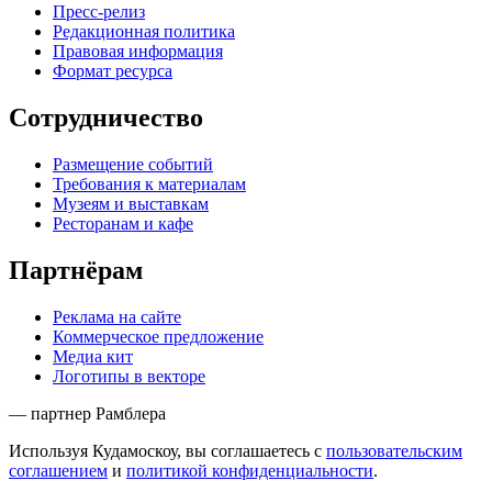
Пресс-релиз
Редакционная политика
Правовая информация
Формат ресурса
Сотрудничество
Размещение событий
Требования к материалам
Музеям и выставкам
Ресторанам и кафе
Партнёрам
Реклама на сайте
Коммерческое предложение
Медиа кит
Логотипы в векторе
— партнер Рамблера
Используя Кудамоскоу, вы соглашаетесь с
пользовательским
соглашением
и
политикой конфиденциальности
.