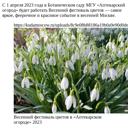
С 1 апреля 2023 года в Ботаническом саду МГУ «Аптекарский
огород» будет работать Весенний фестиваль цветов — самое
яркое, фееричное и красивое событие в весенней Москве.
https://kudamoscow.ru/uploads/8c9e08b88186a19b0a9e90d0d
Весенний фестиваль цветов в «Аптекарском
огороде» 2023