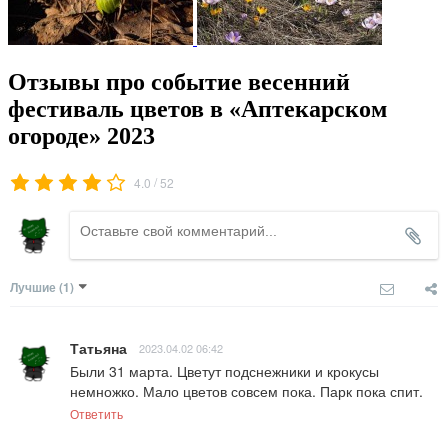
Отзывы про событие весенний
фестиваль цветов в «Аптекарском
огороде» 2023
/
4.0
52
Лучшие
(1)
Татьяна
2023.04.02 06:42
Были 31 марта. Цветут подснежники и крокусы 
немножко. Мало цветов совсем пока. Парк пока спит.
Ответить