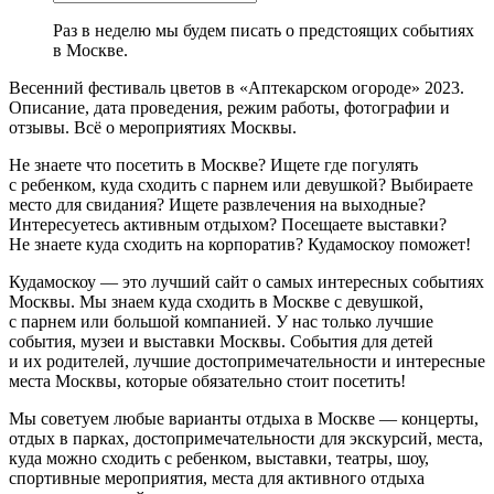
Раз в неделю мы будем писать о предстоящих событиях
в Москве.
Весенний фестиваль цветов в «Аптекарском огороде» 2023.
Описание, дата проведения, режим работы, фотографии и
отзывы. Всё о мероприятиях Москвы.
Не знаете что посетить в Москве? Ищете где погулять
с ребенком, куда сходить с парнем или девушкой? Выбираете
место для свидания? Ищете развлечения на выходные?
Интересуетесь активным отдыхом? Посещаете выставки?
Не знаете куда сходить на корпоратив? Кудамоскоу поможет!
Кудамоскоу — это лучший сайт о самых интересных событиях
Москвы. Мы знаем куда сходить в Москве с девушкой,
с парнем или большой компанией. У нас только лучшие
события, музеи и выставки Москвы. События для детей
и их родителей, лучшие достопримечательности и интересные
места Москвы, которые обязательно стоит посетить!
Мы советуем любые варианты отдыха в Москве — концерты,
отдых в парках, достопримечательности для экскурсий, места,
куда можно сходить с ребенком, выставки, театры, шоу,
спортивные мероприятия, места для активного отдыха