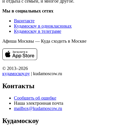
и отдыха с семьей, и многое другое.
Мы в социальных сетях
Вконтакте
Кудамоскоу в однокласниках
Кудамоскоу в телеграме
Афиша Москвы — Куда сходить в Москве
© 2013–2026
кудамоскоу.ру
| kudamoscow.ru
Контакты
Сообщить об ошибке
Наша электронная почта
mailbox@kudamoscow.ru
Кудамоскоу