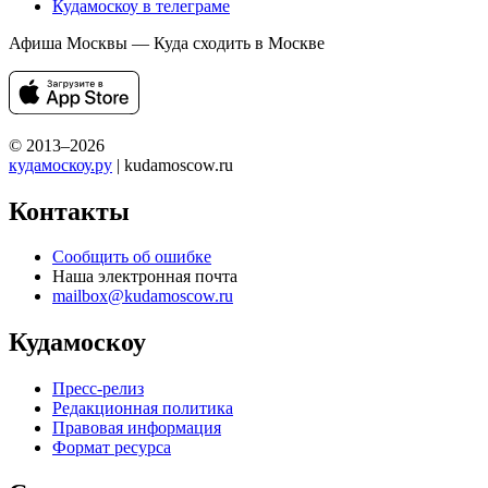
Кудамоскоу в телеграме
Афиша Москвы — Куда сходить в Москве
© 2013–2026
кудамоскоу.ру
| kudamoscow.ru
Контакты
Сообщить об ошибке
Наша электронная почта
mailbox@kudamoscow.ru
Кудамоскоу
Пресс-релиз
Редакционная политика
Правовая информация
Формат ресурса