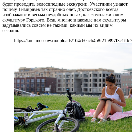
будет проводить велосипедные экскурсии. Участники узнают,
почему Тимирязев так странно одет, Достоевского всегда
изображают в весьма неудобных позах, как «омолаживали»
скульптуру Горького. Ведь многие знакомые нам скульптуры
задумывались совсем не такими, какими мы их видим
сегодня.
https://kudamoscow.ru/uploads/104c60acb4b8f21b897f3c1fdc