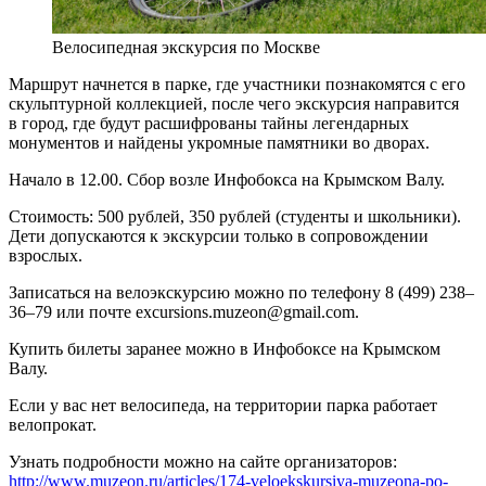
Велосипедная экскурсия по Москве
Маршрут начнется в парке, где участники познакомятся с его
скульптурной коллекцией, после чего экскурсия направится
в город, где будут расшифрованы тайны легендарных
монументов и найдены укромные памятники во дворах.
Начало в 12.00. Сбор возле Инфобокса на Крымском Валу.
Стоимость: 500 рублей, 350 рублей (студенты и школьники).
Дети допускаются к экскурсии только в сопровождении
взрослых.
Записаться на велоэкскурсию можно по телефону 8 (499) 238–
36–79 или почте excursions.muzeon@gmail.com.
Купить билеты заранее можно в Инфобоксе на Крымском
Валу.
Если у вас нет велосипеда, на территории парка работает
велопрокат.
Узнать подробности можно на сайте организаторов:
http://www.muzeon.ru/articles/174-veloekskursiya-muzeona-po-