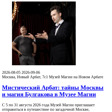
2026-08-05
2026-09-06
Москва, Новый Арбат, 7с1
Музей Магии на Новом Арбате
Мистический Арбат: тайны Москвы
и магия Булгакова в Музее Магии
С 5 по 31 августа 2026 года Музей Магии приглашает
отправиться в путешествие по загадочной Москве,