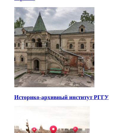
Историко-архивный институт РГГУ