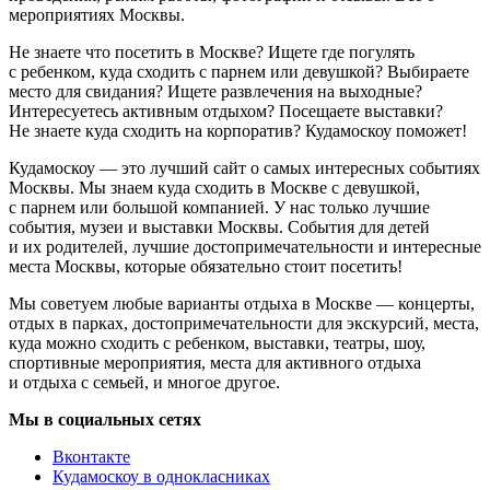
мероприятиях Москвы.
Не знаете что посетить в Москве? Ищете где погулять
с ребенком, куда сходить с парнем или девушкой? Выбираете
место для свидания? Ищете развлечения на выходные?
Интересуетесь активным отдыхом? Посещаете выставки?
Не знаете куда сходить на корпоратив? Кудамоскоу поможет!
Кудамоскоу — это лучший сайт о самых интересных событиях
Москвы. Мы знаем куда сходить в Москве с девушкой,
с парнем или большой компанией. У нас только лучшие
события, музеи и выставки Москвы. События для детей
и их родителей, лучшие достопримечательности и интересные
места Москвы, которые обязательно стоит посетить!
Мы советуем любые варианты отдыха в Москве — концерты,
отдых в парках, достопримечательности для экскурсий, места,
куда можно сходить с ребенком, выставки, театры, шоу,
спортивные мероприятия, места для активного отдыха
и отдыха с семьей, и многое другое.
Мы в социальных сетях
Вконтакте
Кудамоскоу в однокласниках