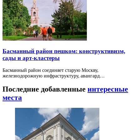
Басманный район пешком: конструктивизм,
сады и арт-кластеры
Басманный район соединяет старую Москву,
железнодорожную инфраструктуру, авангард…
Последние добавленные
интересные
места