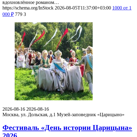
вдохновлённое романом…
https://schema.org/InStock
2026-08-05T11:37:00+03:00
1000
от 1
000
₽
779
3
2026-08-16
2026-08-16
Москва, ул. Дольская, д.1
Музей-заповедник «Царицыно»
Фестиваль «День истории Царицына»
2026