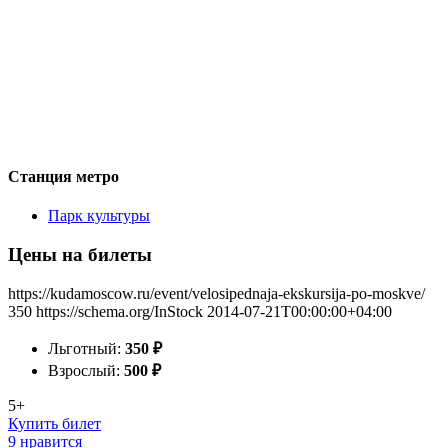
Станция метро
Парк культуры
Цены на билеты
https://kudamoscow.ru/event/velosipednaja-ekskursija-po-moskve/
350
https://schema.org/InStock
2014-07-21T00:00:00+04:00
Льготный:
350
₽
Взрослый:
500
₽
5+
Купить билет
9 нравится