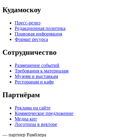
Кудамоскоу
Пресс-релиз
Редакционная политика
Правовая информация
Формат ресурса
Сотрудничество
Размещение событий
Требования к материалам
Музеям и выставкам
Ресторанам и кафе
Партнёрам
Реклама на сайте
Коммерческое предложение
Медиа кит
Логотипы в векторе
— партнер Рамблера