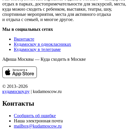
отдых в парках, достопримечательности для экскурсий, места,
куда можно сходить с ребенком, выставки, театры, шоу,
спортивные мероприятия, места для активного отдыха
и отдыха с семьей, и многое другое.
Мы в социальных сетях
Вконтакте
Кудамоскоу в однокласниках
Кудамоскоу в телеграме
Афиша Москвы — Куда сходить в Москве
© 2013–2026
кудамоскоу.ру
| kudamoscow.ru
Контакты
Сообщить об ошибке
Наша электронная почта
mailbox@kudamoscow.ru