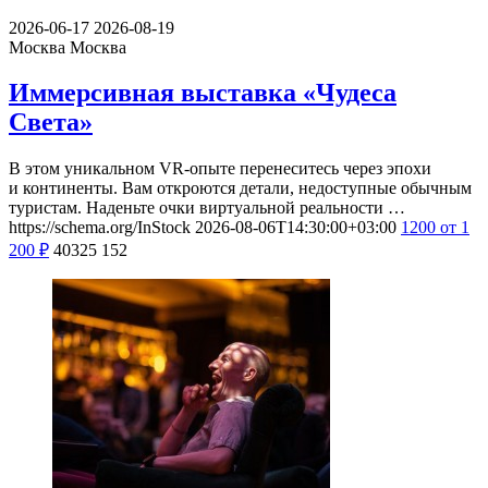
2026-06-17
2026-08-19
Москва
Москва
Иммерсивная выставка «Чудеса
Света»
В этом уникальном VR-опыте перенеситесь через эпохи
и континенты. Вам откроются детали, недоступные обычным
туристам. Наденьте очки виртуальной реальности …
https://schema.org/InStock
2026-08-06T14:30:00+03:00
1200
от 1
200
₽
40325
152