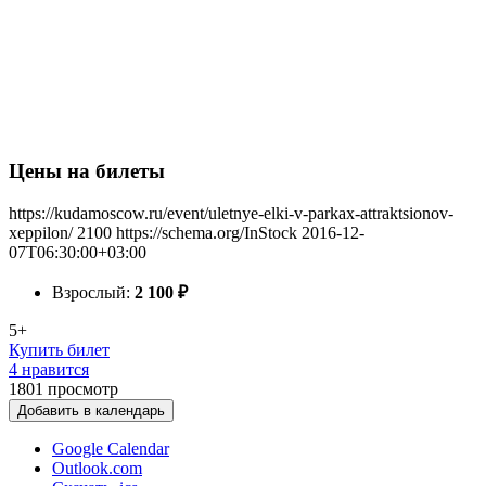
Цены на билеты
https://kudamoscow.ru/event/uletnye-elki-v-parkax-attraktsionov-
xeppilon/
2100
https://schema.org/InStock
2016-12-
07T06:30:00+03:00
Взрослый:
2 100
₽
5+
Купить билет
4 нравится
1801
просмотр
Добавить в календарь
Google Calendar
Outlook.com