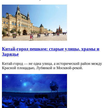
Китай-город пешком: старые улицы, храмы и
Зарядье
Китай-город — не одна улица, а исторический район между
Красной площадью, Лубянкой и Москвой-рекой.