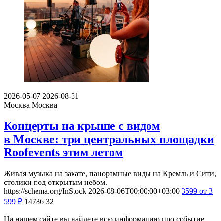
2026-05-07
2026-08-31
Москва
Москва
Концерты на крыше с видом
в Москве: три центральных площадки
Roofevents этим летом
Живая музыка на закате, панорамные виды на Кремль и Сити,
столики под открытым небом.
https://schema.org/InStock
2026-08-06T00:00:00+03:00
3599
от 3
599
₽
14786
32
На нашем сайте вы найдете всю информацию про событие