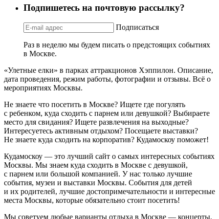
Подпишетесь на почтовую рассылку?
Подписаться
Раз в неделю мы будем писать о предстоящих событиях
в Москве.
«Улетные елки» в парках аттракционов Хэппилон. Описание,
дата проведения, режим работы, фотографии и отзывы. Всё о
мероприятиях Москвы.
Не знаете что посетить в Москве? Ищете где погулять
с ребенком, куда сходить с парнем или девушкой? Выбираете
место для свидания? Ищете развлечения на выходные?
Интересуетесь активным отдыхом? Посещаете выставки?
Не знаете куда сходить на корпоратив? Кудамоскоу поможет!
Кудамоскоу — это лучший сайт о самых интересных событиях
Москвы. Мы знаем куда сходить в Москве с девушкой,
с парнем или большой компанией. У нас только лучшие
события, музеи и выставки Москвы. События для детей
и их родителей, лучшие достопримечательности и интересные
места Москвы, которые обязательно стоит посетить!
Мы советуем любые варианты отдыха в Москве — концерты,