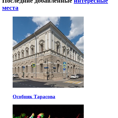
Последние добавленные
интересные
места
Особняк Тарасова