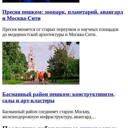
Пресня пешком: зоопарк, планетарий, авангард
и Москва-Сити
Пресня меняется от старых переулков и научных площадок
до модернистской архитектуры и Москва-Сити.
Басманный район пешком: конструктивизм,
сады и арт-кластеры
Басманный район соединяет старую Москву,
железнодорожную инфраструктуру, авангард…