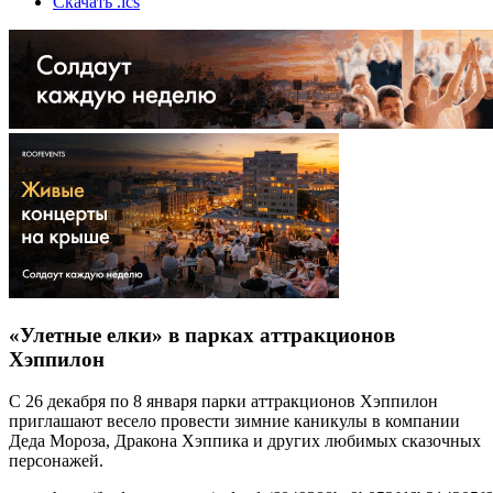
Скачать .ics
«Улетные елки» в парках аттракционов
Хэппилон
С 26 декабря по 8 января парки аттракционов Хэппилон
приглашают весело провести зимние каникулы в компании
Деда Мороза, Дракона Хэппика и других любимых сказочных
персонажей.