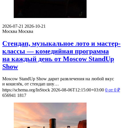
2026-07-21
2026-10-21
Москва
Москва
Стендап, музыкальное лото и мастер-
классы — комедийная программа
на каждый день от Moscow StandUp
Show
Moscow StandUp Show дарит развлечения на любой вкус
и кошелёк, от стендап шоу…
https://schema.org/InStock
2026-08-06T12:15:00+03:00
0
от 0
₽
656941
1817