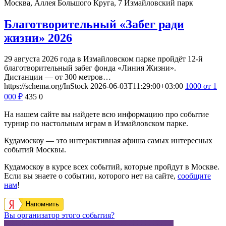
Москва, Аллея Большого Круга, 7
Измайловский парк
Благотворительный «Забег ради
жизни» 2026
29 августа 2026 года в Измайловском парке пройдёт 12-й
благотворительный забег фонда «Линия Жизни».
Дистанции — от 300 метров…
https://schema.org/InStock
2026-06-03T11:29:00+03:00
1000
от 1
000
₽
435
0
На нашем сайте вы найдете всю информацию про событие
турнир по настольным играм в Измайловском парке.
Кудамоскоу — это интерактивная афиша самых интересных
событий Москвы.
Кудамоскоу в курсе всех событий, которые пройдут в Москве.
Если вы знаете о событии, которого нет на сайте,
сообщите
нам
!
Напомнить
Вы организатор этого события?