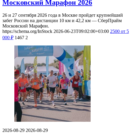
Московский Марафон 2026
26 и 27 сентября 2026 года в Москве пройдет крупнейший
забег России на дистанции 10 км и 42,2 км — СберПрайм
Московский Марафон.
https://schema.org/InStock
2026-06-23T09:02:00+03:00
2500
от 5
000
₽
1467
2
2026-08-29
2026-08-29