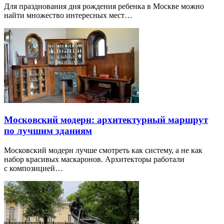
Для празднования дня рождения ребенка в Москве можно
найти множество интересных мест…
Московский модерн: архитектурный маршрут
по лучшим зданиям
Московский модерн лучше смотреть как систему, а не как
набор красивых маскаронов. Архитекторы работали
с композицией…