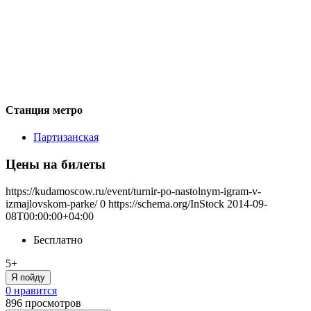
Станция метро
Партизанская
Цены на билеты
https://kudamoscow.ru/event/turnir-po-nastolnym-igram-v-
izmajlovskom-parke/
0
https://schema.org/InStock
2014-09-
08T00:00:00+04:00
Бесплатно
5+
Я пойду
0 нравится
896
просмотров