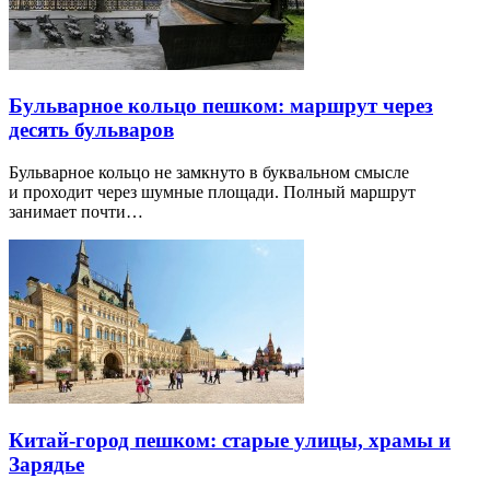
Бульварное кольцо пешком: маршрут через
десять бульваров
Бульварное кольцо не замкнуто в буквальном смысле
и проходит через шумные площади. Полный маршрут
занимает почти…
Китай-город пешком: старые улицы, храмы и
Зарядье