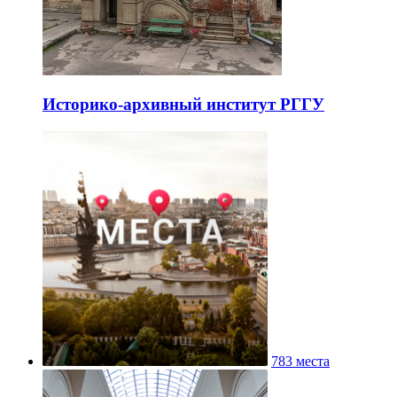
Историко-архивный институт РГГУ
783 места