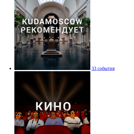
33 события