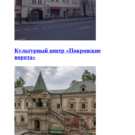
Культурный центр «Покровские
ворота»