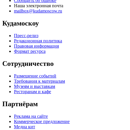
Сообщить об ошибке
Наша электронная почта
mailbox@kudamoscow.ru
Кудамоскоу
Пресс-релиз
Редакционная политика
Правовая информация
Формат ресурса
Сотрудничество
Размещение событий
Требования к материалам
Музеям и выставкам
Ресторанам и кафе
Партнёрам
Реклама на сайте
Коммерческое предложение
Медиа кит