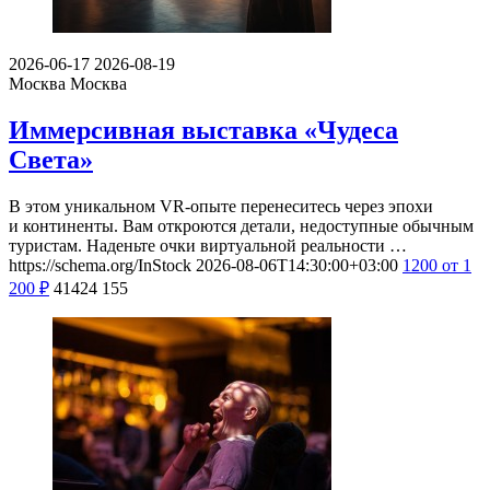
2026-06-17
2026-08-19
Москва
Москва
Иммерсивная выставка «Чудеса
Света»
В этом уникальном VR-опыте перенеситесь через эпохи
и континенты. Вам откроются детали, недоступные обычным
туристам. Наденьте очки виртуальной реальности …
https://schema.org/InStock
2026-08-06T14:30:00+03:00
1200
от 1
200
₽
41424
155