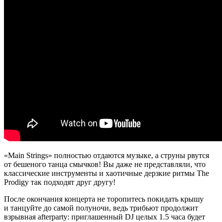
«Main Strings» полностью отдаются музыке, а струны рвутся
от бешеного танца смычков! Вы даже не представляли, что
классические инструменты и хаотичные дерзкие ритмы The
Prodigy так подходят друг другу!
После окончания концерта не торопитесь покидать крышу
и танцуйте до самой полуночи, ведь трибьют продолжит
взрывная afterparty: приглашенный DJ целых 1.5 часа будет