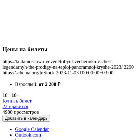
Цены на билеты
https://kudamoscow.ru/event/tribyut-vecherinka-v-chest-
legendarnyh-the-prodigy-na-teploj-panoramnoj-kryshe-2023/
2200
https://schema.org/InStock
2023-11-03T00:00:00+03:00
Взрослый:
от 2 200
₽
18+
18+
Купить билет
22 нравится
4980
просмотров
Добавить в календарь
Google Calendar
Outlook.com