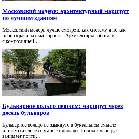
Московский модерн: архитектурный маршрут
по лучшим зданиям
Московский модерн лучше смотреть как систему, а не как
набор красивых маскаронов. Архитекторы работали
с композицией…
Бульварное кольцо пешком: маршрут через
десять бульваров
Бульварное кольцо не замкнуто в буквальном смысле
и проходит через шумные площади. Полный маршрут
занимает почти…