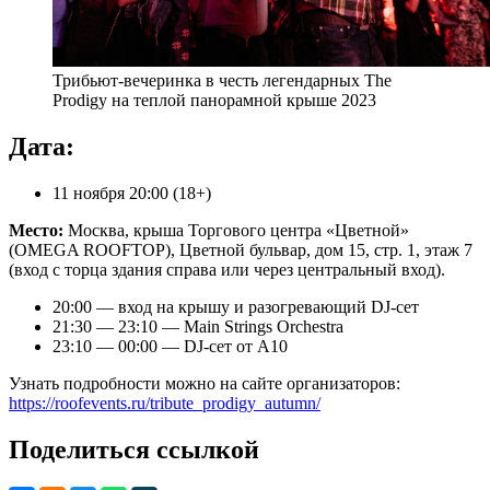
Трибьют-вечеринка в честь легендарных The
Prodigy на теплой панорамной крыше 2023
Дата:
11 ноября 20:00 (18+)
Место:
Москва, крыша Торгового центра «Цветной»
(OMEGA ROOFTOP), Цветной бульвар, дом 15, стр. 1, этаж 7
(вход с торца здания справа или через центральный вход).
20:00 — вход на крышу и разогревающий DJ-сет
21:30 — 23:10 — Main Strings Orchestra
23:10 — 00:00 — DJ-сет от А10
Узнать подробности можно на сайте организаторов:
https://roofevents.ru/tribute_prodigy_autumn/
Поделиться ссылкой