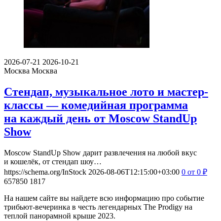
2026-07-21
2026-10-21
Москва
Москва
Стендап, музыкальное лото и мастер-
классы — комедийная программа
на каждый день от Moscow StandUp
Show
Moscow StandUp Show дарит развлечения на любой вкус
и кошелёк, от стендап шоу…
https://schema.org/InStock
2026-08-06T12:15:00+03:00
0
от 0
₽
657850
1817
На нашем сайте вы найдете всю информацию про событие
трибьют-вечеринка в честь легендарных The Prodigy на
теплой панорамной крыше 2023.