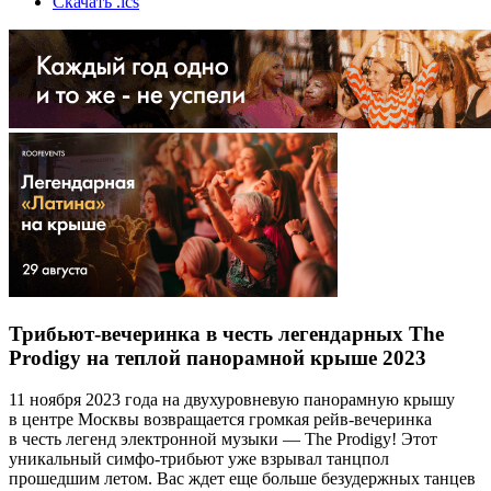
Скачать .ics
Трибьют-вечеринка в честь легендарных The
Prodigy на теплой панорамной крыше 2023
11 ноября 2023 года на двухуровневую панорамную крышу
в центре Москвы возвращается громкая рейв-вечеринка
в честь легенд электронной музыки — The Prodigy! Этот
уникальный симфо-трибьют уже взрывал танцпол
прошедшим летом. Вас ждет еще больше безудержных танцев