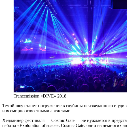
Trancemission «DIVE» 2018
Темой шоу станет погружение в глубины неизведанного и удив
и всемирно известными артистами.
Хедлайнер фестиваля — Cosmic Gate — не нуждается в представ
работы «Exploration of space». Cosmic Gate, одни из немногих 