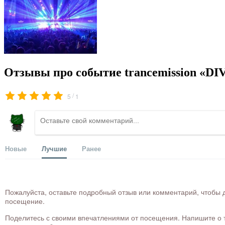
Отзывы про событие trancemission «DI
/
5
1
Новые
Лучшие
Ранее
Пожалуйста, оставьте подробный отзыв или комментарий, чтобы д
посещение.
Поделитесь с своими впечатлениями от посещения. Напишите о то