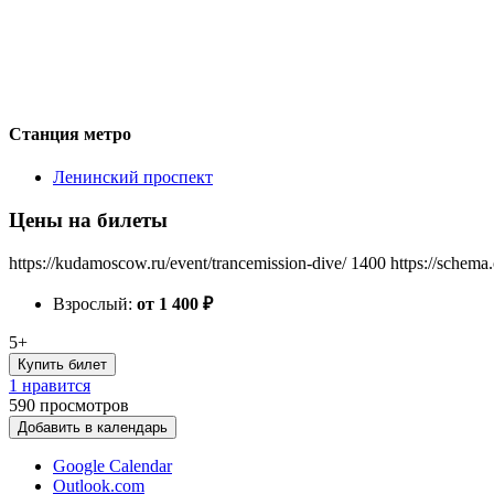
Станция метро
Ленинский проспект
Цены на билеты
https://kudamoscow.ru/event/trancemission-dive/
1400
https://schema
Взрослый:
от 1 400
₽
5+
Купить билет
1 нравится
590
просмотров
Добавить в календарь
Google Calendar
Outlook.com