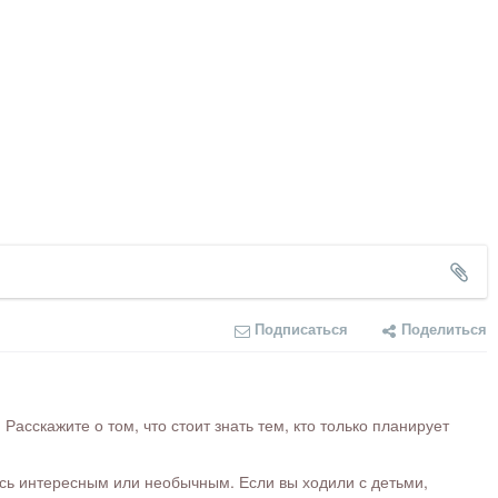
Подписаться
Поделиться
сскажите о том, что стоит знать тем, кто только планирует
ось интересным или необычным. Если вы ходили с детьми,