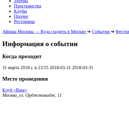
Театры
Пространства
Клубы
Прочее
Рестораны
Афиша Москвы — Куда сходить в Москве
➔
События
➔
Фести
Информация о событии
Когда проходит
31 марта 2018 г. в 23:55
2018-03-31
2018-03-31
Место проведения
Клуб «Base»
Москва, ул. Орджоникидзе, 11