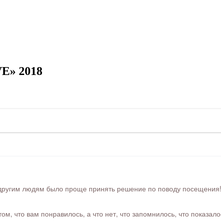
VE» 2018
ругим людям было проще принять решение по поводу посещения! Ра
м, что вам понравилось, а что нет, что запомнилось, что показал