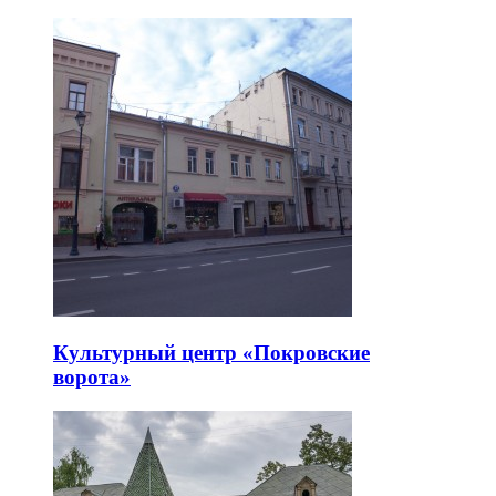
Культурный центр «Покровские
ворота»