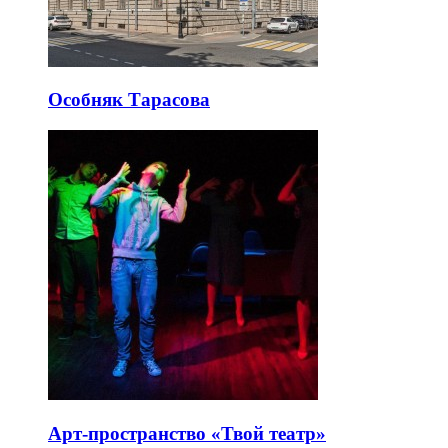
Особняк Тарасова
Арт-пространство «Твой театр»