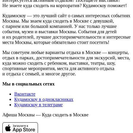
Интересуетесь активным отдыхом? Посещаете выставки?
Не знаете куда сходить на корпоратив? Кудамоскоу поможет!
Кудамоскоу — это лучший сайт о самых интересных событиях
Москвы. Мы знаем куда сходить в Москве с девушкой,
с парнем или большой компанией. У нас только лучшие
события, музеи и выставки Москвы. События для детей
и их родителей, лучшие достопримечательности и интересные
места Москвы, которые обязательно стоит посетить!
Мы советуем любые варианты отдыха в Москве — концерты,
отдых в парках, достопримечательности для экскурсий, места,
куда можно сходить с ребенком, выставки, театры, шоу,
спортивные мероприятия, места для активного отдыха
и отдыха с семьей, и многое другое.
Мы в социальных сетях
Вконтакте
Кудамоскоу в однокласниках
Кудамоскоу в телеграме
Афиша Москвы — Куда сходить в Москве