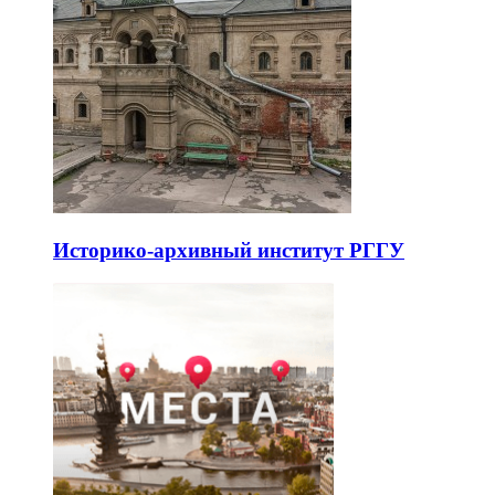
Историко-архивный институт РГГУ