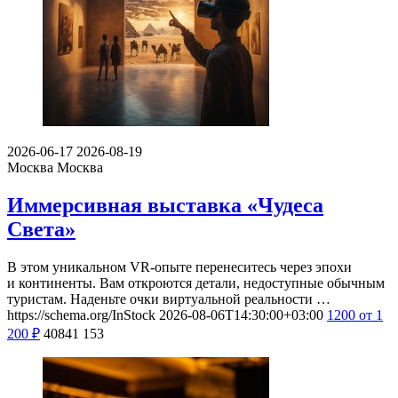
2026-06-17
2026-08-19
Москва
Москва
Иммерсивная выставка «Чудеса
Света»
В этом уникальном VR-опыте перенеситесь через эпохи
и континенты. Вам откроются детали, недоступные обычным
туристам. Наденьте очки виртуальной реальности …
https://schema.org/InStock
2026-08-06T14:30:00+03:00
1200
от 1
200
₽
40841
153