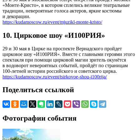
«Монте-Кристо», в котором сплелись великие театральные
традиции, невероятные голоса актеров, яркие костюмы
и декорации.
https://kudamoscow.ru/event/mjuzikl-monte-kristo/
10. Цирковое шоу «И100РИЯ»
29 и 30 мая в Цирке на проспекте Вернадского пройдет
цирковое шоу «И100РИЯ». Вместе с главными героями этого
спектакля при помощи цирковой магии зритель окунётся
в водоворот невероятных событий, пройдёт по страницам
100-летней истории российского и советского цирка.
https://kudamoscow.ru/event/tsirkovoe-shou-i100rija/
Поделиться ссылкой
Фотографии события