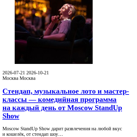
2026-07-21
2026-10-21
Москва
Москва
Стендап, музыкальное лото и мастер-
классы — комедийная программа
на каждый день от Moscow StandUp
Show
Moscow StandUp Show дарит развлечения на любой вкус
и кошелёк, от стендап шоу…