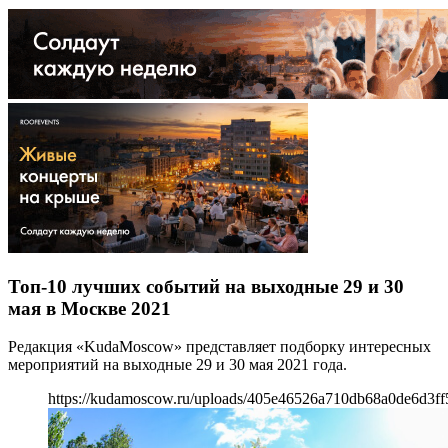
Топ-10 лучших событий на выходные 29 и 30
мая в Москве 2021
Редакция «KudaMoscow» представляет подборку интересных
мероприятий на выходные 29 и 30 мая 2021 года.
https://kudamoscow.ru/uploads/405e46526a710db68a0de6d3ff