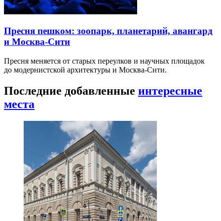
Пресня пешком: зоопарк, планетарий, авангард
и Москва-Сити
Пресня меняется от старых переулков и научных площадок
до модернистской архитектуры и Москва-Сити.
Последние добавленные
интересные
места