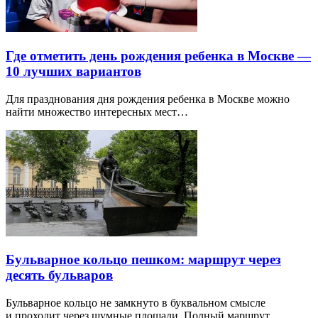
Где отметить день рождения ребенка в Москве —
10 лучших вариантов
Для празднования дня рождения ребенка в Москве можно
найти множество интересных мест…
Бульварное кольцо пешком: маршрут через
десять бульваров
Бульварное кольцо не замкнуто в буквальном смысле
и проходит через шумные площади. Полный маршрут