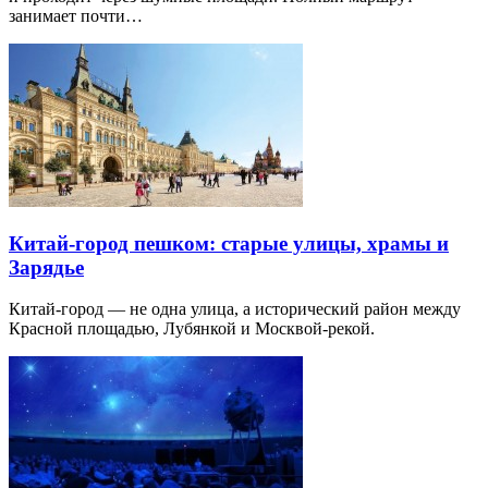
занимает почти…
Китай-город пешком: старые улицы, храмы и
Зарядье
Китай-город — не одна улица, а исторический район между
Красной площадью, Лубянкой и Москвой-рекой.