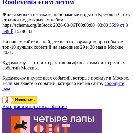
Roofevents этим летом
Живая музыка на закате, панорамные виды на Кремль и Сити,
столики под открытым небом.
https://schema.org/InStock
2026-08-06T00:00:00+03:00
3599
от 3
599
₽
15286
33
На нашем сайте вы найдете всю информацию про событие
топ-10 лучших событий на выходные 29 и 30 мая в Москве
2021.
Кудамоскоу — это интерактивная афиша самых интересных
событий Москвы.
Кудамоскоу в курсе всех событий, которые пройдут в Москве.
Если вы знаете о событии, которого нет на сайте,
сообщите
нам
!
Напомнить
Вы организатор этого события?