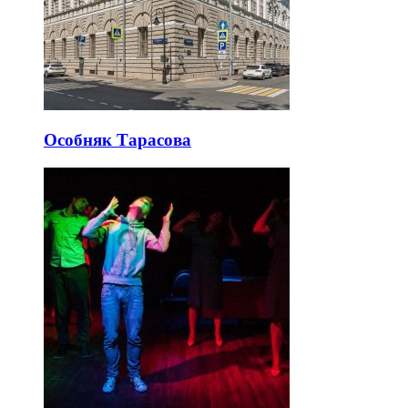
Особняк Тарасова