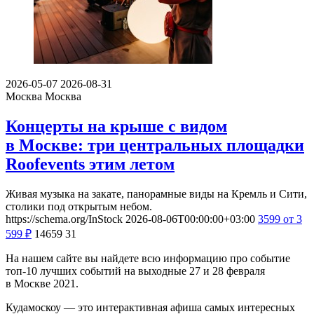
2026-05-07
2026-08-31
Москва
Москва
Концерты на крыше с видом
в Москве: три центральных площадки
Roofevents этим летом
Живая музыка на закате, панорамные виды на Кремль и Сити,
столики под открытым небом.
https://schema.org/InStock
2026-08-06T00:00:00+03:00
3599
от 3
599
₽
14659
31
На нашем сайте вы найдете всю информацию про событие
топ-10 лучших событий на выходные 27 и 28 февраля
в Москве 2021.
Кудамоскоу — это интерактивная афиша самых интересных