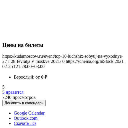
Цены на билеты
https://kudamoscow.ru/event/top-10-luchshix-sobytij-na-vyxodnye-
27-i-28-fevralja-v-moskve-2021/
0
https://schema.org/InStock
2021-
02-25T21:28:00+03:00
Взрослый:
от 0
₽
5+
5 нравится
7240
просмотров
Добавить в календарь
Google Calendar
Outlook.com
Скачать .ics