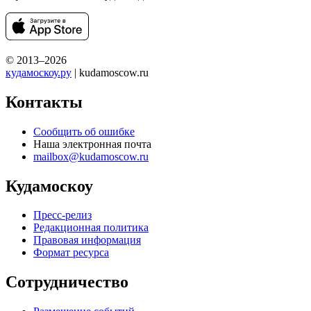
© 2013–2026
кудамоскоу.ру
| kudamoscow.ru
Контакты
Сообщить об ошибке
Наша электронная почта
mailbox@kudamoscow.ru
Кудамоскоу
Пресс-релиз
Редакционная политика
Правовая информация
Формат ресурса
Сотрудничество