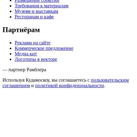
Размещение событий
Требования к материалам
Музеям и выставкам
Ресторанам и кафе
Партнёрам
Реклама на сайте
Коммерческое предложение
Медиа кит
Логотипы в векторе
— партнер Рамблера
Используя Кудамоскоу, вы соглашаетесь с
пользовательским
соглашением
и
политикой конфиденциальности
.