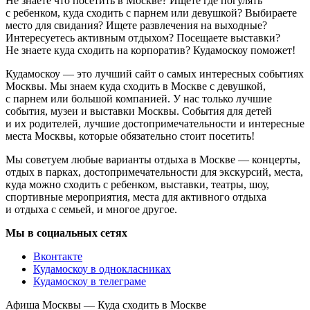
Не знаете что посетить в Москве? Ищете где погулять
с ребенком, куда сходить с парнем или девушкой? Выбираете
место для свидания? Ищете развлечения на выходные?
Интересуетесь активным отдыхом? Посещаете выставки?
Не знаете куда сходить на корпоратив? Кудамоскоу поможет!
Кудамоскоу — это лучший сайт о самых интересных событиях
Москвы. Мы знаем куда сходить в Москве с девушкой,
с парнем или большой компанией. У нас только лучшие
события, музеи и выставки Москвы. События для детей
и их родителей, лучшие достопримечательности и интересные
места Москвы, которые обязательно стоит посетить!
Мы советуем любые варианты отдыха в Москве — концерты,
отдых в парках, достопримечательности для экскурсий, места,
куда можно сходить с ребенком, выставки, театры, шоу,
спортивные мероприятия, места для активного отдыха
и отдыха с семьей, и многое другое.
Мы в социальных сетях
Вконтакте
Кудамоскоу в однокласниках
Кудамоскоу в телеграме
Афиша Москвы — Куда сходить в Москве