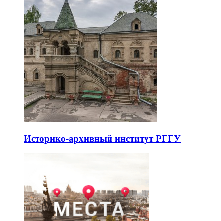
Историко-архивный институт РГГУ