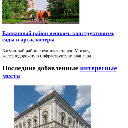
Басманный район пешком: конструктивизм,
сады и арт-кластеры
Басманный район соединяет старую Москву,
железнодорожную инфраструктуру, авангард…
Последние добавленные
интересные
места