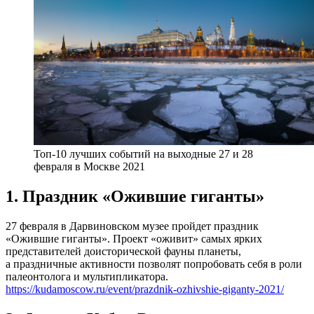
Топ-10 лучших событий на выходные 27 и 28
февраля в Москве 2021
1. Праздник «Ожившие гиганты»
27 февраля в Дарвиновском музее пройдет праздник
«Ожившие гиганты». Проект «оживит» самых ярких
представителей доисторической фауны планеты,
а праздничные активности позволят попробовать себя в роли
палеонтолога и мультипликатора.
https://kudamoscow.ru/event/prazdnik-ozhivshie-giganty-2021/