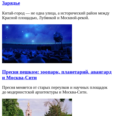
Зарядье
Китай-город — не одна улица, а исторический район между
Красной площадью, Лубянкой и Москвой-рекой.
Пресня пешком: зоопарк, планетарий, авангард
и Москва-Сити
Пресня меняется от старых переулков и научных площадок
до модернистской архитектуры и Москва-Сити.