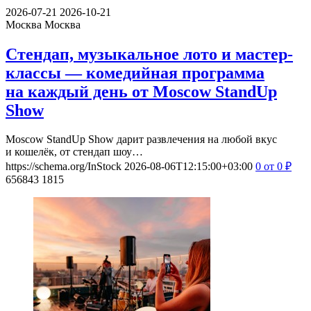
2026-07-21
2026-10-21
Москва
Москва
Стендап, музыкальное лото и мастер-
классы — комедийная программа
на каждый день от Moscow StandUp
Show
Moscow StandUp Show дарит развлечения на любой вкус
и кошелёк, от стендап шоу…
https://schema.org/InStock
2026-08-06T12:15:00+03:00
0
от 0
₽
656843
1815