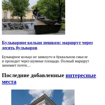
Бульварное кольцо пешком: маршрут через
десять бульваров
Бульварное кольцо не замкнуто в буквальном смысле
и проходит через шумные площади. Полный маршрут
занимает почти…
Последние добавленные
интересные
места