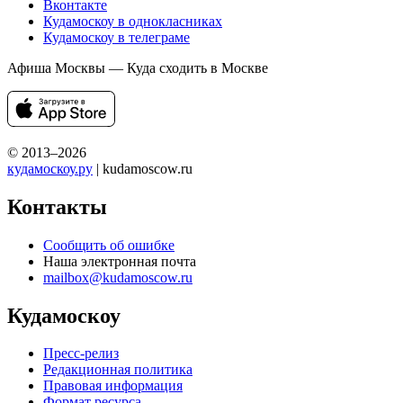
Вконтакте
Кудамоскоу в однокласниках
Кудамоскоу в телеграме
Афиша Москвы — Куда сходить в Москве
© 2013–2026
кудамоскоу.ру
| kudamoscow.ru
Контакты
Сообщить об ошибке
Наша электронная почта
mailbox@kudamoscow.ru
Кудамоскоу
Пресс-релиз
Редакционная политика
Правовая информация
Формат ресурса