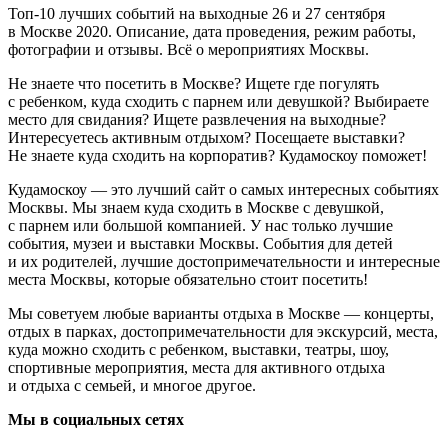
Топ-10 лучших событий на выходные 26 и 27 сентября
в Москве 2020. Описание, дата проведения, режим работы,
фотографии и отзывы. Всё о мероприятиях Москвы.
Не знаете что посетить в Москве? Ищете где погулять
с ребенком, куда сходить с парнем или девушкой? Выбираете
место для свидания? Ищете развлечения на выходные?
Интересуетесь активным отдыхом? Посещаете выставки?
Не знаете куда сходить на корпоратив? Кудамоскоу поможет!
Кудамоскоу — это лучший сайт о самых интересных событиях
Москвы. Мы знаем куда сходить в Москве с девушкой,
с парнем или большой компанией. У нас только лучшие
события, музеи и выставки Москвы. События для детей
и их родителей, лучшие достопримечательности и интересные
места Москвы, которые обязательно стоит посетить!
Мы советуем любые варианты отдыха в Москве — концерты,
отдых в парках, достопримечательности для экскурсий, места,
куда можно сходить с ребенком, выставки, театры, шоу,
спортивные мероприятия, места для активного отдыха
и отдыха с семьей, и многое другое.
Мы в социальных сетях