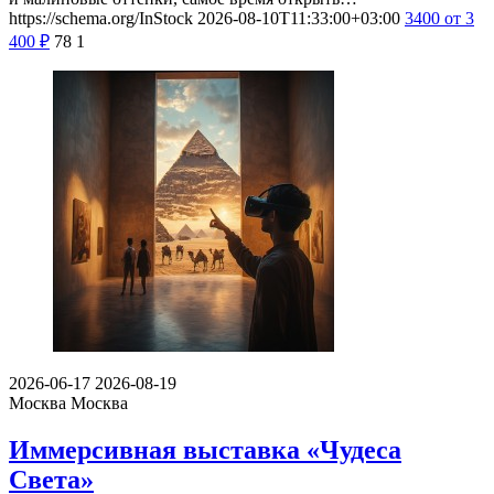
https://schema.org/InStock
2026-08-10T11:33:00+03:00
3400
от 3
400
₽
78
1
2026-06-17
2026-08-19
Москва
Москва
Иммерсивная выставка «Чудеса
Света»