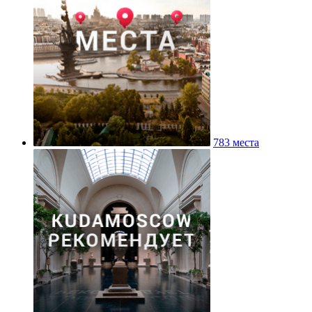
783 места