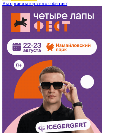
Вы организатор этого события?