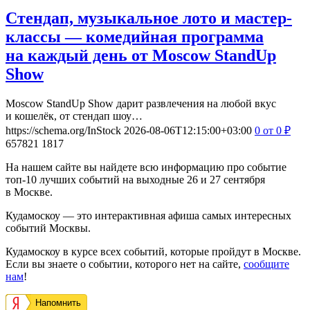
Стендап, музыкальное лото и мастер-
классы — комедийная программа
на каждый день от Moscow StandUp
Show
Moscow StandUp Show дарит развлечения на любой вкус
и кошелёк, от стендап шоу…
https://schema.org/InStock
2026-08-06T12:15:00+03:00
0
от 0
₽
657821
1817
На нашем сайте вы найдете всю информацию про событие
топ-10 лучших событий на выходные 26 и 27 сентября
в Москве.
Кудамоскоу — это интерактивная афиша самых интересных
событий Москвы.
Кудамоскоу в курсе всех событий, которые пройдут в Москве.
Если вы знаете о событии, которого нет на сайте,
сообщите
нам
!
Напомнить