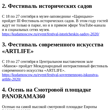
2. Фестиваль исторических садов
С 18 по 27 сентября в музее-заповеднике «Царицыно»
пройдет III Фестиваль исторических садов. В этом году гостей
ждут не только в парке, но и в прямом эфире YouTube-канала
и в социальных сетях музея.
https://kudamoscow.ru/event/festival-istoricheskix-sadov-2020/
3. Фестиваль современного искусства
«ARTLIFE»
С 19 по 27 сентября в Центральном выставочном зале
«Манеж» пройдет Международный интерактивный фестиваль
современного искусства «ARTLIFE».
https://kudamoscow.ru/event/festival-sovremennogo-iskusstva-
artlife-2020/
4. Осень на Смотровой площадке
PANORAMA360
Осенью на самой высокой смотровой площадке Европы