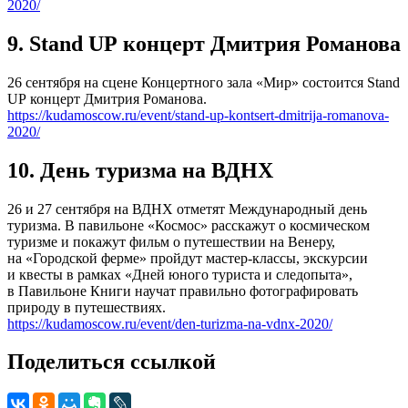
2020/
9. Stand UP концерт Дмитрия Романова
26 сентября на сцене Концертного зала «Мир» состоится Stand
UP концерт Дмитрия Романова.
https://kudamoscow.ru/event/stand-up-kontsert-dmitrija-romanova-
2020/
10. День туризма на ВДНХ
26 и 27 сентября на ВДНХ отметят Международный день
туризма. В павильоне «Космос» расскажут о космическом
туризме и покажут фильм о путешествии на Венеру,
на «Городской ферме» пройдут мастер-классы, экскурсии
и квесты в рамках «Дней юного туриста и следопыта»,
в Павильоне Книги научат правильно фотографировать
природу в путешествиях.
https://kudamoscow.ru/event/den-turizma-na-vdnx-2020/
Поделиться ссылкой