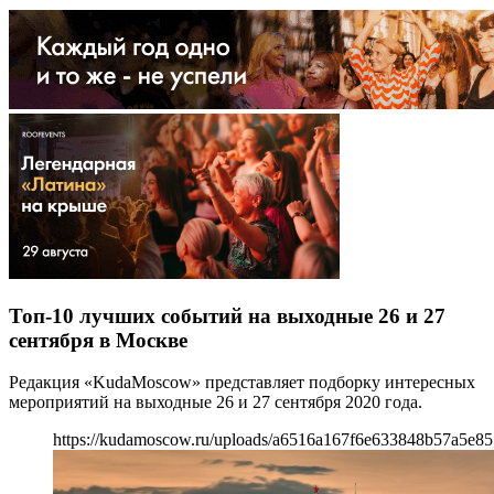
Топ-10 лучших событий на выходные 26 и 27
сентября в Москве
Редакция «KudaMoscow» представляет подборку интересных
мероприятий на выходные 26 и 27 сентября 2020 года.
https://kudamoscow.ru/uploads/a6516a167f6e633848b57a5e85