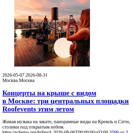
2026-05-07
2026-08-31
Москва
Москва
Концерты на крыше с видом
в Москве: три центральных площадки
Roofevents этим летом
Живая музыка на закате, панорамные виды на Кремль и Сити,
столики под открытым небом.
https://schema.org/InStock
2026-08-06T00:00:00+03:00
3599
от 3