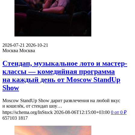
2026-07-21
2026-10-21
Москва
Москва
Стендап, музыкальное лото и мастер-
классы — комедийная программа
на каждый день от Moscow StandUp
Show
Moscow StandUp Show дарит развлечения на любой вкус
и кошелёк, от стендап шоу…
https://schema.org/InStock
2026-08-06T12:15:00+03:00
0
от 0
₽
657103
1817