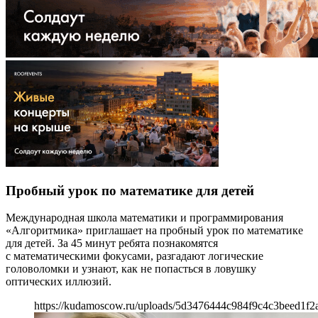
Пробный урок по математике для детей
Международная школа математики и программирования
«Алгоритмика» приглашает на пробный урок по математике
для детей. За 45 минут ребята познакомятся
с математическими фокусами, разгадают логические
головоломки и узнают, как не попасться в ловушку
оптических иллюзий.
https://kudamoscow.ru/uploads/5d3476444c984f9c4c3beed1f2