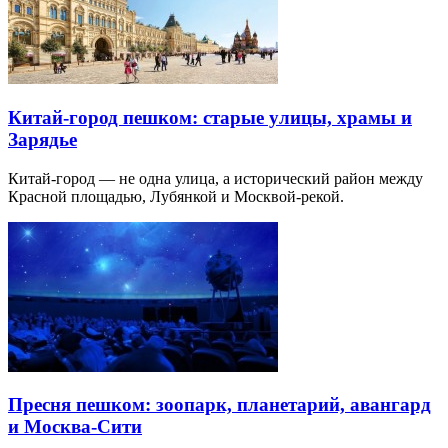
Китай-город пешком: старые улицы, храмы и
Зарядье
Китай-город — не одна улица, а исторический район между
Красной площадью, Лубянкой и Москвой-рекой.
Пресня пешком: зоопарк, планетарий, авангард
и Москва-Сити