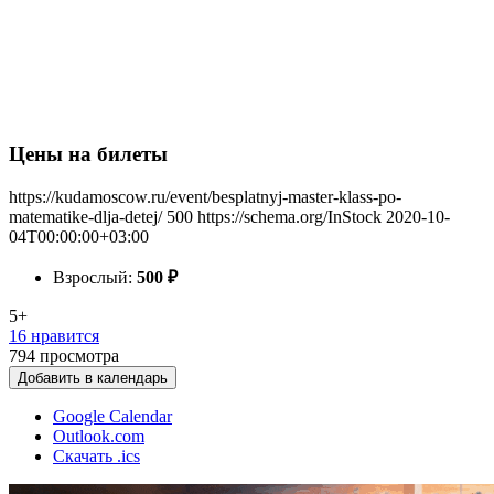
Цены на билеты
https://kudamoscow.ru/event/besplatnyj-master-klass-po-
matematike-dlja-detej/
500
https://schema.org/InStock
2020-10-
04T00:00:00+03:00
Взрослый:
500
₽
5+
16 нравится
794
просмотра
Добавить в календарь
Google Calendar
Outlook.com
Скачать .ics