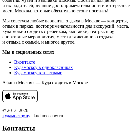
события, музеи и выставки Москвы. События для детей
и их родителей, лучшие достопримечательности и интересные
места Москвы, которые обязательно стоит посетить!
Мы советуем любые варианты отдыха в Москве — концерты,
отдых в парках, достопримечательности для экскурсий, места,
куда можно сходить с ребенком, выставки, театры, шоу,
спортивные мероприятия, места для активного отдыха
и отдыха с семьей, и многое другое.
Мы в социальных сетях
Вконтакте
Кудамоскоу в однокласниках
Кудамоскоу в телеграме
Афиша Москвы — Куда сходить в Москве
© 2013–2026
кудамоскоу.ру
| kudamoscow.ru
Контакты