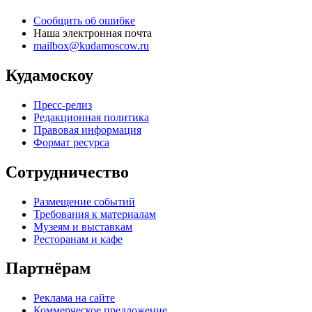
Сообщить об ошибке
Наша электронная почта
mailbox@kudamoscow.ru
Кудамоскоу
Пресс-релиз
Редакционная политика
Правовая информация
Формат ресурса
Сотрудничество
Размещение событий
Требования к материалам
Музеям и выставкам
Ресторанам и кафе
Партнёрам
Реклама на сайте
Коммерческое предложение