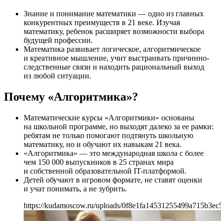
Знание и понимание математики — одно из главных
конкурентных преимуществ в 21 веке. Изучая
математику, ребенок расширяет возможности выбора
будущей профессии.
Математика развивает логическое, алгоритмическое
и креативное мышление, учит выстраивать причинно-
следственные связи и находить рациональный выход
из любой ситуации.
Почему «Алгоритмика»?
Математические курсы «Алгоритмики» основаны
на школьной программе, но выходят далеко за ее рамки:
ребятам не только помогают подтянуть школьную
математику, но и обучают их навыкам 21 века.
«Алгоритмика» — это международная школа с более
чем 150 000 выпускников в 25 странах мира
и собственной образовательной IT-платформой.
Детей обучают в игровом формате, не ставят оценки
и учат понимать, а не зубрить.
https://kudamoscow.ru/uploads/0f8e1fa14531255499a715b3ec