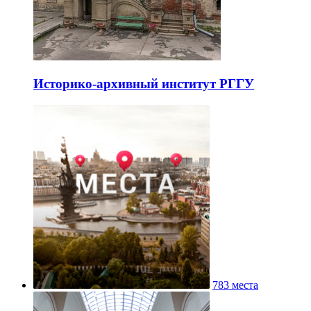
Историко-архивный институт РГГУ
783 места