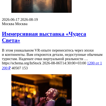
2026-06-17
2026-08-19
Москва
Москва
Иммерсивная выставка «Чудеса
Света»
В этом уникальном VR-опыте перенеситесь через эпохи
и континенты. Вам откроются детали, недоступные обычным
туристам. Наденьте очки виртуальной реальности …
https://schema.org/InStock
2026-08-06T14:30:00+03:00
1200
от 1
200
₽
40507
153