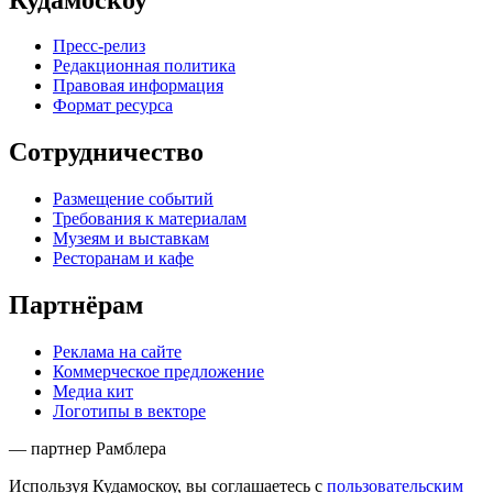
Пресс-релиз
Редакционная политика
Правовая информация
Формат ресурса
Сотрудничество
Размещение событий
Требования к материалам
Музеям и выставкам
Ресторанам и кафе
Партнёрам
Реклама на сайте
Коммерческое предложение
Медиа кит
Логотипы в векторе
— партнер Рамблера
Используя Кудамоскоу, вы соглашаетесь с
пользовательским