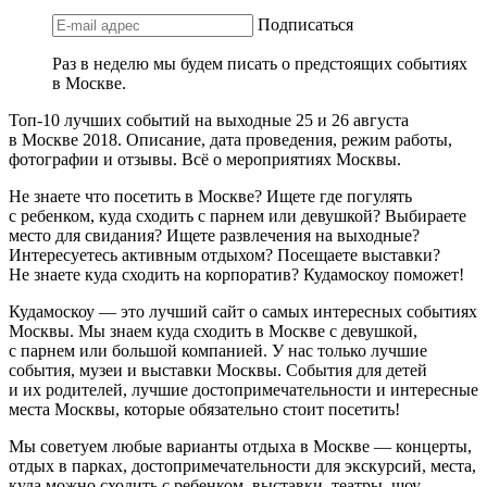
Подписаться
Раз в неделю мы будем писать о предстоящих событиях
в Москве.
Топ-10 лучших событий на выходные 25 и 26 августа
в Москве 2018. Описание, дата проведения, режим работы,
фотографии и отзывы. Всё о мероприятиях Москвы.
Не знаете что посетить в Москве? Ищете где погулять
с ребенком, куда сходить с парнем или девушкой? Выбираете
место для свидания? Ищете развлечения на выходные?
Интересуетесь активным отдыхом? Посещаете выставки?
Не знаете куда сходить на корпоратив? Кудамоскоу поможет!
Кудамоскоу — это лучший сайт о самых интересных событиях
Москвы. Мы знаем куда сходить в Москве с девушкой,
с парнем или большой компанией. У нас только лучшие
события, музеи и выставки Москвы. События для детей
и их родителей, лучшие достопримечательности и интересные
места Москвы, которые обязательно стоит посетить!
Мы советуем любые варианты отдыха в Москве — концерты,
отдых в парках, достопримечательности для экскурсий, места,
куда можно сходить с ребенком, выставки, театры, шоу,