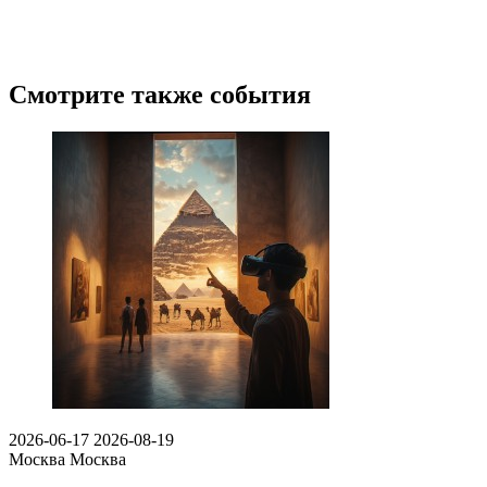
Смотрите также события
2026-06-17
2026-08-19
Москва
Москва