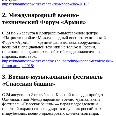
https://kudamoscow.ru/event/aktsija-noch-kino-2018/
2. Международный военно-
технический Форум «Армия»
С 24 по 26 августа в Конгрессно-выставочном центре
«Патриот» пройдет Международный военно-технический
Форум «Армия» — крупнейшая выставка вооружения,
военной и специальной техники не только в России,
но и одно из выдающихся событий среди аналогичных
мировых выставок.
https://kudamoscow.ru/event/mezhdunarodnyj-voenno-texnicheskij-
forum-armija-2018/
3. Военно-музыкальный фестиваль
«Спасская башня»
С 24 августа по 2 сентября на Красной площади пройдет
Одиннадцатый Международный военно-музыкальный
фестиваль «Спасская башня» — парад подразделении
почетной охраны глав государств и лучших российских
и зарубежных военно-оркестровых коллективов мира.