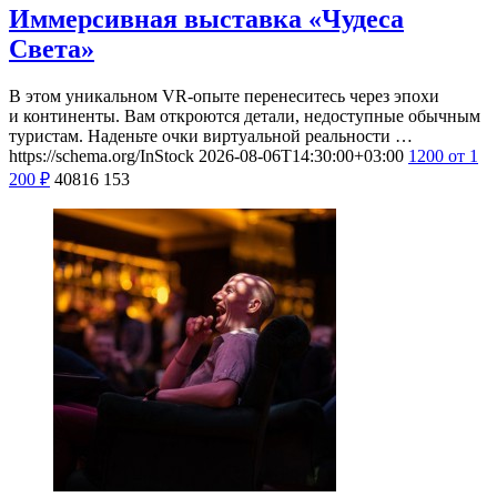
Иммерсивная выставка «Чудеса
Света»
В этом уникальном VR-опыте перенеситесь через эпохи
и континенты. Вам откроются детали, недоступные обычным
туристам. Наденьте очки виртуальной реальности …
https://schema.org/InStock
2026-08-06T14:30:00+03:00
1200
от 1
200
₽
40816
153