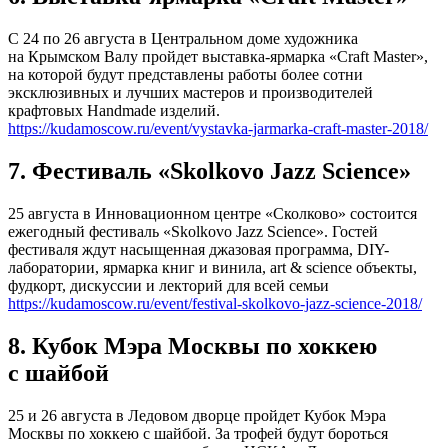
С 24 по 26 августа в Центральном доме художника
на Крымском Валу пройдет выставка-ярмарка «Craft Master»,
на которой будут представлены работы более сотни
эксклюзивных и лучших мастеров и производителей
крафтовых Handmade изделий.
https://kudamoscow.ru/event/vystavka-jarmarka-craft-master-2018/
7. Фестиваль «Skolkovo Jazz Science»
25 августа в Инновационном центре «Сколково» состоится
ежегодный фестиваль «Skolkovo Jazz Science». Гостей
фестиваля ждут насыщенная джазовая программа, DIY-
лаборатории, ярмарка книг и винила, art & science объекты,
фудкорт, дискуссии и лекторий для всей семьи
https://kudamoscow.ru/event/festival-skolkovo-jazz-science-2018/
8. Кубок Мэра Москвы по хоккею
с шайбой
25 и 26 августа в Ледовом дворце пройдет Кубок Мэра
Москвы по хоккею с шайбой. За трофей будут бороться