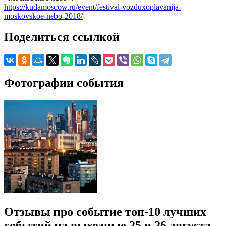
https://kudamoscow.ru/event/festival-vozduxoplavanija-
moskovskoe-nebo-2018/
Поделиться ссылкой
Фотографии события
Отзывы про событие топ-10 лучших
событий на выходные 25 и 26 августа