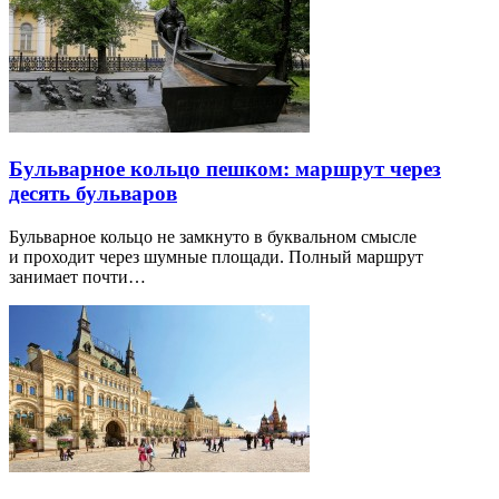
Бульварное кольцо пешком: маршрут через
десять бульваров
Бульварное кольцо не замкнуто в буквальном смысле
и проходит через шумные площади. Полный маршрут
занимает почти…