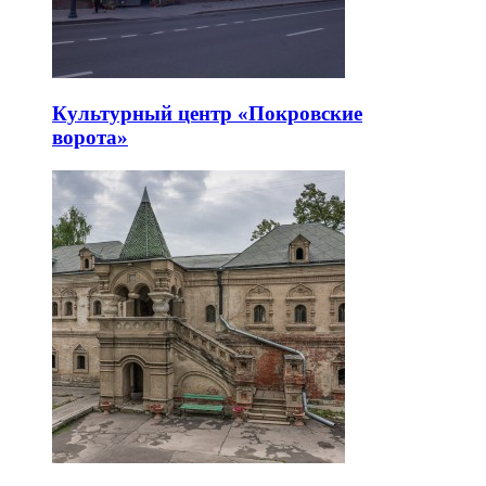
Культурный центр «Покровские
ворота»