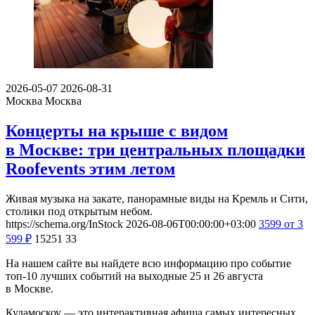
2026-05-07
2026-08-31
Москва
Москва
Концерты на крыше с видом
в Москве: три центральных площадки
Roofevents этим летом
Живая музыка на закате, панорамные виды на Кремль и Сити,
столики под открытым небом.
https://schema.org/InStock
2026-08-06T00:00:00+03:00
3599
от 3
599
₽
15251
33
На нашем сайте вы найдете всю информацию про событие
топ-10 лучших событий на выходные 25 и 26 августа
в Москве.
Кудамоскоу — это интерактивная афиша самых интересных