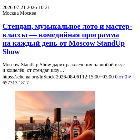
2026-07-21
2026-10-21
Москва
Москва
Стендап, музыкальное лото и мастер-
классы — комедийная программа
на каждый день от Moscow StandUp
Show
Moscow StandUp Show дарит развлечения на любой вкус
и кошелёк, от стендап шоу…
https://schema.org/InStock
2026-08-06T12:15:00+03:00
0
от 0
₽
657313
1817