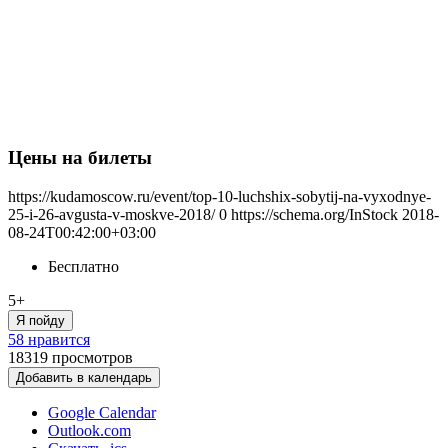
Цены на билеты
https://kudamoscow.ru/event/top-10-luchshix-sobytij-na-vyxodnye-
25-i-26-avgusta-v-moskve-2018/
0
https://schema.org/InStock
2018-
08-24T00:42:00+03:00
Бесплатно
5+
Я пойду
58 нравится
18319
просмотров
Добавить в календарь
Google Calendar
Outlook.com