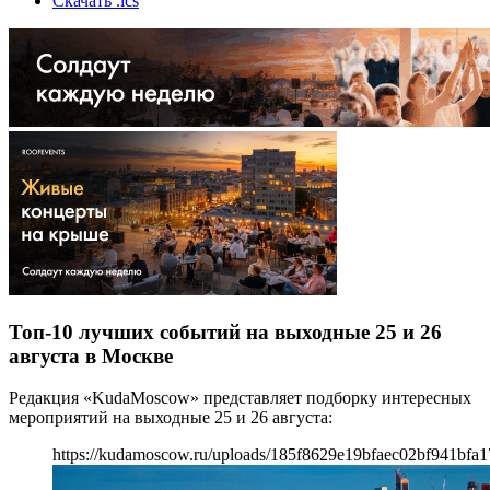
Скачать .ics
Топ-10 лучших событий на выходные 25 и 26
августа в Москве
Редакция «KudaMoscow» представляет подборку интересных
мероприятий на выходные 25 и 26 августа:
https://kudamoscow.ru/uploads/185f8629e19bfaec02bf941bfa1