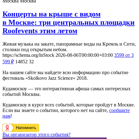
Москва
Москва
Концерты на крыше с видом
в Москве: три центральных площадки
Roofevents этим летом
Живая музыка на закате, панорамные виды на Кремль и Сити,
столики под открытым небом.
https://schema.org/InStock
2026-08-06T00:00:00+03:00
3599
от 3
599
₽
14852
32
На нашем сайте вы найдете всю информацию про событие
фестиваль «Skolkovo Jazz Science» 2018.
Кудамоскоу — это интерактивная афиша самых интересных
событий Москвы.
Кудамоскоу в курсе всех событий, которые пройдут в Москве.
Если вы знаете о событии, которого нет на сайте,
сообщите
нам
!
Напомнить
Вы организатор этого события?