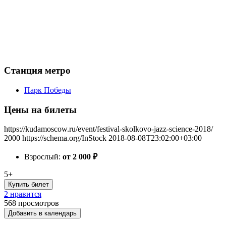
Станция метро
Парк Победы
Цены на билеты
https://kudamoscow.ru/event/festival-skolkovo-jazz-science-2018/
2000
https://schema.org/InStock
2018-08-08T23:02:00+03:00
Взрослый:
от 2 000
₽
5+
Купить билет
2 нравится
568
просмотров
Добавить в календарь