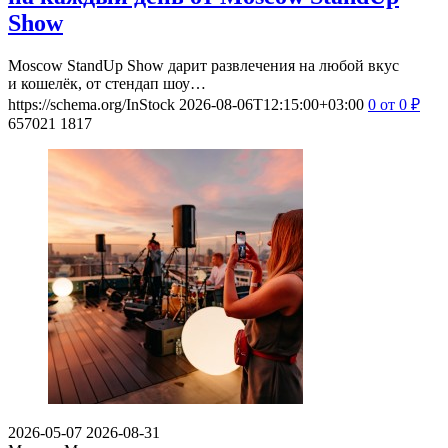
Show
Moscow StandUp Show дарит развлечения на любой вкус
и кошелёк, от стендап шоу…
https://schema.org/InStock
2026-08-06T12:15:00+03:00
0
от 0
₽
657021
1817
2026-05-07
2026-08-31