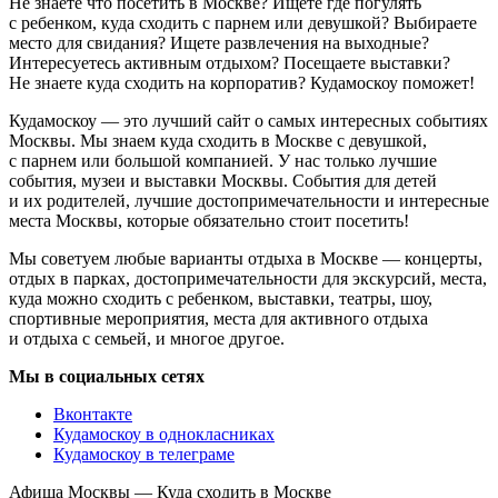
Не знаете что посетить в Москве? Ищете где погулять
с ребенком, куда сходить с парнем или девушкой? Выбираете
место для свидания? Ищете развлечения на выходные?
Интересуетесь активным отдыхом? Посещаете выставки?
Не знаете куда сходить на корпоратив? Кудамоскоу поможет!
Кудамоскоу — это лучший сайт о самых интересных событиях
Москвы. Мы знаем куда сходить в Москве с девушкой,
с парнем или большой компанией. У нас только лучшие
события, музеи и выставки Москвы. События для детей
и их родителей, лучшие достопримечательности и интересные
места Москвы, которые обязательно стоит посетить!
Мы советуем любые варианты отдыха в Москве — концерты,
отдых в парках, достопримечательности для экскурсий, места,
куда можно сходить с ребенком, выставки, театры, шоу,
спортивные мероприятия, места для активного отдыха
и отдыха с семьей, и многое другое.
Мы в социальных сетях
Вконтакте
Кудамоскоу в однокласниках
Кудамоскоу в телеграме
Афиша Москвы — Куда сходить в Москве