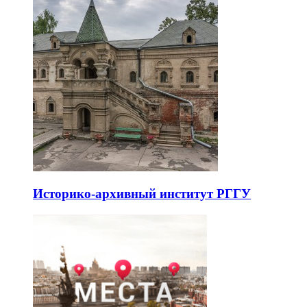
Историко-архивный институт РГГУ