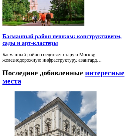
Басманный район пешком: конструктивизм,
сады и арт-кластеры
Басманный район соединяет старую Москву,
железнодорожную инфраструктуру, авангард…
Последние добавленные
интересные
места