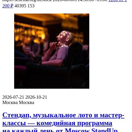
200
₽
40395
153
2026-07-21
2026-10-21
Москва
Москва
Стендап, музыкальное лото и мастер-
классы — комедийная программа
на каждый день от Moscow StandUp