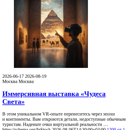
2026-06-17
2026-08-19
Москва
Москва
Иммерсивная выставка «Чудеса
Света»
В этом уникальном VR-опыте перенеситесь через эпохи
и континенты. Вам откроются детали, недоступные обычным
туристам. Наденьте очки виртуальной реальности …
https://schema.org/InStock
2026-08-06T14:30:00+03:00
1200
от 1