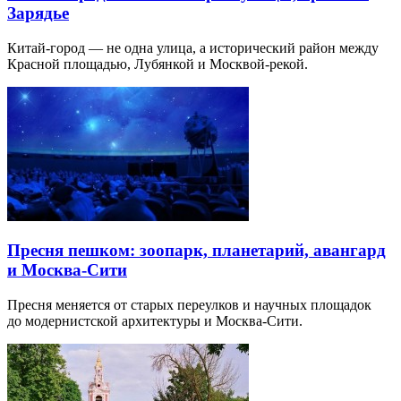
Зарядье
Китай-город — не одна улица, а исторический район между
Красной площадью, Лубянкой и Москвой-рекой.
Пресня пешком: зоопарк, планетарий, авангард
и Москва-Сити
Пресня меняется от старых переулков и научных площадок
до модернистской архитектуры и Москва-Сити.