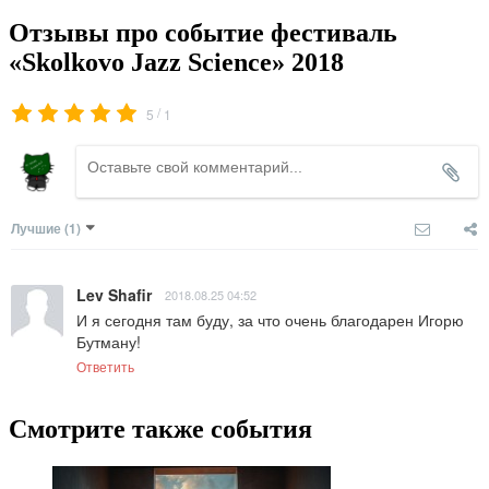
Отзывы про событие фестиваль
«Skolkovo Jazz Science» 2018
/
5
1
Лучшие
(1)
Lev Shafir
2018.08.25 04:52
И я сегодня там буду, за что очень благодарен Игорю 
Бутману!
Ответить
Смотрите также события