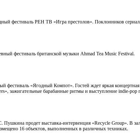
годный фестиваль РЕН ТВ «Игра престолов». Поклонников сериа
ный фестиваль британской музыки Ahmad Tea Music Festival.
й фестиваль «Ягодный Компот». Гостей ждет яркая концертная 
s», зажигательные барабанные ритмы и выступление indie-pop г
. Пушкина продет выставка-интервенция «Recycle Group». В зал
азмещено 16 объектов, выполненных в различных техниках.