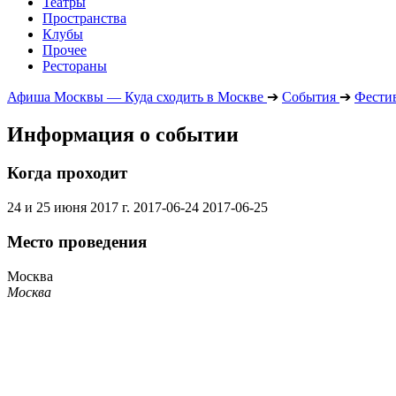
Театры
Пространства
Клубы
Прочее
Рестораны
Афиша Москвы — Куда сходить в Москве
➔
События
➔
Фести
Информация о событии
Когда проходит
24 и 25 июня 2017 г.
2017-06-24
2017-06-25
Место проведения
Москва
Москва