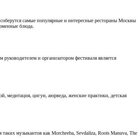
я соберутся самые популярные и интересные рестораны Москвы
ирменные блюда.
м руководителем и организатором фестиваля является
й, медитация, цигун, аюрведа, женские практики, детская
таких музыкантов как Morcheeba, Sevdaliza, Roots Manuva, The