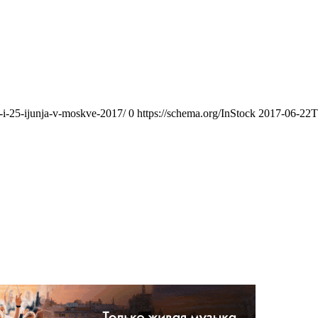
-i-25-ijunja-v-moskve-2017/
0
https://schema.org/InStock
2017-06-22T