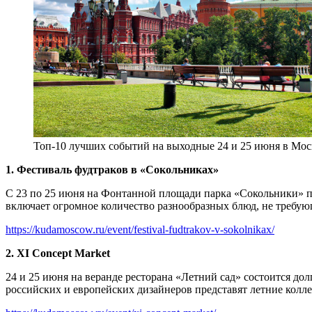
Топ-10 лучших событий на выходные 24 и 25 июня в Мос
1. Фестиваль фудтраков в «Сокольниках»
С 23 по 25 июня на Фонтанной площади парка «Сокольники» п
включает огромное количество разнообразных блюд, не требую
https://kudamoscow.ru/event/festival-fudtrakov-v-sokolnikax/
2. XI Concept Market
24 и 25 июня на веранде ресторана «Летний сад» состоится до
российских и европейских дизайнеров представят летние колл