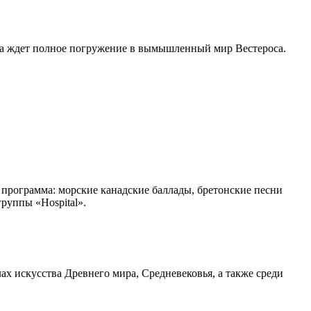
ла ждет полное погружение в вымышленный мир Вестероса.
программа: морские канадские баллады, бретонские песни
руппы «Hospital».
ах искусства Древнего мира, Средневековья, а также среди