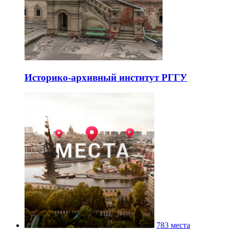
Историко-архивный институт РГГУ
783 места