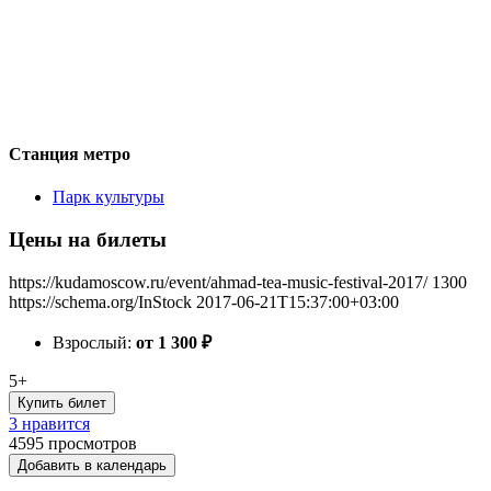
Станция метро
Парк культуры
Цены на билеты
https://kudamoscow.ru/event/ahmad-tea-music-festival-2017/
1300
https://schema.org/InStock
2017-06-21T15:37:00+03:00
Взрослый:
от 1 300
₽
5+
Купить билет
3 нравится
4595
просмотров
Добавить в календарь