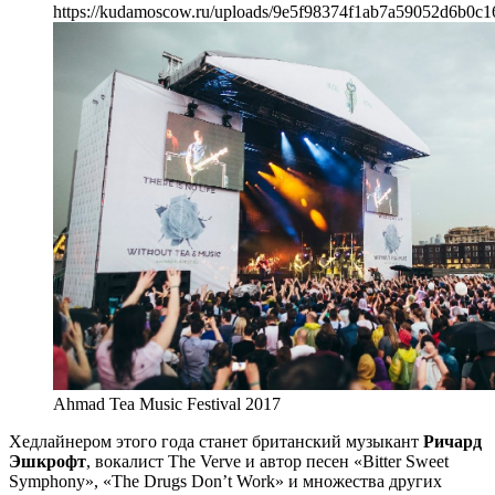
https://kudamoscow.ru/uploads/9e5f98374f1ab7a59052d6b0c1
Ahmad Tea Music Festival 2017
Хедлайнером этого года станет британский музыкант
Ричард
Эшкрофт
, вокалист The Verve и автор песен «Bitter Sweet
Symphony», «The Drugs Don’t Work» и множества других