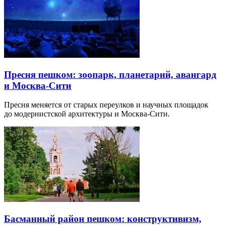
Пресня пешком: зоопарк, планетарий, авангард
и Москва-Сити
Пресня меняется от старых переулков и научных площадок
до модернистской архитектуры и Москва-Сити.
Басманный район пешком: конструктивизм,