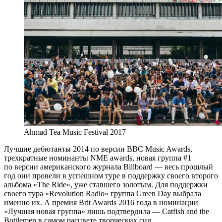
Ahmad Tea Music Festival 2017
Лучшие дебютанты 2014 по версии BBC Music Awards,
трехкратные номинанты NME awards, новая группа #1
по версии американского журнала Billboard — весь прошлый
год они провели в успешном туре в поддержку своего второго
альбома «The Ride», уже ставшего золотым. Для поддержки
своего тура «Revolution Radio» группа Green Day выбрала
именно их. А премия Brit Awards 2016 года в номинации
«Лучшая новая группа» лишь подтвердила — Catfish and the
Bottlemen в самом расцвете творческих сил.