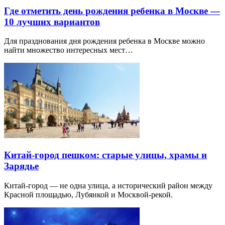
Где отметить день рождения ребенка в Москве —
10 лучших вариантов
Для празднования дня рождения ребенка в Москве можно
найти множество интересных мест…
Китай-город пешком: старые улицы, храмы и
Зарядье
Китай-город — не одна улица, а исторический район между
Красной площадью, Лубянкой и Москвой-рекой.