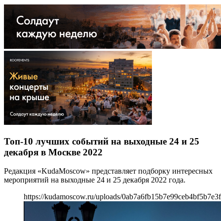
Топ-10 лучших событий на выходные 24 и 25
декабря в Москве 2022
Редакция «KudaMoscow» представляет подборку интересных
мероприятий на выходные 24 и 25 декабря 2022 года.
https://kudamoscow.ru/uploads/0ab7a6fb15b7e99ceb4bf5b7e3f