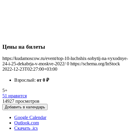
Цены на билеты
https://kudamoscow.ru/event/top-10-luchshix-sobytij-na-vyxodnye-
24-i-25-dekabrja-v-moskve-2022/
0
https://schema.org/InStock
2022-12-23T02:27:00+03:00
Взрослый:
от 0
₽
5+
51 нравится
14927
просмотров
Добавить в календарь
Google Calendar
Outlook.com
Скачать .ics