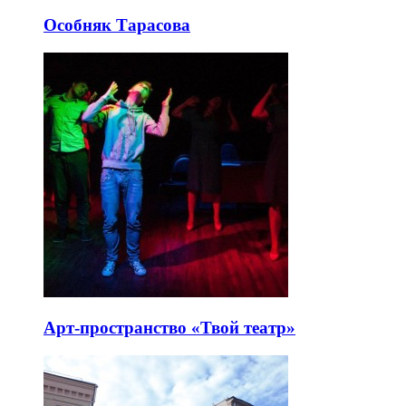
Особняк Тарасова
Арт-пространство «Твой театр»