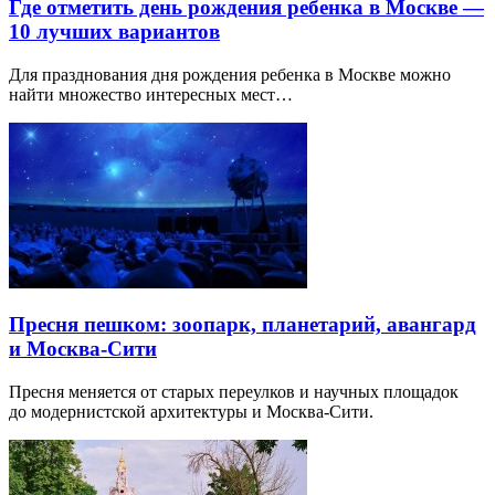
Где отметить день рождения ребенка в Москве —
10 лучших вариантов
Для празднования дня рождения ребенка в Москве можно
найти множество интересных мест…
Пресня пешком: зоопарк, планетарий, авангард
и Москва-Сити
Пресня меняется от старых переулков и научных площадок
до модернистской архитектуры и Москва-Сити.