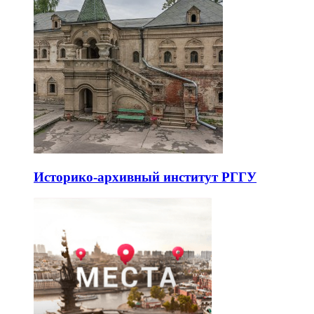
Историко-архивный институт РГГУ