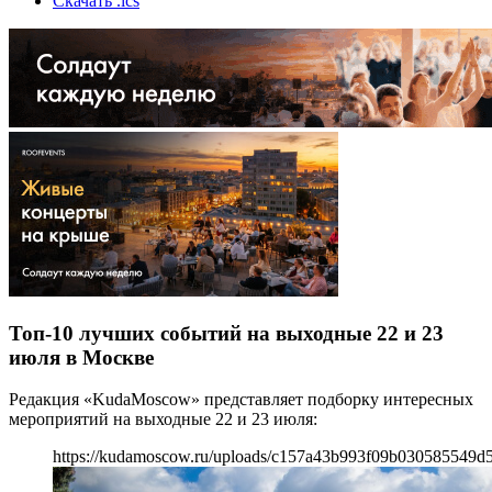
Скачать .ics
Топ-10 лучших событий на выходные 22 и 23
июля в Москве
Редакция «KudaMoscow» представляет подборку интересных
мероприятий на выходные 22 и 23 июля:
https://kudamoscow.ru/uploads/c157a43b993f09b030585549d