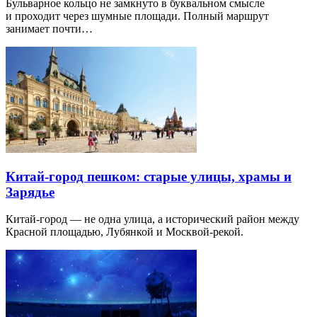
Бульварное кольцо не замкнуто в буквальном смысле
и проходит через шумные площади. Полный маршрут
занимает почти…
Китай-город пешком: старые улицы, храмы и
Зарядье
Китай-город — не одна улица, а исторический район между
Красной площадью, Лубянкой и Москвой-рекой.