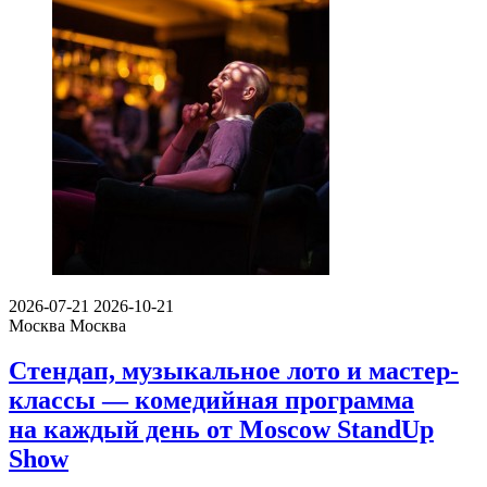
2026-07-21
2026-10-21
Москва
Москва
Стендап, музыкальное лото и мастер-
классы — комедийная программа
на каждый день от Moscow StandUp
Show