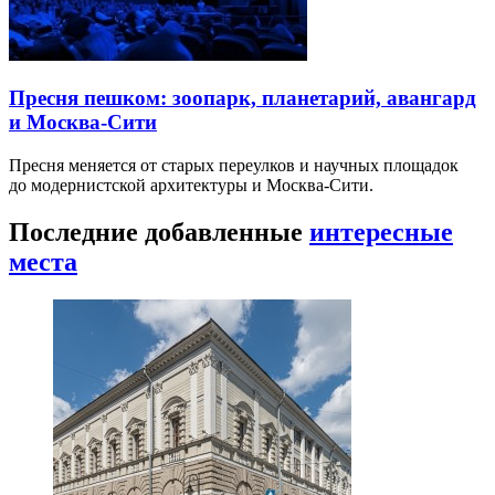
Пресня пешком: зоопарк, планетарий, авангард
и Москва-Сити
Пресня меняется от старых переулков и научных площадок
до модернистской архитектуры и Москва-Сити.
Последние добавленные
интересные
места