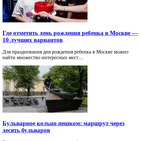
Где отметить день рождения ребенка в Москве —
10 лучших вариантов
Для празднования дня рождения ребенка в Москве можно
найти множество интересных мест…
Бульварное кольцо пешком: маршрут через
десять бульваров