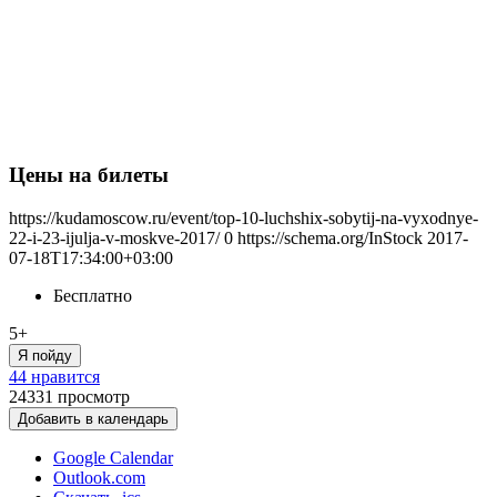
Цены на билеты
https://kudamoscow.ru/event/top-10-luchshix-sobytij-na-vyxodnye-
22-i-23-ijulja-v-moskve-2017/
0
https://schema.org/InStock
2017-
07-18T17:34:00+03:00
Бесплатно
5+
Я пойду
44 нравится
24331
просмотр
Добавить в календарь
Google Calendar
Outlook.com