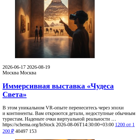
2026-06-17
2026-08-19
Москва
Москва
Иммерсивная выставка «Чудеса
Света»
В этом уникальном VR-опыте перенеситесь через эпохи
и континенты. Вам откроются детали, недоступные обычным
туристам. Наденьте очки виртуальной реальности …
https://schema.org/InStock
2026-08-06T14:30:00+03:00
1200
от 1
200
₽
40497
153