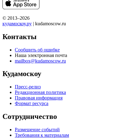
© 2013–2026
кудамоскоу.ру
| kudamoscow.ru
Контакты
Сообщить об ошибке
Наша электронная почта
mailbox@kudamoscow.ru
Кудамоскоу
Пресс-релиз
Редакционная политика
Правовая информация
Формат ресурса
Сотрудничество
Размещение событий
Требования к материалам