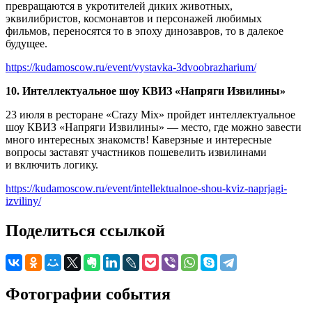
превращаются в укротителей диких животных,
эквилибристов, космонавтов и персонажей любимых
фильмов, переносятся то в эпоху динозавров, то в далекое
будущее.
https://kudamoscow.ru/event/vystavka-3dvoobrazharium/
10. Интеллектуальное шоу КВИЗ «Напряги Извилины»
23 июля в ресторане «Crazy Mix» пройдет интеллектуальное
шоу КВИЗ «Напряги Извилины» — место, где можно завести
много интересных знакомств! Каверзные и интересные
вопросы заставят участников пошевелить извилинами
и включить логику.
https://kudamoscow.ru/event/intellektualnoe-shou-kviz-naprjagi-
izviliny/
Поделиться ссылкой
Фотографии события