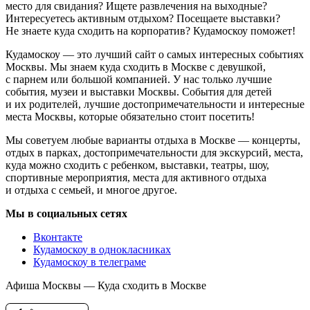
место для свидания? Ищете развлечения на выходные?
Интересуетесь активным отдыхом? Посещаете выставки?
Не знаете куда сходить на корпоратив? Кудамоскоу поможет!
Кудамоскоу — это лучший сайт о самых интересных событиях
Москвы. Мы знаем куда сходить в Москве с девушкой,
с парнем или большой компанией. У нас только лучшие
события, музеи и выставки Москвы. События для детей
и их родителей, лучшие достопримечательности и интересные
места Москвы, которые обязательно стоит посетить!
Мы советуем любые варианты отдыха в Москве — концерты,
отдых в парках, достопримечательности для экскурсий, места,
куда можно сходить с ребенком, выставки, театры, шоу,
спортивные мероприятия, места для активного отдыха
и отдыха с семьей, и многое другое.
Мы в социальных сетях
Вконтакте
Кудамоскоу в однокласниках
Кудамоскоу в телеграме
Афиша Москвы — Куда сходить в Москве