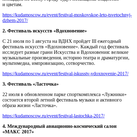
и цветам.
https://kudamoscow.ru/event/festival-moskovskoe-leto-tsvetochnyj-
dzhem-2017/
2. Фестиваль искусств «Вдохновение»
С 21 июля по 1 августа на ВДНХ пройдет III ежегодный
фестиваль искусств «Вдохновение». Каждый год фестиваль
исследует разные грани Искусства и Вдохновения: великие
музыкальные произведения, историю театра и драматургии,
мультимедиа, импровизацию, сотворчество.
https://kudamoscow.ru/event/festival-iskusstv-vdoxnovenie-2017/
3. Фестиваль «Ласточка»
22 июля в обновленном парке спорткомплекса «Лужники»
состоится второй летний фестиваль музыки и активного
образа жизни «Ласточка».
https://kudamoscow.ru/event/festival-lastochka-2017/
4. Международный авиационно-космический салон
«МАКС 2017»