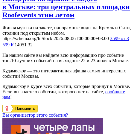
в Москве: три центральных площадки
Roofevents этим летом
Живая музыка на закате, панорамные виды на Кремль и Сити,
столики под открытым небом.
https://schema.org/InStock
2026-08-06T00:00:00+03:00
3599
от 3
599
₽
14951
32
На нашем сайте вы найдете всю информацию про событие
топ-10 лучших событий на выходные 22 и 23 июля в Москве.
Кудамоскоу — это интерактивная афиша самых интересных
событий Москвы.
Кудамоскоу в курсе всех событий, которые пройдут в Москве.
Если вы знаете о событии, которого нет на сайте,
сообщите
нам
!
Напомнить
Вы организатор этого события?