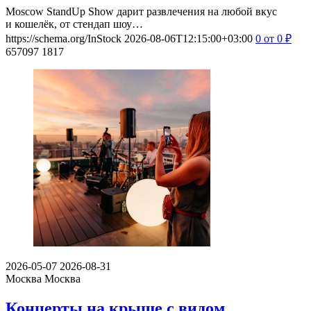
Moscow StandUp Show дарит развлечения на любой вкус
и кошелёк, от стендап шоу…
https://schema.org/InStock
2026-08-06T12:15:00+03:00
0
от 0
₽
657097
1817
2026-05-07
2026-08-31
Москва
Москва
Концерты на крыше с видом