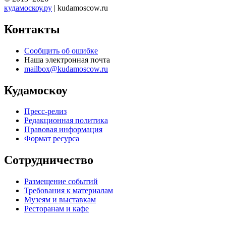
кудамоскоу.ру
| kudamoscow.ru
Контакты
Сообщить об ошибке
Наша электронная почта
mailbox@kudamoscow.ru
Кудамоскоу
Пресс-релиз
Редакционная политика
Правовая информация
Формат ресурса
Сотрудничество
Размещение событий
Требования к материалам
Музеям и выставкам
Ресторанам и кафе