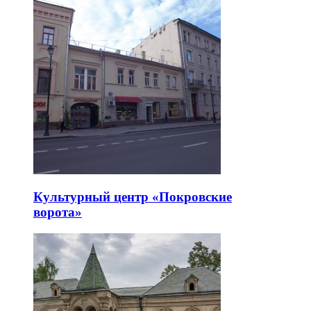
Культурный центр «Покровские
ворота»