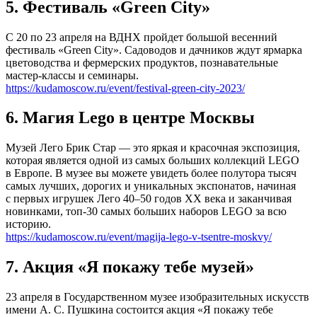
5. Фестиваль «Green City»
С 20 по 23 апреля на ВДНХ пройдет большой весенний
фестиваль «Green City». Садоводов и дачников ждут ярмарка
цветоводства и фермерских продуктов, познавательные
мастер-классы и семинары.
https://kudamoscow.ru/event/festival-green-city-2023/
6. Магия Lego в центре Москвы
Музей Лего Брик Стар — это яркая и красочная экспозиция,
которая является одной из самых больших коллекций LEGO
в Европе. В музее вы можете увидеть более полутора тысяч
самых лучших, дорогих и уникальных экспонатов, начиная
с первых игрушек Лего 40–50 годов XX века и заканчивая
новинками, топ-30 самых больших наборов LEGO за всю
историю.
https://kudamoscow.ru/event/magija-lego-v-tsentre-moskvy/
7. Акция «Я покажу тебе музей»
23 апреля в Государственном музее изобразительных искусств
имени А. С. Пушкина состоится акция «Я покажу тебе