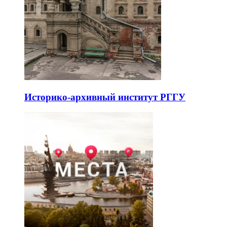
Историко-архивный институт РГГУ