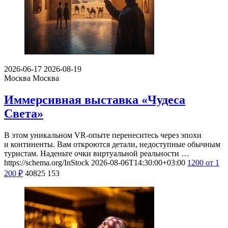
2026-06-17
2026-08-19
Москва
Москва
Иммерсивная выставка «Чудеса
Света»
В этом уникальном VR-опыте перенеситесь через эпохи
и континенты. Вам откроются детали, недоступные обычным
туристам. Наденьте очки виртуальной реальности …
https://schema.org/InStock
2026-08-06T14:30:00+03:00
1200
от 1
200
₽
40825
153