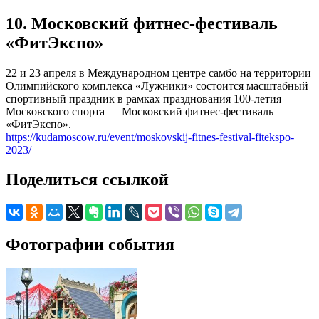
10. Московский фитнес-фестиваль
«ФитЭкспо»
22 и 23 апреля в Международном центре самбо на территории
Олимпийского комплекса «Лужники» состоится масштабный
спортивный праздник в рамках празднования 100-летия
Московского спорта — Московский фитнес-фестиваль
«ФитЭкспо».
https://kudamoscow.ru/event/moskovskij-fitnes-festival-fitekspo-
2023/
Поделиться ссылкой
Фотографии события