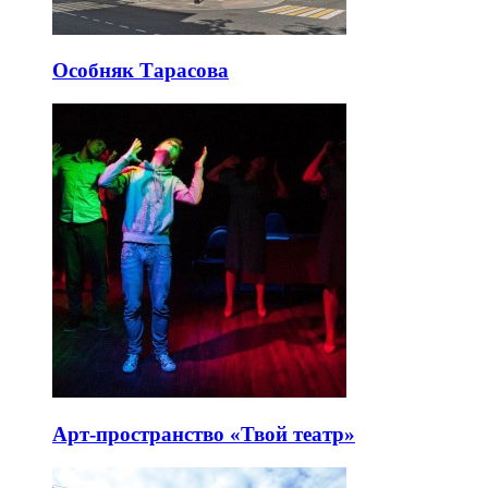
Особняк Тарасова
Арт-пространство «Твой театр»