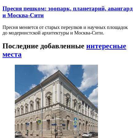
Пресня пешком: зоопарк, планетарий, авангард
и Москва-Сити
Пресня меняется от старых переулков и научных площадок
до модернистской архитектуры и Москва-Сити.
Последние добавленные
интересные
места