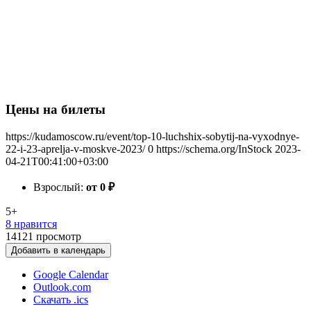
Цены на билеты
https://kudamoscow.ru/event/top-10-luchshix-sobytij-na-vyxodnye-
22-i-23-aprelja-v-moskve-2023/
0
https://schema.org/InStock
2023-
04-21T00:41:00+03:00
Взрослый:
от 0
₽
5+
8 нравится
14121
просмотр
Добавить в календарь
Google Calendar
Outlook.com
Скачать .ics