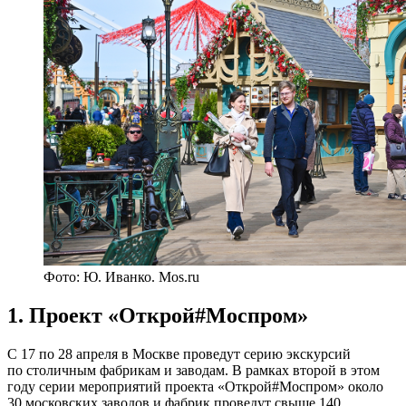
Фото: Ю. Иванко. Mos.ru
1. Проект «Открой#Моспром»
С 17 по 28 апреля в Москве проведут серию экскурсий
по столичным фабрикам и заводам. В рамках второй в этом
году серии мероприятий проекта «Открой#Моспром» около
30 московских заводов и фабрик проведут свыше 140