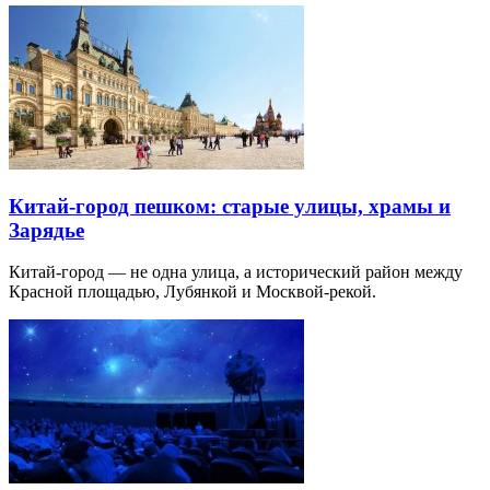
Китай-город пешком: старые улицы, храмы и
Зарядье
Китай-город — не одна улица, а исторический район между
Красной площадью, Лубянкой и Москвой-рекой.