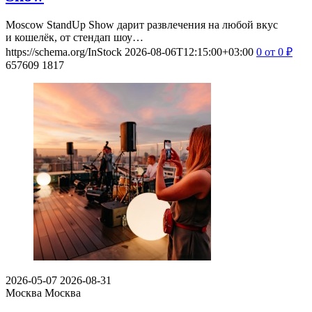
Moscow StandUp Show дарит развлечения на любой вкус
и кошелёк, от стендап шоу…
https://schema.org/InStock
2026-08-06T12:15:00+03:00
0
от 0
₽
657609
1817
2026-05-07
2026-08-31
Москва
Москва