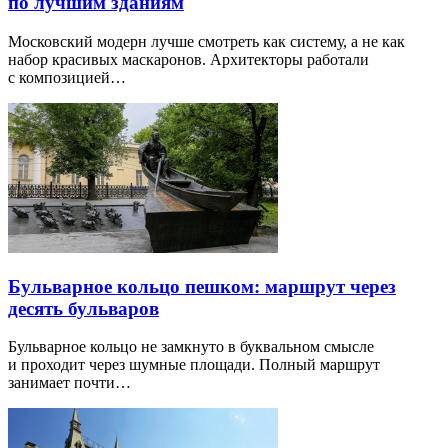
по лучшим зданиям
Московский модерн лучше смотреть как систему, а не как
набор красивых маскаронов. Архитекторы работали
с композицией…
Бульварное кольцо пешком: маршрут через
десять бульваров
Бульварное кольцо не замкнуто в буквальном смысле
и проходит через шумные площади. Полный маршрут
занимает почти…