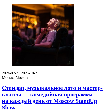
2026-07-21
2026-10-21
Москва
Москва
Стендап, музыкальное лото и мастер-
классы — комедийная программа
на каждый день от Moscow StandUp
Show