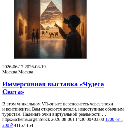
2026-06-17
2026-08-19
Москва
Москва
Иммерсивная выставка «Чудеса
Света»
В этом уникальном VR-опыте перенеситесь через эпохи
и континенты. Вам откроются детали, недоступные обычным
туристам. Наденьте очки виртуальной реальности …
https://schema.org/InStock
2026-08-06T14:30:00+03:00
1200
от 1
200
₽
41157
154