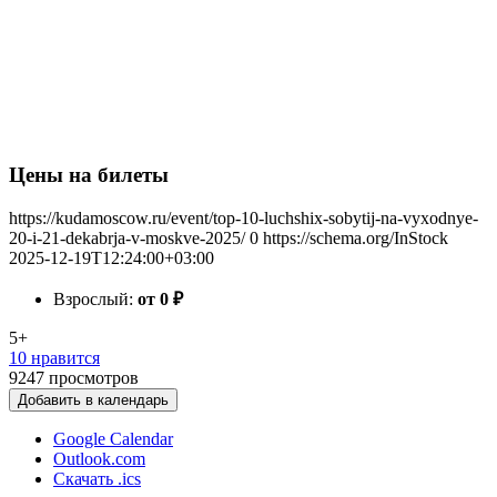
Цены на билеты
https://kudamoscow.ru/event/top-10-luchshix-sobytij-na-vyxodnye-
20-i-21-dekabrja-v-moskve-2025/
0
https://schema.org/InStock
2025-12-19T12:24:00+03:00
Взрослый:
от 0
₽
5+
10 нравится
9247
просмотров
Добавить в календарь
Google Calendar
Outlook.com
Скачать .ics