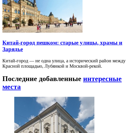
Китай-город пешком: старые улицы, храмы и
Зарядье
Китай-город — не одна улица, а исторический район между
Красной площадью, Лубянкой и Москвой-рекой.
Последние добавленные
интересные
места