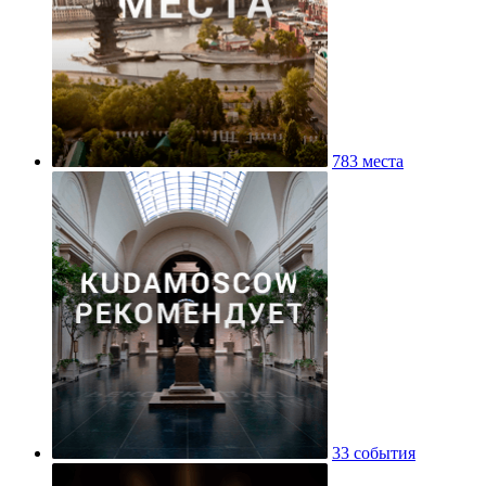
783 места
33 события