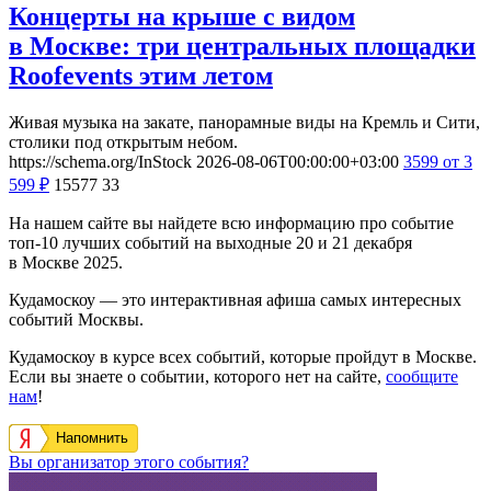
Концерты на крыше с видом
в Москве: три центральных площадки
Roofevents этим летом
Живая музыка на закате, панорамные виды на Кремль и Сити,
столики под открытым небом.
https://schema.org/InStock
2026-08-06T00:00:00+03:00
3599
от 3
599
₽
15577
33
На нашем сайте вы найдете всю информацию про событие
топ-10 лучших событий на выходные 20 и 21 декабря
в Москве 2025.
Кудамоскоу — это интерактивная афиша самых интересных
событий Москвы.
Кудамоскоу в курсе всех событий, которые пройдут в Москве.
Если вы знаете о событии, которого нет на сайте,
сообщите
нам
!
Напомнить
Вы организатор этого события?