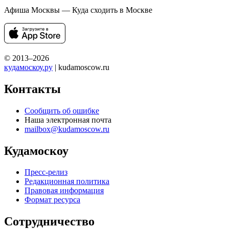
Афиша Москвы — Куда сходить в Москве
© 2013–2026
кудамоскоу.ру
| kudamoscow.ru
Контакты
Сообщить об ошибке
Наша электронная почта
mailbox@kudamoscow.ru
Кудамоскоу
Пресс-релиз
Редакционная политика
Правовая информация
Формат ресурса
Сотрудничество