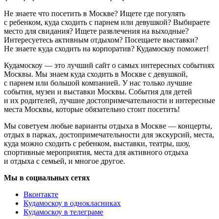
Не знаете что посетить в Москве? Ищете где погулять
с ребенком, куда сходить с парнем или девушкой? Выбираете
место для свидания? Ищете развлечения на выходные?
Интересуетесь активным отдыхом? Посещаете выставки?
Не знаете куда сходить на корпоратив? Кудамоскоу поможет!
Кудамоскоу — это лучший сайт о самых интересных событиях
Москвы. Мы знаем куда сходить в Москве с девушкой,
с парнем или большой компанией. У нас только лучшие
события, музеи и выставки Москвы. События для детей
и их родителей, лучшие достопримечательности и интересные
места Москвы, которые обязательно стоит посетить!
Мы советуем любые варианты отдыха в Москве — концерты,
отдых в парках, достопримечательности для экскурсий, места,
куда можно сходить с ребенком, выставки, театры, шоу,
спортивные мероприятия, места для активного отдыха
и отдыха с семьей, и многое другое.
Мы в социальных сетях
Вконтакте
Кудамоскоу в однокласниках
Кудамоскоу в телеграме