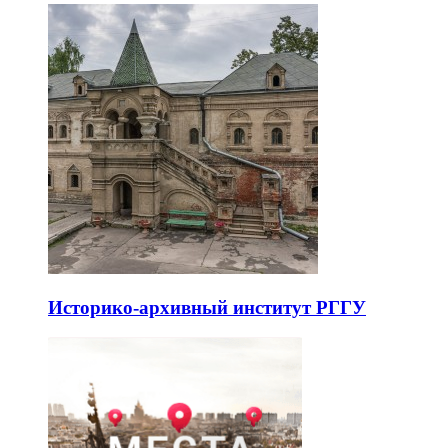
Историко-архивный институт РГГУ