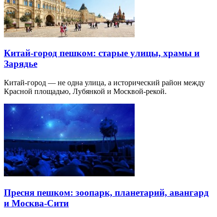
Китай-город пешком: старые улицы, храмы и
Зарядье
Китай-город — не одна улица, а исторический район между
Красной площадью, Лубянкой и Москвой-рекой.
Пресня пешком: зоопарк, планетарий, авангард
и Москва-Сити