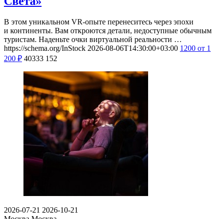
Света»
В этом уникальном VR-опыте перенеситесь через эпохи
и континенты. Вам откроются детали, недоступные обычным
туристам. Наденьте очки виртуальной реальности …
https://schema.org/InStock
2026-08-06T14:30:00+03:00
1200
от 1
200
₽
40333
152
2026-07-21
2026-10-21
Москва
Москва