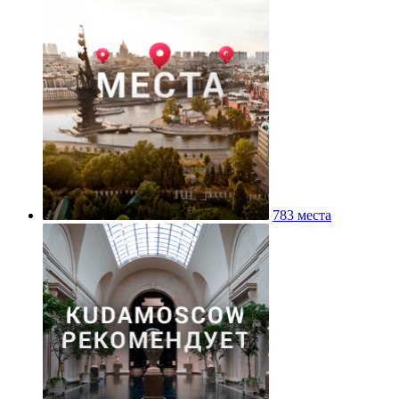
783 места