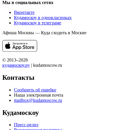
Мы в социальных сетях
Вконтакте
Кудамоскоу в однокласниках
Кудамоскоу в телеграме
Афиша Москвы — Куда сходить в Москве
© 2013–2026
кудамоскоу.ру
| kudamoscow.ru
Контакты
Сообщить об ошибке
Наша электронная почта
mailbox@kudamoscow.ru
Кудамоскоу
Пресс-релиз
Редакционная политика