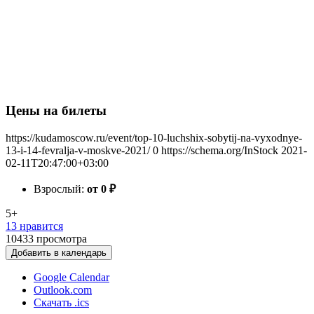
Цены на билеты
https://kudamoscow.ru/event/top-10-luchshix-sobytij-na-vyxodnye-
13-i-14-fevralja-v-moskve-2021/
0
https://schema.org/InStock
2021-
02-11T20:47:00+03:00
Взрослый:
от 0
₽
5+
13 нравится
10433
просмотра
Добавить в календарь
Google Calendar
Outlook.com
Скачать .ics