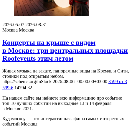
2026-05-07
2026-08-31
Москва
Москва
Концерты на крыше с видом
в Москве: три центральных площадки
Roofevents этим летом
Живая музыка на закате, панорамные виды на Кремль и Сити,
столики под открытым небом.
https://schema.org/InStock
2026-08-06T00:00:00+03:00
3599
от 3
599
₽
14794
32
На нашем сайте вы найдете всю информацию про событие
топ-10 лучших событий на выходные 13 и 14 февраля
в Москве 2021.
Кудамоскоу — это интерактивная афиша самых интересных
событий Москвы.