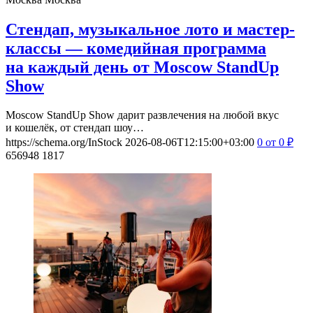
Стендап, музыкальное лото и мастер-
классы — комедийная программа
на каждый день от Moscow StandUp
Show
Moscow StandUp Show дарит развлечения на любой вкус
и кошелёк, от стендап шоу…
https://schema.org/InStock
2026-08-06T12:15:00+03:00
0
от 0
₽
656948
1817