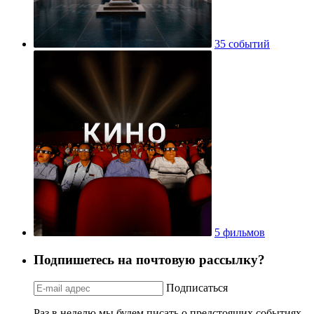
35 событий
5 фильмов
Подпишетесь на почтовую рассылку?
Подписаться
Раз в неделю мы будем писать о предстоящих событиях