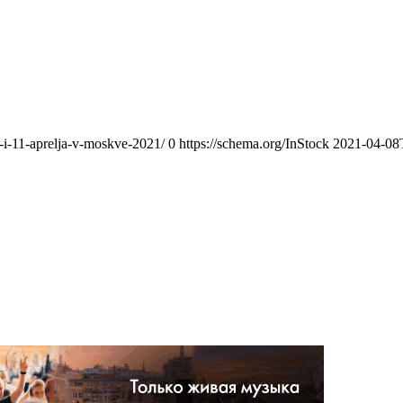
-i-11-aprelja-v-moskve-2021/
0
https://schema.org/InStock
2021-04-08