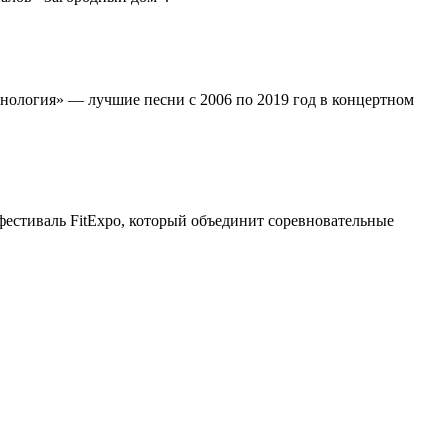
онология» — лучшие песни с 2006 по 2019 год в концертном
естиваль FitExpo, который объединит соревновательные