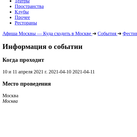
Театры
Пространства
Клубы
Прочее
Рестораны
Афиша Москвы — Куда сходить в Москве
➔
События
➔
Фести
Информация о событии
Когда проходит
10 и 11 апреля 2021 г.
2021-04-10
2021-04-11
Место проведения
Москва
Москва