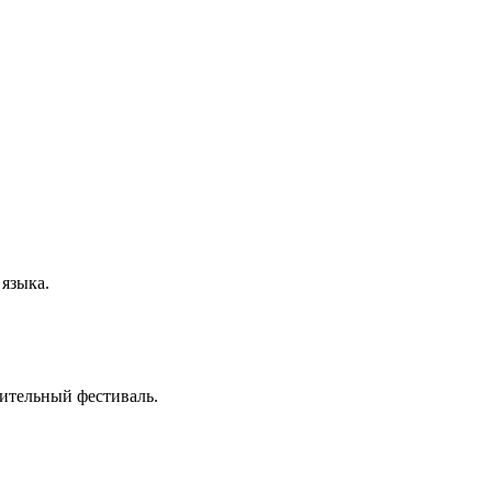
 языка.
рительный фестиваль.