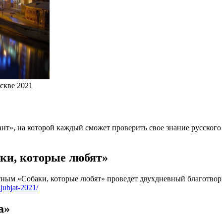
скве 2021
нт», на которой каждый сможет проверить свое знание русского
ки, которые любят»
отным «Собаки, которые любят» проведет двухдневный благотво
ljubjat-2021/
а»