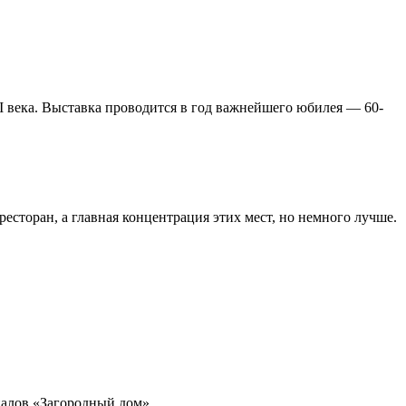
века. Выставка проводится в год важнейшего юбилея — 60-
есторан, а главная концентрация этих мест, но немного лучше.
иалов «Загородный дом».