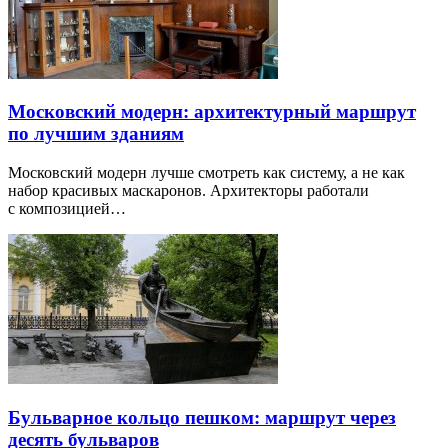
Московский модерн: архитектурный маршрут
по лучшим зданиям
Московский модерн лучше смотреть как систему, а не как
набор красивых маскаронов. Архитекторы работали
с композицией…
Бульварное кольцо пешком: маршрут через
десять бульваров