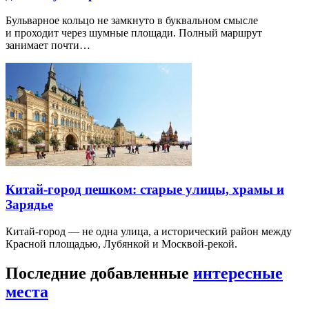
Бульварное кольцо не замкнуто в буквальном смысле
и проходит через шумные площади. Полный маршрут
занимает почти…
Китай-город пешком: старые улицы, храмы и
Зарядье
Китай-город — не одна улица, а исторический район между
Красной площадью, Лубянкой и Москвой-рекой.
Последние добавленные
интересные
места