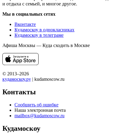
и отдыха с семьей, и многое другое.
Мы в социальных сетях
Вконтакте
Кудамоскоу в однокласниках
Кудамоскоу в телеграме
Афиша Москвы — Куда сходить в Москве
© 2013–2026
кудамоскоу.ру
| kudamoscow.ru
Контакты
Сообщить об ошибке
Наша электронная почта
mailbox@kudamoscow.ru
Кудамоскоу