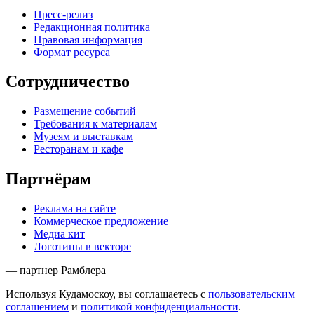
Пресс-релиз
Редакционная политика
Правовая информация
Формат ресурса
Сотрудничество
Размещение событий
Требования к материалам
Музеям и выставкам
Ресторанам и кафе
Партнёрам
Реклама на сайте
Коммерческое предложение
Медиа кит
Логотипы в векторе
— партнер Рамблера
Используя Кудамоскоу, вы соглашаетесь с
пользовательским
соглашением
и
политикой конфиденциальности
.