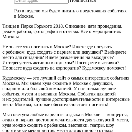
Подписаться
Раз в неделю мы будем писать о предстоящих событиях
в Москве.
Танцы в Парке Горького 2018. Описание, дата проведения,
режим работы, фотографии и отзывы. Всё о мероприятиях
Москвы.
Не знаете что посетить в Москве? Ищете где погулять
с ребенком, куда сходить с парнем или девушкой? Выбираете
место для свидания? Ищете развлечения на выходные?
Интересуетесь активным отдыхом? Посещаете выставки?
Не знаете куда сходить на корпоратив? Кудамоскоу поможет!
Кудамоскоу — это лучший сайт о самых интересных событиях
Москвы. Мы знаем куда сходить в Москве с девушкой,
с парнем или большой компанией. У нас только лучшие
события, музеи и выставки Москвы. События для детей
и их родителей, лучшие достопримечательности и интересные
места Москвы, которые обязательно стоит посетить!
Мы советуем любые варианты отдыха в Москве — концерты,
отдых в парках, достопримечательности для экскурсий, места,
куда можно сходить с ребенком, выставки, театры, шоу,
спортивные мероприятия, места для активного отдыха