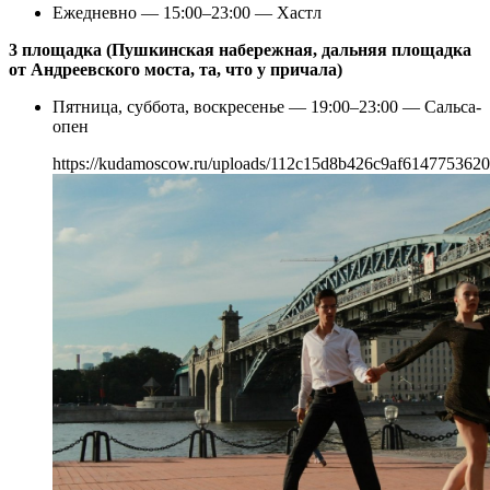
Ежедневно — 15:00–23:00 — Хастл
3 площадка (Пушкинская набережная, дальняя площадка
от Андреевского моста, та, что у причала)
Пятница, суббота, воскресенье — 19:00–23:00 — Сальса-
опен
https://kudamoscow.ru/uploads/112c15d8b426c9af6147753620