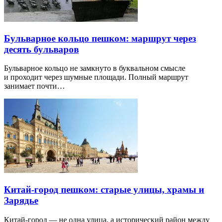
Бульварное кольцо пешком: маршрут через
десять бульваров
Бульварное кольцо не замкнуто в буквальном смысле
и проходит через шумные площади. Полный маршрут
занимает почти…
Китай-город пешком: старые улицы, храмы и
Зарядье
Китай-город — не одна улица, а исторический район между