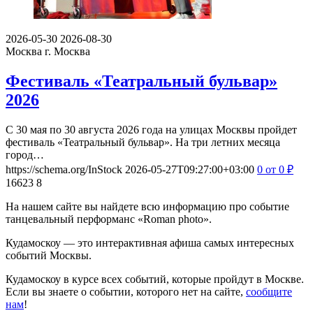
2026-05-30
2026-08-30
Москва
г. Москва
Фестиваль «Театральный бульвар»
2026
С 30 мая по 30 августа 2026 года на улицах Москвы пройдет
фестиваль «Театральный бульвар». На три летних месяца
город…
https://schema.org/InStock
2026-05-27T09:27:00+03:00
0
от 0
₽
16623
8
На нашем сайте вы найдете всю информацию про событие
танцевальный перформанс «Roman photo».
Кудамоскоу — это интерактивная афиша самых интересных
событий Москвы.
Кудамоскоу в курсе всех событий, которые пройдут в Москве.
Если вы знаете о событии, которого нет на сайте,
сообщите
нам
!