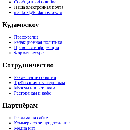
Сообщить об ошибке
Наша электронная почта
mailbox@kudamoscow.ru
Кудамоскоу
Пресс-релиз
Редакционная политика
Правовая информация
Формат ресурса
Сотрудничество
Размещение событий
Требования к материалам
Музеям и выставкам
Ресторанам и кафе
Партнёрам
Реклама на сайте
Коммерческое предложение
Медиа кит