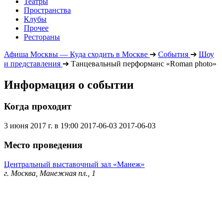
Театры
Пространства
Клубы
Прочее
Рестораны
Афиша Москвы — Куда сходить в Москве
➔
События
➔
Шоу
и представления
➔
Танцевальный перформанс «Roman photo»
Информация о событии
Когда проходит
3 июня 2017 г. в 19:00
2017-06-03
2017-06-03
Место проведения
Центральный выставочный зал «Манеж»
г. Москва, Манежная пл., 1