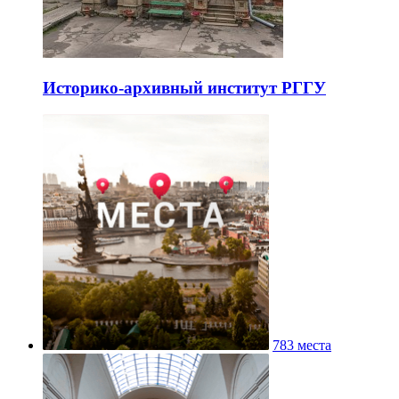
Историко-архивный институт РГГУ
783 места