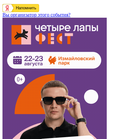
Напомнить
Вы организатор этого события?