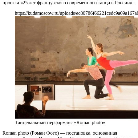
проекта «25 лет французского современного танца в России».
https://kudamoscow.ru/uploads/ec80786f66221cedc9a09a167a8
Танцевальный перформанс «Roman photo»
Roman photo (Роман Фото) — постановка, основанная