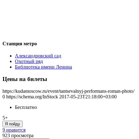
Станция метро
Александровский сад
Охотный ряд
Библиотека имени Ленина
Цены на билеты
https://kudamoscow.ru/event/tantsevalnyj-performans-roman-photo/
0
https://schema.org/InStock
2017-05-23T21:18:00+03:00
Бесплатно
5+
Я пойду
9 нравится
923
просмотра