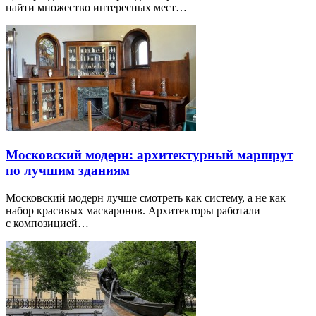
найти множество интересных мест…
Московский модерн: архитектурный маршрут
по лучшим зданиям
Московский модерн лучше смотреть как систему, а не как
набор красивых маскаронов. Архитекторы работали
с композицией…