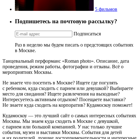
5 фильмов
Подпишетесь на почтовую рассылку?
Подписаться
Раз в неделю мы будем писать о предстоящих событиях
в Москве.
Танцевальный перформанс «Roman photo». Описание, дата
проведения, режим работы, фотографии и отзывы. Всё о
мероприятиях Москвы.
Не знаете что посетить в Москве? Ищете где погулять
с ребенком, куда сходить с парнем или девушкой? Выбираете
место для свидания? Ищете развлечения на выходные?
Интересуетесь активным отдыхом? Посещаете выставки?
Не знаете куда сходить на корпоратив? Кудамоскоу поможет!
Кудамоскоу — это лучший сайт о самых интересных событиях
Москвы. Мы знаем куда сходить в Москве с девушкой,
с парнем или большой компанией. У нас только лучшие
события, музеи и выставки Москвы. События для детей
и их родителей, лучшие достопримечательности и интересные