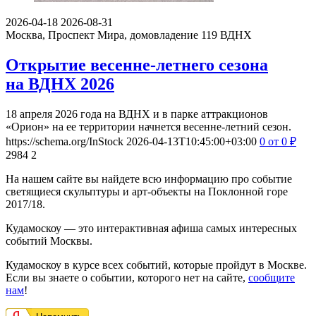
2026-04-18
2026-08-31
Москва, Проспект Мира, домовладение 119
ВДНХ
Открытие весенне-летнего сезона
на ВДНХ 2026
18 апреля 2026 года на ВДНХ и в парке аттракционов
«Орион» на ее территории начнется весенне-летний сезон.
https://schema.org/InStock
2026-04-13T10:45:00+03:00
0
от 0
₽
2984
2
На нашем сайте вы найдете всю информацию про событие
светящиеся скульптуры и арт-объекты на Поклонной горе
2017/18.
Кудамоскоу — это интерактивная афиша самых интересных
событий Москвы.
Кудамоскоу в курсе всех событий, которые пройдут в Москве.
Если вы знаете о событии, которого нет на сайте,
сообщите
нам
!