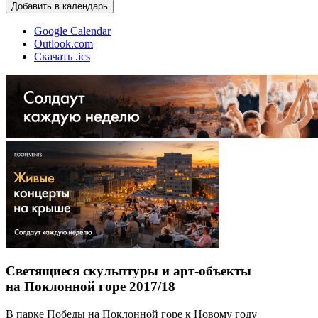
Добавить в календарь
Google Calendar
Outlook.com
Скачать .ics
Светящиеся скульптуры и арт-объекты
на Поклонной горе 2017/18
В парке Победы на Поклонной горе к Новому году