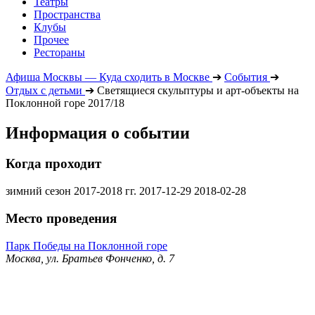
Театры
Пространства
Клубы
Прочее
Рестораны
Афиша Москвы — Куда сходить в Москве
➔
События
➔
Отдых с детьми
➔
Светящиеся скульптуры и арт-объекты на
Поклонной горе 2017/18
Информация о событии
Когда проходит
зимний сезон 2017-2018 гг.
2017-12-29
2018-02-28
Место проведения
Парк Победы на Поклонной горе
Москва, ул. Братьев Фонченко, д. 7