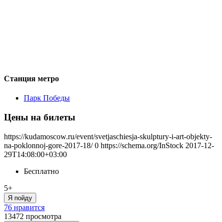
Станция метро
Парк Победы
Цены на билеты
https://kudamoscow.ru/event/svetjaschiesja-skulptury-i-art-objekty-
na-poklonnoj-gore-2017-18/
0
https://schema.org/InStock
2017-12-
29T14:08:00+03:00
Бесплатно
5+
Я пойду
76 нравится
13472
просмотра