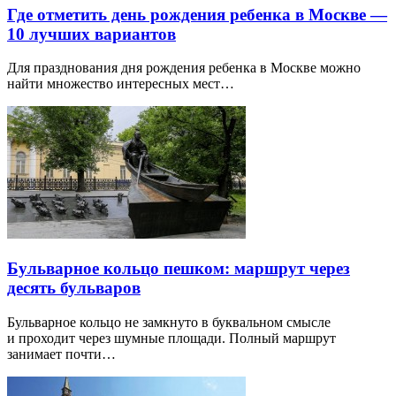
Где отметить день рождения ребенка в Москве —
10 лучших вариантов
Для празднования дня рождения ребенка в Москве можно
найти множество интересных мест…
Бульварное кольцо пешком: маршрут через
десять бульваров
Бульварное кольцо не замкнуто в буквальном смысле
и проходит через шумные площади. Полный маршрут
занимает почти…