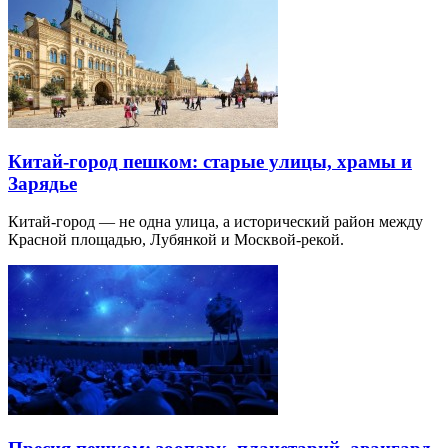
Китай-город пешком: старые улицы, храмы и
Зарядье
Китай-город — не одна улица, а исторический район между
Красной площадью, Лубянкой и Москвой-рекой.