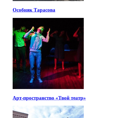
Особняк Тарасова
Арт-пространство «Твой театр»