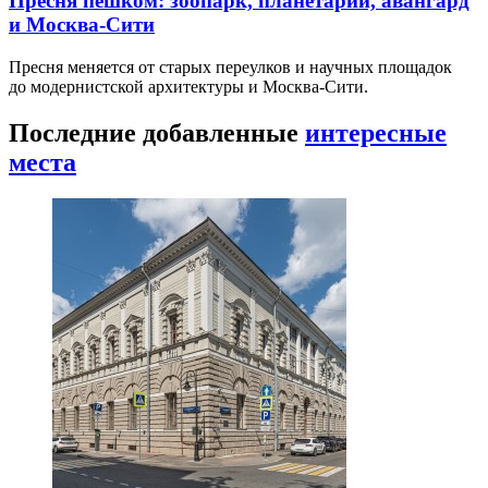
Пресня пешком: зоопарк, планетарий, авангард
и Москва-Сити
Пресня меняется от старых переулков и научных площадок
до модернистской архитектуры и Москва-Сити.
Последние добавленные
интересные
места