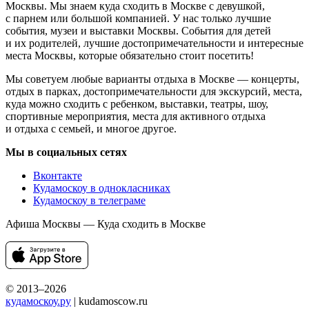
Москвы. Мы знаем куда сходить в Москве с девушкой,
с парнем или большой компанией. У нас только лучшие
события, музеи и выставки Москвы. События для детей
и их родителей, лучшие достопримечательности и интересные
места Москвы, которые обязательно стоит посетить!
Мы советуем любые варианты отдыха в Москве — концерты,
отдых в парках, достопримечательности для экскурсий, места,
куда можно сходить с ребенком, выставки, театры, шоу,
спортивные мероприятия, места для активного отдыха
и отдыха с семьей, и многое другое.
Мы в социальных сетях
Вконтакте
Кудамоскоу в однокласниках
Кудамоскоу в телеграме
Афиша Москвы — Куда сходить в Москве
© 2013–2026
кудамоскоу.ру
| kudamoscow.ru