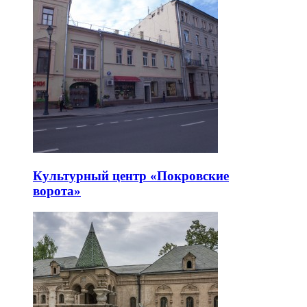
Культурный центр «Покровские
ворота»