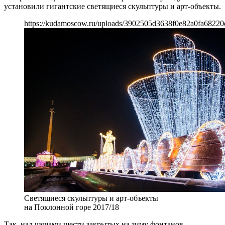
установили гигантские светящиеся скульптуры и арт-объекты.
https://kudamoscow.ru/uploads/3902505d3638f0e82a0fa68220
Светящиеся скульптуры и арт-объекты
на Поклонной горе 2017/18
Так, над чашами шести закрытых на зиму фонтанов