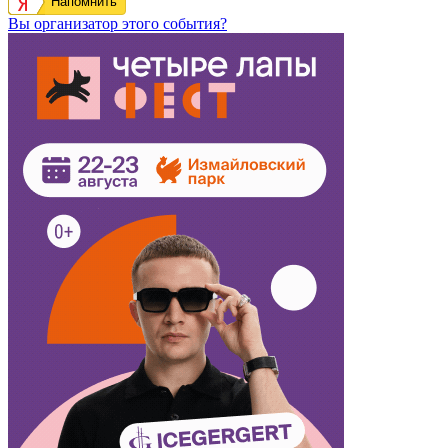
Напомнить
Вы организатор этого события?