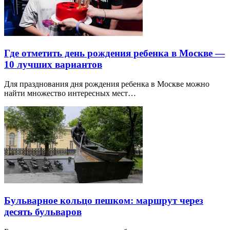
Где отметить день рождения ребенка в Москве —
10 лучших вариантов
Для празднования дня рождения ребенка в Москве можно
найти множество интересных мест…
Бульварное кольцо пешком: маршрут через
десять бульваров