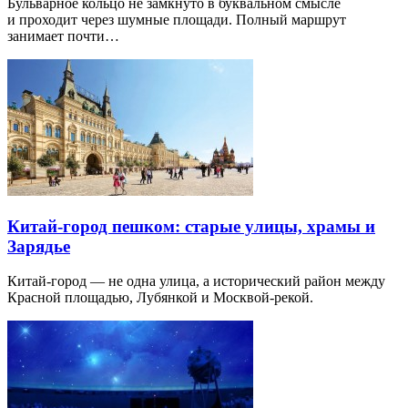
Бульварное кольцо не замкнуто в буквальном смысле
и проходит через шумные площади. Полный маршрут
занимает почти…
Китай-город пешком: старые улицы, храмы и
Зарядье
Китай-город — не одна улица, а исторический район между
Красной площадью, Лубянкой и Москвой-рекой.