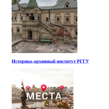
Историко-архивный институт РГГУ