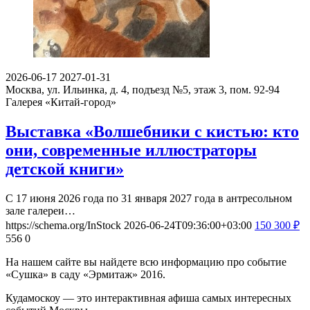
2026-06-17
2027-01-31
Москва, ул. Ильинка, д. 4, подъезд №5, этаж 3, пом. 92-94
Галерея «Китай-город»
Выставка «Волшебники с кистью: кто
они, современные иллюстраторы
детской книги»
С 17 июня 2026 года по 31 января 2027 года в антресольном
зале галереи…
https://schema.org/InStock
2026-06-24T09:36:00+03:00
150
300
₽
556
0
На нашем сайте вы найдете всю информацию про событие
«Сушка» в саду «Эрмитаж» 2016.
Кудамоскоу — это интерактивная афиша самых интересных