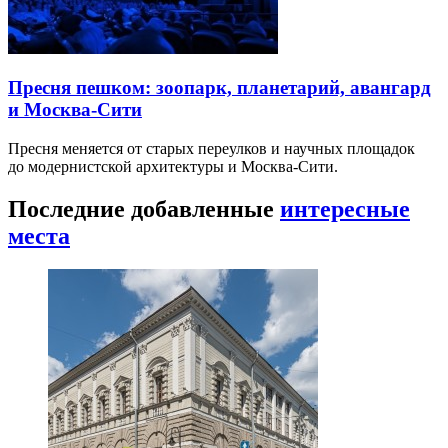
Пресня пешком: зоопарк, планетарий, авангард
и Москва-Сити
Пресня меняется от старых переулков и научных площадок
до модернистской архитектуры и Москва-Сити.
Последние добавленные
интересные
места