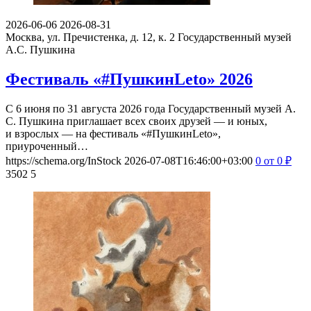
2026-06-06
2026-08-31
Москва, ул. Пречистенка, д. 12, к. 2
Государственный музей
А.С. Пушкина
Фестиваль «#ПушкинLeto» 2026
С 6 июня по 31 августа 2026 года Государственный музей А.
С. Пушкина приглашает всех своих друзей — и юных,
и взрослых — на фестиваль «#ПушкинLeto»,
приуроченный…
https://schema.org/InStock
2026-07-08T16:46:00+03:00
0
от 0
₽
3502
5