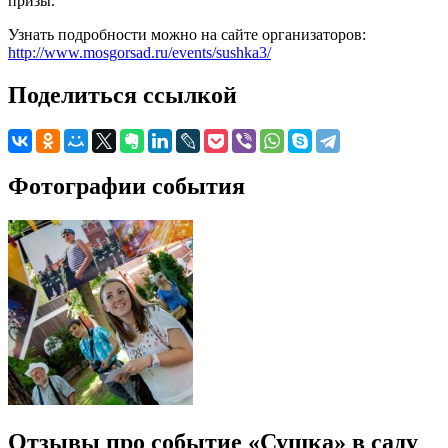
призы.
Узнать подробности можно на сайте организаторов:
http://www.mosgorsad.ru/events/sushka3/
Поделиться ссылкой
Фотографии события
Отзывы про событие «Сушка» в саду