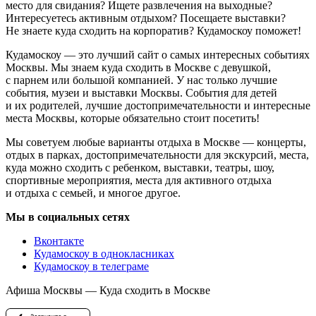
место для свидания? Ищете развлечения на выходные?
Интересуетесь активным отдыхом? Посещаете выставки?
Не знаете куда сходить на корпоратив? Кудамоскоу поможет!
Кудамоскоу — это лучший сайт о самых интересных событиях
Москвы. Мы знаем куда сходить в Москве с девушкой,
с парнем или большой компанией. У нас только лучшие
события, музеи и выставки Москвы. События для детей
и их родителей, лучшие достопримечательности и интересные
места Москвы, которые обязательно стоит посетить!
Мы советуем любые варианты отдыха в Москве — концерты,
отдых в парках, достопримечательности для экскурсий, места,
куда можно сходить с ребенком, выставки, театры, шоу,
спортивные мероприятия, места для активного отдыха
и отдыха с семьей, и многое другое.
Мы в социальных сетях
Вконтакте
Кудамоскоу в однокласниках
Кудамоскоу в телеграме
Афиша Москвы — Куда сходить в Москве