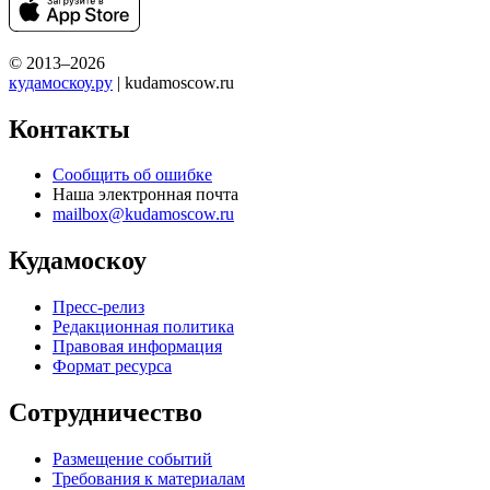
© 2013–2026
кудамоскоу.ру
| kudamoscow.ru
Контакты
Сообщить об ошибке
Наша электронная почта
mailbox@kudamoscow.ru
Кудамоскоу
Пресс-релиз
Редакционная политика
Правовая информация
Формат ресурса
Сотрудничество
Размещение событий
Требования к материалам