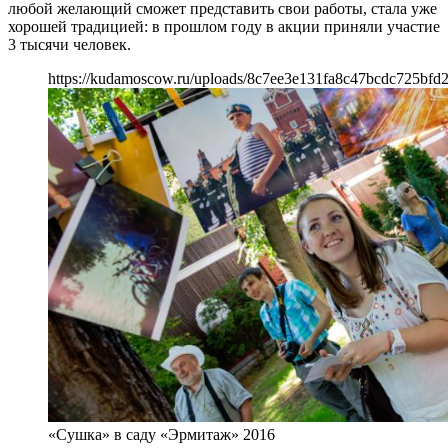
любой желающий сможет представить свои работы, стала уже
хорошей традицией: в прошлом году в акции приняли участие
3 тысячи человек.
https://kudamoscow.ru/uploads/8c7ee3e131fa8c47bcdc725bfd2
«Сушка» в саду «Эрмитаж» 2016