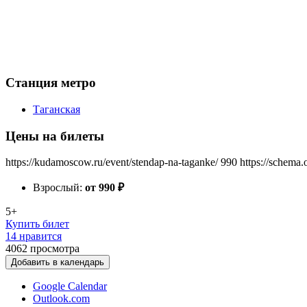
Станция метро
Таганская
Цены на билеты
https://kudamoscow.ru/event/stendap-na-taganke/
990
https://schema.
Взрослый:
от 990
₽
5+
Купить билет
14 нравится
4062
просмотра
Добавить в календарь
Google Calendar
Outlook.com