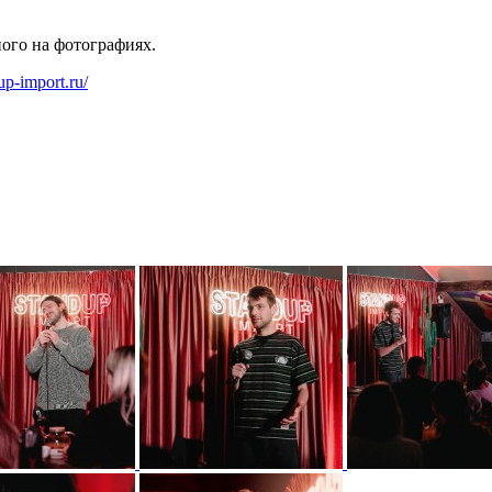
ного на фотографиях.
dup-import.ru/