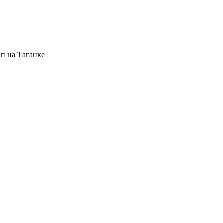
п на Таганке