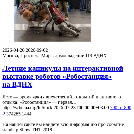
2026-04-20
2026-09-02
Москва, Проспект Мира, домовладение 119
ВДНХ
Летние каникулы на интерактивной
выставке роботов «Робостанция»
на ВДНХ
Лето — время ярких впечатлений, открытий и активного
отдыха! «Робостанция» — первая…
https://schema.org/InStock
2026-07-28T00:00:00+03:00
790
от 890
₽
374265
1444
На нашем сайте вы найдете всю информацию про событие
standUp Show ТНТ 2018.