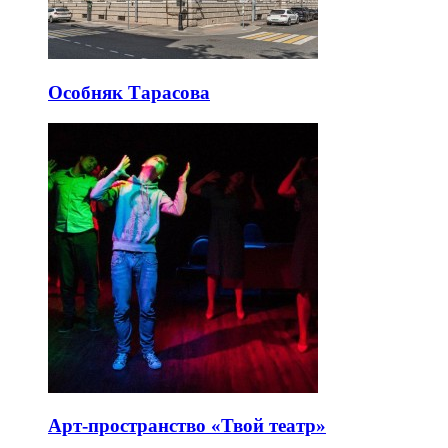
Особняк Тарасова
Арт-пространство «Твой театр»