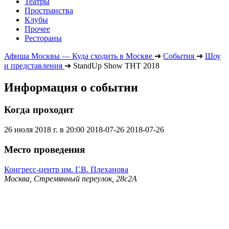
Театры
Пространства
Клубы
Прочее
Рестораны
Афиша Москвы — Куда сходить в Москве
➔
События
➔
Шоу
и представления
➔
StandUp Show ТНТ 2018
Информация о событии
Когда проходит
26 июля 2018 г. в 20:00
2018-07-26
2018-07-26
Место проведения
Конгресс-центр им. Г.В. Плеханова
Москва, Стремянный переулок, 28с2А