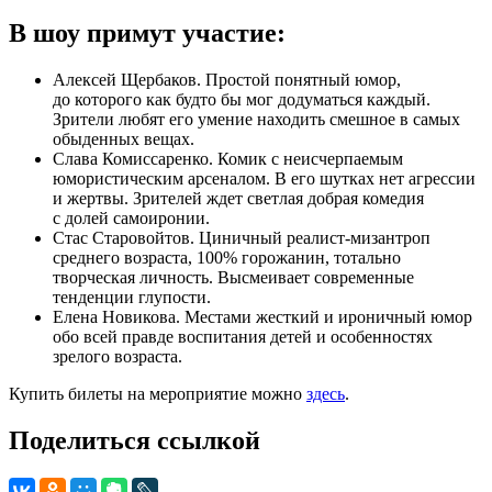
В шоу примут участие:
Алексей Щербаков. Простой понятный юмор,
до которого как будто бы мог додуматься каждый.
Зрители любят его умение находить смешное в самых
обыденных вещах.
Слава Комиссаренко. Комик с неисчерпаемым
юмористическим арсеналом. В его шутках нет агрессии
и жертвы. Зрителей ждет светлая добрая комедия
с долей самоиронии.
Стас Старовойтов. Циничный реалист-мизантроп
среднего возраста, 100% горожанин, тотально
творческая личность. Высмеивает современные
тенденции глупости.
Елена Новикова. Местами жесткий и ироничный юмор
обо всей правде воспитания детей и особенностях
зрелого возраста.
Купить билеты на мероприятие можно
здесь
.
Поделиться ссылкой