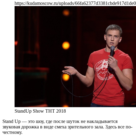
https://kudamoscow.ru/uploads/66fa62377d3381cbde917d1de0
StandUp Show ТНТ 2018
Stand Up — это шоу, где после шуток не накладывается
звуковая дорожка в виде смеха зрительного зала. Здесь все по-
честному.