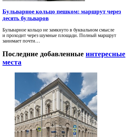
Бульварное кольцо пешком: маршрут через
десять бульваров
Бульварное кольцо не замкнуто в буквальном смысле
и проходит через шумные площади. Полный маршрут
занимает почти…
Последние добавленные
интересные
места