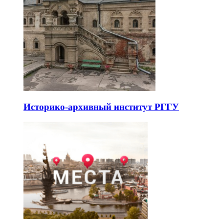
Историко-архивный институт РГГУ