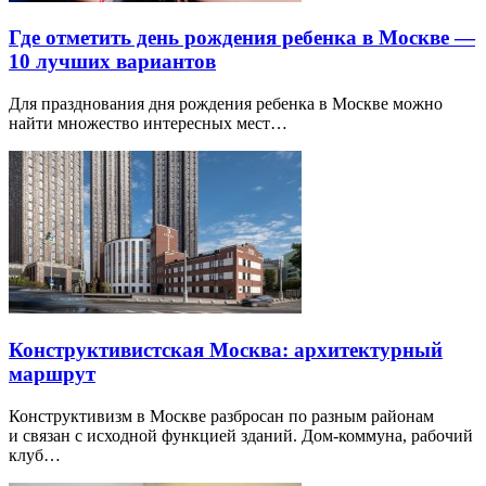
Где отметить день рождения ребенка в Москве —
10 лучших вариантов
Для празднования дня рождения ребенка в Москве можно
найти множество интересных мест…
Конструктивистская Москва: архитектурный
маршрут
Конструктивизм в Москве разбросан по разным районам
и связан с исходной функцией зданий. Дом-коммуна, рабочий
клуб…