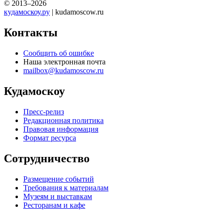
© 2013–2026
кудамоскоу.ру
| kudamoscow.ru
Контакты
Сообщить об ошибке
Наша электронная почта
mailbox@kudamoscow.ru
Кудамоскоу
Пресс-релиз
Редакционная политика
Правовая информация
Формат ресурса
Сотрудничество
Размещение событий
Требования к материалам
Музеям и выставкам
Ресторанам и кафе