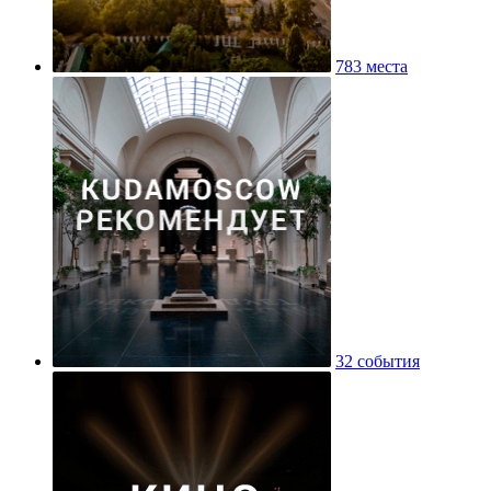
783 места
32 события