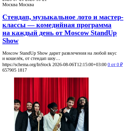
Москва
Москва
Стендап, музыкальное лото и мастер-
классы — комедийная программа
на каждый день от Moscow StandUp
Show
Moscow StandUp Show дарит развлечения на любой вкус
и кошелёк, от стендап шоу…
https://schema.org/InStock
2026-08-06T12:15:00+03:00
0
от 0
₽
657905
1817